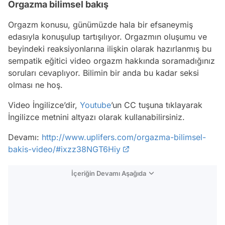
Orgazma bilimsel bakış
Orgazm konusu, günümüzde hala bir efsaneymiş
edasıyla konuşulup tartışılıyor. Orgazmın oluşumu ve
beyindeki reaksiyonlarına ilişkin olarak hazırlanmış bu
sempatik eğitici video orgazm hakkında soramadığınız
soruları cevaplıyor. Bilimin bir anda bu kadar seksi
olması ne hoş.
Video İngilizce’dir,
Youtube
’un CC tuşuna tıklayarak
İngilizce metnini altyazı olarak kullanabilirsiniz.
Devamı:
http://www.uplifers.com/orgazma-bilimsel-
bakis-video/#ixzz38NGT6Hiy
İçeriğin Devamı Aşağıda