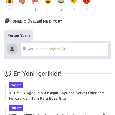
2
1
1
0
0
0
0
ONEDİO ÜYELERİ NE DİYOR?
Yorum Yazın
En Yeni İçerikler!
Yaşam
Yüz Yıllık Ağaç İçin 3 Kuşak Boyunca Servet Ödediler:
Harcadıkları Tüm Para Boşa Gitti
Yaşam