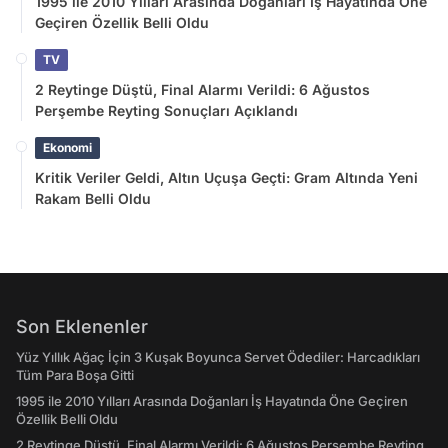
1995 ile 2010 Yılları Arasında Doğanları İş Hayatında Öne
Geçiren Özellik Belli Oldu
TV
2 Reytinge Düştü, Final Alarmı Verildi: 6 Ağustos
Perşembe Reyting Sonuçları Açıklandı
Ekonomi
Kritik Veriler Geldi, Altın Uçuşa Geçti: Gram Altında Yeni
Rakam Belli Oldu
Son Eklenenler
Yüz Yıllık Ağaç İçin 3 Kuşak Boyunca Servet Ödediler: Harcadıkları
Tüm Para Boşa Gitti
1995 ile 2010 Yılları Arasında Doğanları İş Hayatında Öne Geçiren
Özellik Belli Oldu
2 Reytinge Düştü, Final Alarmı Verildi: 6 Ağustos Perşembe Reyting