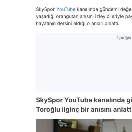
SkySpor
YouTube
kanalında gündemi değer
yaşadığı orangutan anısını izleyicileriyle p
hayatının dersini aldığı o anları anlattı.
İçeriği
SkySpor YouTube kanalında g
Toroğlu ilginç bir anısını anlatt