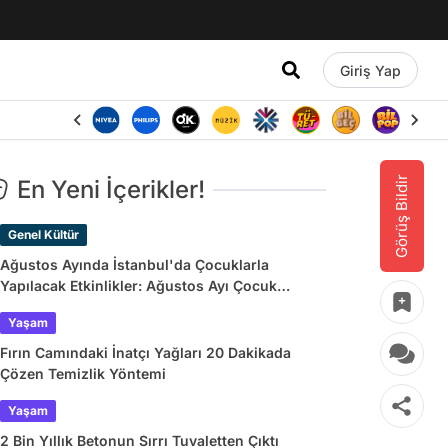
Giriş Yap
Görüş Bildir
En Yeni İçerikler!
Genel Kültür
Ağustos Ayında İstanbul'da Çocuklarla
Yapılacak Etkinlikler: Ağustos Ayı Çocuk
Tiyatroları ve Etkinlik Takvimi
Yaşam
Fırın Camındaki İnatçı Yağları 20 Dakikada
Çözen Temizlik Yöntemi
Yaşam
2 Bin Yıllık Betonun Sırrı Tuvaletten Çıktı