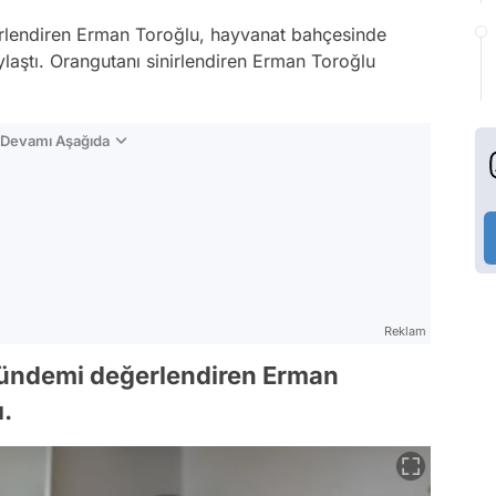
lendiren Erman Toroğlu, hayvanat bahçesinde
aylaştı. Orangutanı sinirlendiren Erman Toroğlu
n Devamı Aşağıda
Reklam
ündemi değerlendiren Erman
ı.