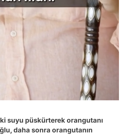
i suyu püskürterek orangutanı
oğlu, daha sonra orangutanın