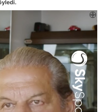
öyledi.