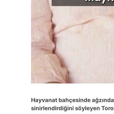
Hayvanat bahçesinde ağzındak
sinirlendirdiğini söyleyen Tor