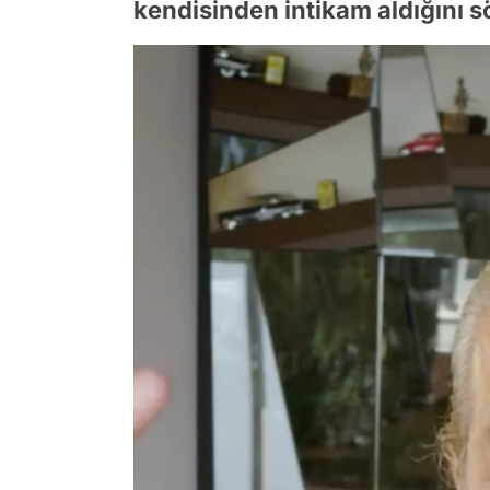
kendisinden intikam aldığını s