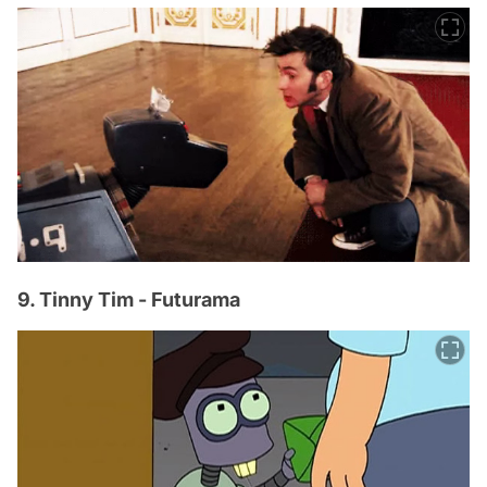
9. Tinny Tim - Futurama