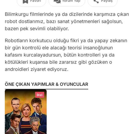
Favori
Yorum Yap
Paylaş
Bilimkurgu filmlerinde ya da dizilerinde karşımıza çıkan
robot dostlarımız, bazı sanat yönetmenleri sağolsun,
bazen pek sevimli olabiliyor.
Robotların korkutucu olduğu fikri ya da yapay zekanın
bir gün kontrolü ele alacağı teorisi insanoğlunun
kafasını kurcalayadursun, bütün kontrolleri ya da
kötülükleri kuşansa bile zararsız gibi gözüken o
androidleri ziyaret ediyoruz.
ÖNE ÇIKAN YAPIMLAR & OYUNCULAR
Dizi