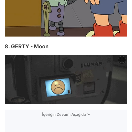
8. GERTY - Moon
İçeriğin Devamı Aşağıda