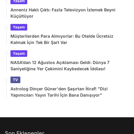
Yaşam
Anneniz Haklı Çıktı: Fazla Televizyon İzlemek Beyni
Küçültüyor
Yaşam
Müşterilerden Para Almıyorlar: Bu Otelde Ücretsiz
Kalmak İçin Tek Bir Şart Var
Yaşam
NASA’dan 12 Ağustos Açıklaması Geldi: Dünya 7
Saniyeliğine Yer Çekimini Kaybedecek İddiası!
TV
Astrolog Dinçer Güner'den Şaşırtan İtiraf! "Dizi
Yapımcıları Yayın Tarihi İçin Bana Danışıyor"
Son Eklenenler