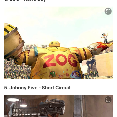
5. Johnny Five - Short Circuit