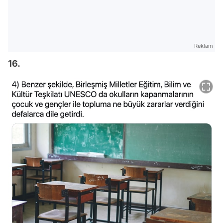
Reklam
16.
Video
Test
Gündem