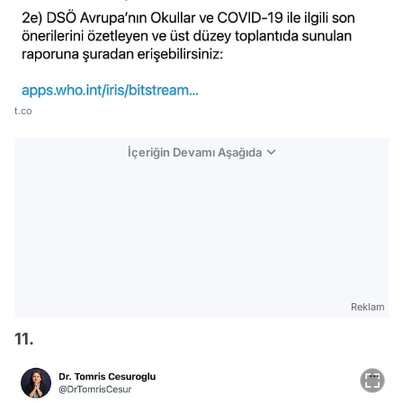
t.co
İçeriğin Devamı Aşağıda
Reklam
11.