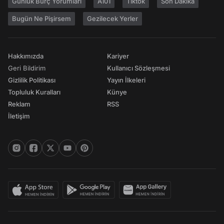
Günlük Burç Yorumları
A101
Tiktok
Son Dakika
Bugün Ne Pişirsem
Gezilecek Yerler
Hakkımızda
Kariyer
Geri Bildirim
Kullanıcı Sözleşmesi
Gizlilik Politikası
Yayın İlkeleri
Topluluk Kuralları
Künye
Reklam
RSS
İletişim