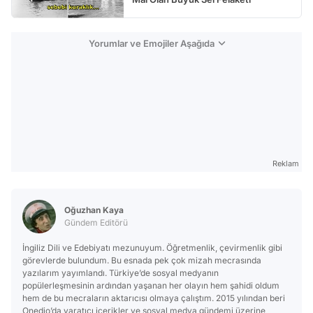
Yorumlar ve Emojiler Aşağıda
Reklam
Oğuzhan Kaya
Gündem Editörü
İngiliz Dili ve Edebiyatı mezunuyum. Öğretmenlik, çevirmenlik gibi
görevlerde bulundum. Bu esnada pek çok mizah mecrasında
yazılarım yayımlandı. Türkiye’de sosyal medyanın
popülerleşmesinin ardından yaşanan her olayın hem şahidi oldum
hem de bu mecraların aktarıcısı olmaya çalıştım. 2015 yılından beri
Onedio’da yaratıcı içerikler ve sosyal medya gündemi üzerine