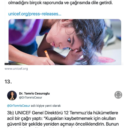
www.unicef.org
13.