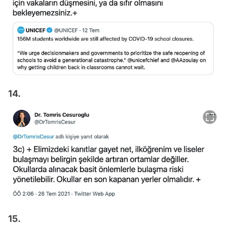
14.
15.