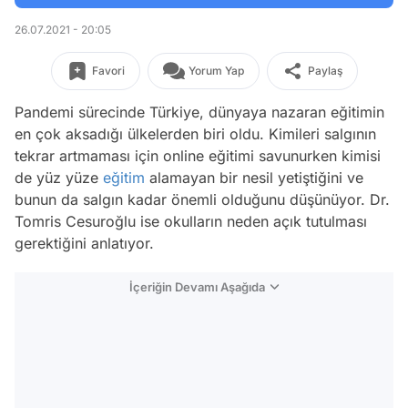
26.07.2021 - 20:05
Favori
Yorum Yap
Paylaş
Pandemi sürecinde Türkiye, dünyaya nazaran eğitimin
en çok aksadığı ülkelerden biri oldu. Kimileri salgının
tekrar artmaması için online eğitimi savunurken kimisi
de yüz yüze
eğitim
alamayan bir nesil yetiştiğini ve
bunun da salgın kadar önemli olduğunu düşünüyor. Dr.
Tomris Cesuroğlu ise okulların neden açık tutulması
gerektiğini anlatıyor.
İçeriğin Devamı Aşağıda