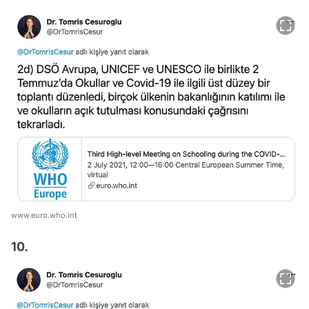
www.euro.who.int
10.