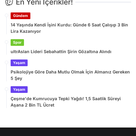
En Yeni İçerikler!
Gündem
14 Yaşında Kendi İşini Kurdu: Günde 6 Saat Çalışıp 3 Bin
Lira Kazanıyor
Spor
ultrAslan Lideri Sebahattin Şirin Gözaltına Alındı
Yaşam
Psikolojiye Göre Daha Mutlu Olmak İçin Almanız Gereken
5 Şey
Yaşam
Çeşme'de Kumrucuya Tepki Yağdı! 1,5 Saatlik Süreyi
Aşana 2 Bin TL Ücret