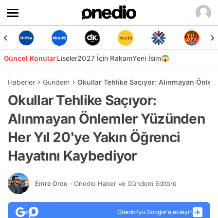
Güncel Konular
Liseler
2027 İçin Rakam
Yeni İsim😱
Haberler
Gündem
Okullar Tehlike Saçıyor: Alınmayan Önlem
Okullar Tehlike Saçıyor:
Alınmayan Önlemler Yüzünden
Her Yıl 20'ye Yakın Öğrenci
Hayatını Kaybediyor
Emre Ordu
- Onedio Haber ve Gündem Editörü
Onedio’yu Google'a ekleyin