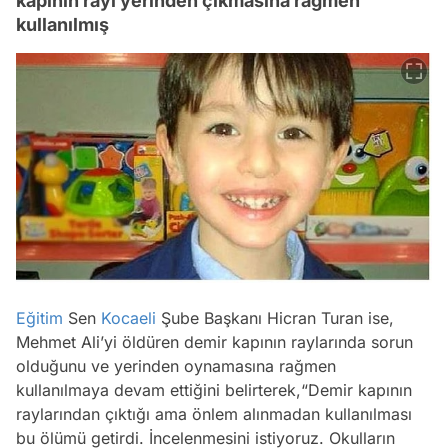
kapının rayı yerinden çıkmasına rağmen
kullanılmış
Eğitim
Sen
Kocaeli
Şube Başkanı Hicran Turan ise,
Mehmet Ali’yi öldüren demir kapının raylarında sorun
olduğunu ve yerinden oynamasına rağmen
kullanılmaya devam ettiğini belirterek,“Demir kapının
raylarından çıktığı ama önlem alınmadan kullanılması
Video
bu ölümü getirdi. İncelenmesini istiyoruz. Okulların