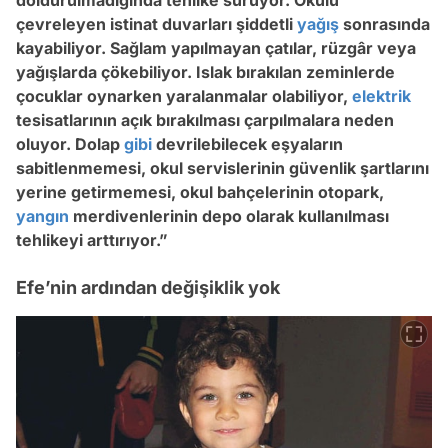
çevreleyen istinat duvarları şiddetli
yağış
sonrasında
kayabiliyor. Sağlam yapılmayan çatılar, rüzgâr veya
yağışlarda çökebiliyor. Islak bırakılan zeminlerde
çocuklar oynarken yaralanmalar olabiliyor,
elektrik
tesisatlarının açık bırakılması çarpılmalara neden
oluyor. Dolap
gibi
devrilebilecek eşyaların
sabitlenmemesi, okul servislerinin güvenlik şartlarını
yerine getirmemesi, okul bahçelerinin otopark,
yangın
merdivenlerinin depo olarak kullanılması
tehlikeyi arttırıyor.”
Efe’nin ardından değişiklik yok