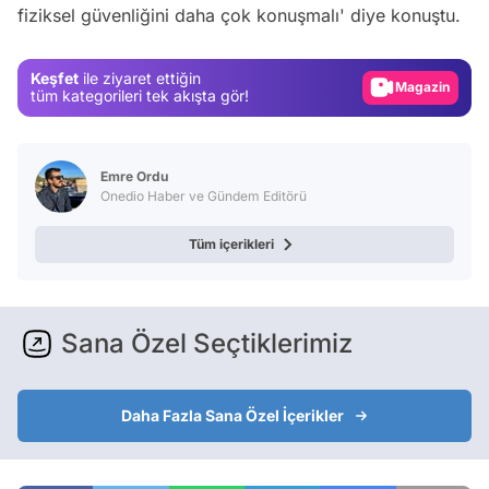
fiziksel güvenliğini daha çok konuşmalı' diye konuştu.
Test
Gündem
Keşfet
ile ziyaret ettiğin
Magazin
tüm kategorileri tek akışta gör!
Video
Test
Emre Ordu
Onedio Haber ve Gündem Editörü
Tüm içerikleri
Sana Özel Seçtiklerimiz
Daha Fazla Sana Özel İçerikler