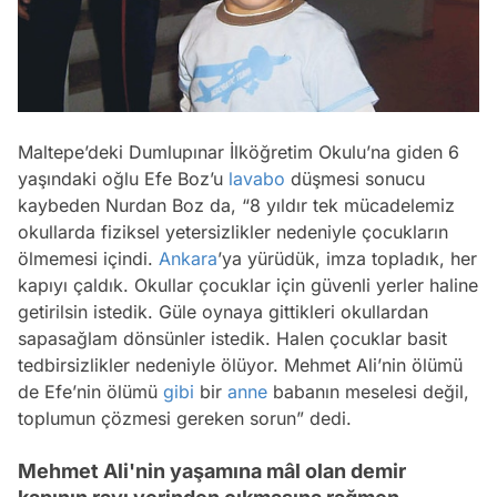
Maltepe’deki Dumlupınar İlköğretim Okulu’na giden 6
yaşındaki oğlu Efe Boz’u
lavabo
düşmesi sonucu
kaybeden Nurdan Boz da, “8 yıldır tek mücadelemiz
okullarda fiziksel yetersizlikler nedeniyle çocukların
ölmemesi içindi.
Ankara
’ya yürüdük, imza topladık, her
kapıyı çaldık. Okullar çocuklar için güvenli yerler haline
getirilsin istedik. Güle oynaya gittikleri okullardan
sapasağlam dönsünler istedik. Halen çocuklar basit
tedbirsizlikler nedeniyle ölüyor. Mehmet Ali’nin ölümü
de Efe’nin ölümü
gibi
bir
anne
babanın meselesi değil,
toplumun çözmesi gereken sorun” dedi.
Mehmet Ali'nin yaşamına mâl olan demir