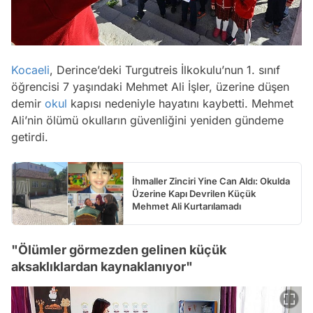
Kocaeli
, Derince’deki Turgutreis İlkokulu’nun 1. sınıf
öğrencisi 7 yaşındaki Mehmet Ali İşler, üzerine düşen
demir
okul
kapısı nedeniyle hayatını kaybetti. Mehmet
Ali’nin ölümü okulların güvenliğini yeniden gündeme
getirdi.
İhmaller Zinciri Yine Can Aldı: Okulda
Üzerine Kapı Devrilen Küçük
Mehmet Ali Kurtarılamadı
"Ölümler görmezden gelinen küçük
aksaklıklardan kaynaklanıyor"