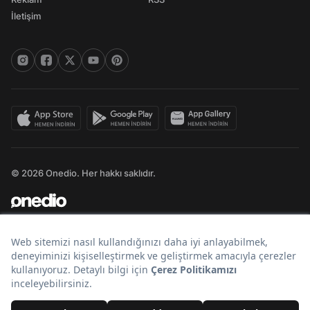
İletişim
© 2026 Onedio. Her hakkı saklıdır.
Bir
markasıdır.