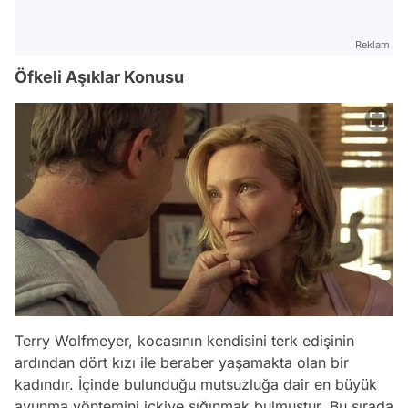
Reklam
Öfkeli Aşıklar Konusu
Terry Wolfmeyer, kocasının kendisini terk edişinin
ardından dört kızı ile beraber yaşamakta olan bir
kadındır. İçinde bulunduğu mutsuzluğa dair en büyük
avunma yöntemini içkiye sığınmak bulmuştur. Bu sırada