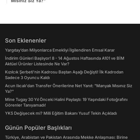
Mısınız Siz Ya?"
Son Eklenenler
Yargıtay’dan Milyonlarca Emekliyi İlgilendiren Emsal Karar
İndirim Günleri Başlıyor! 8 - 14 Ağustos Haftasında A101 ve BİM
Aktüel Ürünler Listesinde Ne Var?
Kızılcık Şerbeti'nin Kadrosu Baştan Aşağı Değişti! İlk Kadrodan
Sadece 3 Oyuncu Kaldı
Acun Ilıcalı'dan Transfer Önerilerine Net Yanıt: "Manyak Mısınız Siz
Ya?"
Mine Tugay 30 Yıl Önceki Halini Paylaştı: 19 Yaşındaki Fotoğrafını
Görenler Tanıyamadı!
YKS Değişecek mi? Milli Eğitim Bakanı Yusuf Tekin Açıkladı
Günün Popüler Başlıkları
Türkiye, Arabistan ve Pakistan Arasında Mekke Anlaşması: Birine