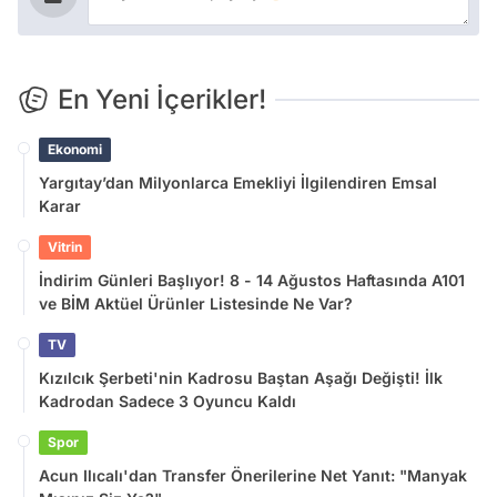
En Yeni İçerikler!
Ekonomi
Yargıtay’dan Milyonlarca Emekliyi İlgilendiren Emsal
Karar
Vitrin
İndirim Günleri Başlıyor! 8 - 14 Ağustos Haftasında A101
ve BİM Aktüel Ürünler Listesinde Ne Var?
TV
Kızılcık Şerbeti'nin Kadrosu Baştan Aşağı Değişti! İlk
Kadrodan Sadece 3 Oyuncu Kaldı
Spor
Acun Ilıcalı'dan Transfer Önerilerine Net Yanıt: "Manyak