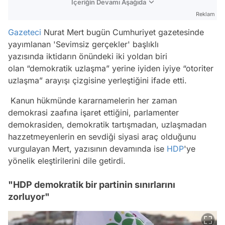
İçeriğin Devamı Aşağıda
Reklam
Gazeteci
Nurat Mert bugün Cumhuriyet gazetesinde
yayımlanan 'Sevimsiz gerçekler' başlıklı
yazısında iktidarın önündeki iki yoldan biri
olan “demokratik uzlaşma” yerine iyiden iyiye “otoriter
uzlaşma” arayışı çizgisine yerleştiğini ifade etti.
Kanun hükmünde kararnamelerin her zaman
demokrasi zaafına işaret ettiğini, parlamenter
demokrasiden, demokratik tartışmadan, uzlaşmadan
hazzetmeyenlerin en sevdiği siyasi araç olduğunu
vurgulayan Mert, yazısının devamında ise
HDP
'ye
yönelik eleştirilerini dile getirdi.
"HDP demokratik bir partinin sınırlarını
zorluyor"