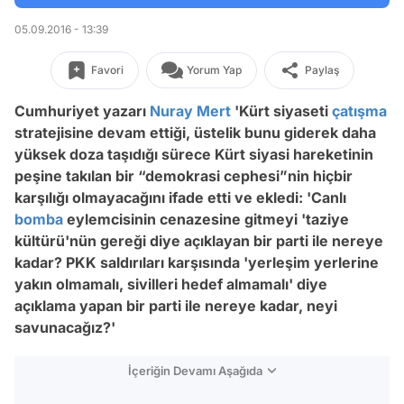
05.09.2016 - 13:39
Favori
Yorum Yap
Paylaş
Cumhuriyet yazarı
Nuray Mert
'Kürt siyaseti
çatışma
stratejisine devam ettiği, üstelik bunu giderek daha
yüksek doza taşıdığı sürece Kürt siyasi hareketinin
peşine takılan bir “demokrasi cephesi”nin hiçbir
karşılığı olmayacağını ifade etti ve ekledi: 'Canlı
bomba
eylemcisinin cenazesine gitmeyi 'taziye
kültürü'nün gereği diye açıklayan bir parti ile nereye
kadar? PKK saldırıları karşısında 'yerleşim yerlerine
yakın olmamalı, sivilleri hedef almamalı' diye
açıklama yapan bir parti ile nereye kadar, neyi
savunacağız?'
İçeriğin Devamı Aşağıda