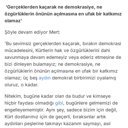
'Gerçeklerden kaçarak ne demokrasiye, ne
özgürlüklerin önünün açılmasına en ufak bir katkımız
olamaz'
Şöyle devam ediyor Mert:
'Bu sevimsiz gerçeklerden kaçarak, bırakın demokrasi
mücadelesini, Kürtlerin hak ve özgürlüklerini dahi
savunmaya devam edemeyiz veya ederiz etmesine de
bizi dinleyen bulamayız; ne demokrasiye, ne
özgürlüklerin önünün açılmasına en ufak bir katkımız
olamaz; üç beş
aydın
demokrat birbirimizi oyalamış
oluruz, o kadar.
Nitekim, bugüne kadar olan da budur ve kimseye
hiçbir faydası olmadığı
gibi
, bugünlere gelmemizi de
engelleyememiştir. Aynı şey, sadece bizim için değil,
Kürt dostlarımız için de geçerli, bıraksınlar artık
aydınları peşlerine takmayı kazanım saymayı, asıl