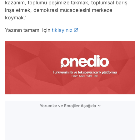
kazanım, toplumu peşimize takmak, toplumsal barış
inşa etmek, demokrasi mücadelesini merkeze
koymak.'
Yazının tamamı için
tıklayınız
Yorumlar ve Emojiler Aşağıda
Video