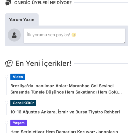
ONEDİO ÜYELERİ NE DİYOR?
Yorum Yazın
En Yeni İçerikler!
Video
Brezilya'da İnanılmaz Anlar: Maranhao Gol Sevinci
Sırasında Tünele Düşünce Hem Sakatlandı Hem Golü
Sayılmadı
Genel Kültür
10-16 Ağustos Ankara, İzmir ve Bursa Tiyatro Rehberi
Yaşam
Hem Serinletiyor Hem Damarları Koruyor: Japonların