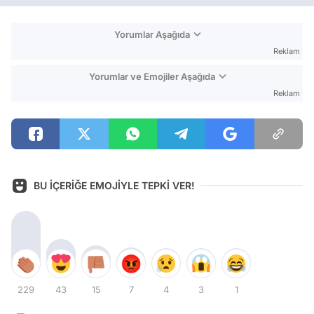
Yorumlar Aşağıda
Reklam
Yorumlar ve Emojiler Aşağıda
Reklam
BU İÇERİĞE EMOJİYLE TEPKİ VER!
229
43
15
7
4
3
1