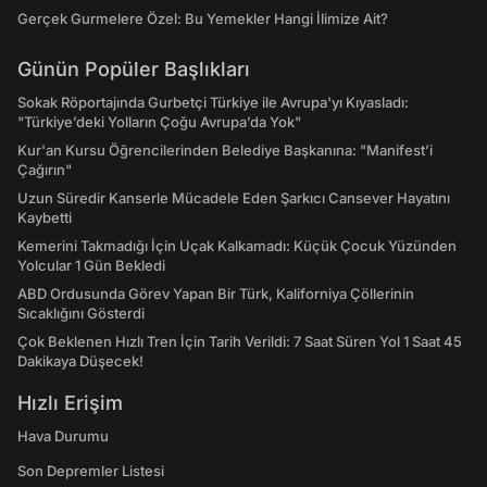
Gerçek Gurmelere Özel: Bu Yemekler Hangi İlimize Ait?
Günün Popüler Başlıkları
Sokak Röportajında Gurbetçi Türkiye ile Avrupa'yı Kıyasladı:
"Türkiye’deki Yolların Çoğu Avrupa’da Yok"
Kur'an Kursu Öğrencilerinden Belediye Başkanına: "Manifest’i
Çağırın"
Uzun Süredir Kanserle Mücadele Eden Şarkıcı Cansever Hayatını
Kaybetti
Kemerini Takmadığı İçin Uçak Kalkamadı: Küçük Çocuk Yüzünden
Yolcular 1 Gün Bekledi
ABD Ordusunda Görev Yapan Bir Türk, Kaliforniya Çöllerinin
Sıcaklığını Gösterdi
Çok Beklenen Hızlı Tren İçin Tarih Verildi: 7 Saat Süren Yol 1 Saat 45
Dakikaya Düşecek!
Hızlı Erişim
Hava Durumu
Son Depremler Listesi