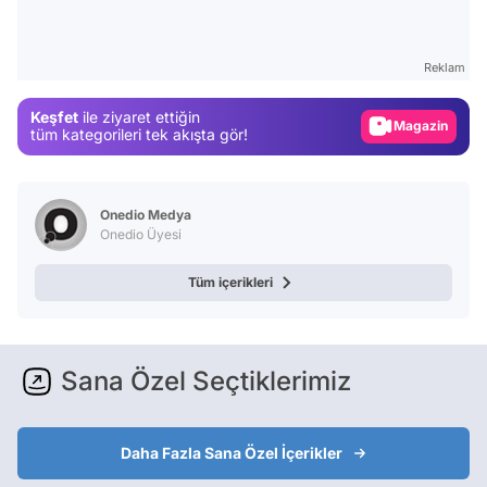
Test
Gündem
Reklam
Magazin
Keşfet
ile ziyaret ettiğin
Video
tüm kategorileri tek akışta gör!
Test
Onedio Medya
Onedio Üyesi
Tüm içerikleri
Sana Özel Seçtiklerimiz
Daha Fazla Sana Özel İçerikler