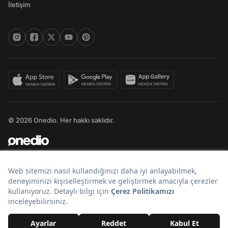
İletişim
© 2026 Onedio. Her hakkı saklıdır.
Bir
markasıdır.