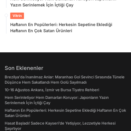
Yazın Serinlemek İçin İçtiği Çay
Vitrin
Haftanın En Popülerleri: Herkesin Sepetine Eklediği
Haftanın En Çok Satan Ürünleri
Son Eklenenler
Brezilya'da İnanılmaz Anlar: Maranhao Gol Sevinci Sırasında Tünele
Düşünce Hem Sakatlandı Hem Golü Sayılmadı
10-16 Ağustos Ankara, İzmir ve Bursa Tiyatro Rehberi
Hem Serinletiyor Hem Damarları Koruyor: Japonların Yazın
Serinlemek İçin İçtiği Çay
Haftanın En Popülerleri: Herkesin Sepetine Eklediği Haftanın En Çok
Satan Ürünleri
Hasat Başladı! Sadece Kayseri’de Yetişiyor, Lezzetiyle Herkesi
Şaşırtıyor