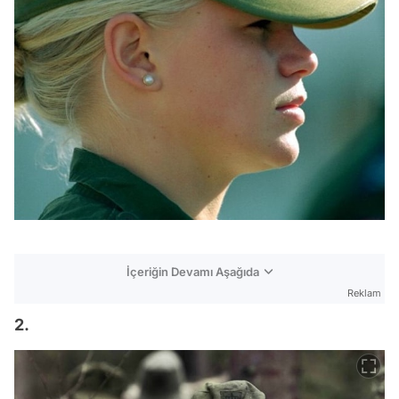
İçeriğin Devamı Aşağıda
Reklam
2.