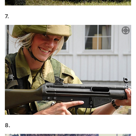
7.
8.