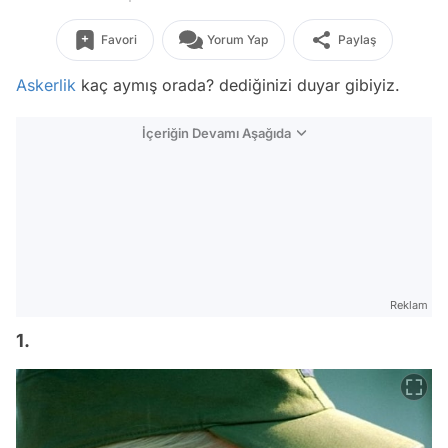
Favori
Yorum Yap
Paylaş
Askerlik
kaç aymış orada? dediğinizi duyar gibiyiz.
İçeriğin Devamı Aşağıda
Reklam
1.