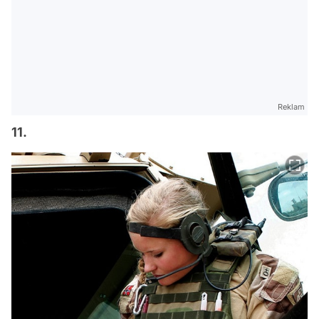
Reklam
11.