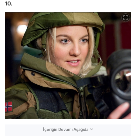
10.
İçeriğin Devamı Aşağıda