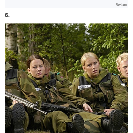
Reklam
6.