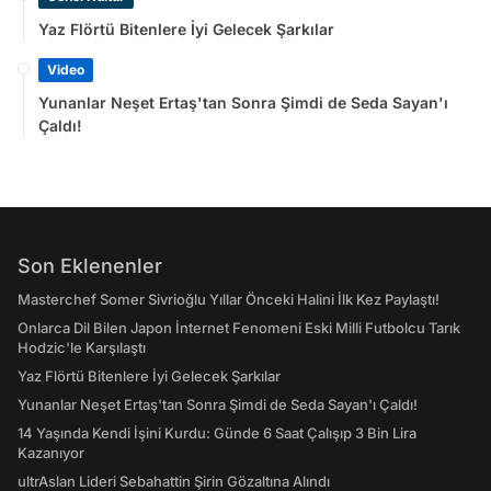
Yaz Flörtü Bitenlere İyi Gelecek Şarkılar
Video
Yunanlar Neşet Ertaş'tan Sonra Şimdi de Seda Sayan'ı
Çaldı!
Son Eklenenler
Masterchef Somer Sivrioğlu Yıllar Önceki Halini İlk Kez Paylaştı!
Onlarca Dil Bilen Japon İnternet Fenomeni Eski Milli Futbolcu Tarık
Hodzic'le Karşılaştı
Yaz Flörtü Bitenlere İyi Gelecek Şarkılar
Yunanlar Neşet Ertaş'tan Sonra Şimdi de Seda Sayan'ı Çaldı!
14 Yaşında Kendi İşini Kurdu: Günde 6 Saat Çalışıp 3 Bin Lira
Kazanıyor
ultrAslan Lideri Sebahattin Şirin Gözaltına Alındı