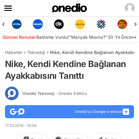
Güncel Konular
Bastonla Vurdu!
"Manyak Mısınız?"
30 Yıl Önce👀
Haberler
Teknoloji
Nike, Kendi Kendine Bağlanan Ayakkabısın
Nike, Kendi Kendine Bağlanan
Ayakkabısını Tanıttı
Onedio Teknoloji
- Onedio Editörü
Onedio’yu Google'a ekleyin
17.03.2016 - 14:58