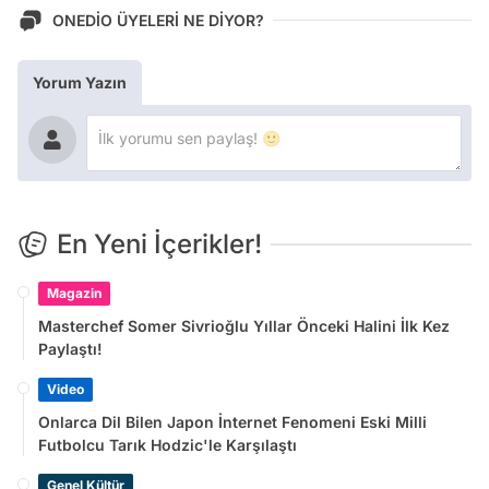
ONEDİO ÜYELERİ NE DİYOR?
Yorum Yazın
En Yeni İçerikler!
Magazin
Masterchef Somer Sivrioğlu Yıllar Önceki Halini İlk Kez
Paylaştı!
Video
Onlarca Dil Bilen Japon İnternet Fenomeni Eski Milli
Futbolcu Tarık Hodzic'le Karşılaştı
Genel Kültür