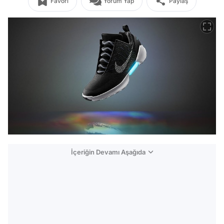
Favori
Yorum Yap
Paylaş
İçeriğin Devamı Aşağıda