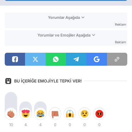
Yorumlar Aşağıda
Reklam
Yorumlar ve Emojiler Aşağıda
Reklam
BU İÇERİĞE EMOJİYLE TEPKİ VER!
10
4
4
0
0
0
0