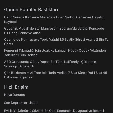
Günün Popüler Başlıkları
Uzun Süredir Kanserle Mücadele Eden Şarkıcı Cansever Hayatını
Kaybetti
Güvenlik Müdahale Etti: Manifest'in Bodrum'da Verdiği Konserde
Bir Genç Sahneye Atladı
Çeşme'de Kumrucuya Tepki Yağdı! 1,5 Saatlik Süreyi Aşana 2 Bin TL
Ücret
Kemerini Takmadığı İçin Uçak Kalkamadı: Küçük Çocuk Yüzünden
Yolcular 1 Gün Bekledi
ABD Ordusunda Görev Yapan Bir Türk, Kaliforniya Çöllerinin
Sıcaklığını Gösterdi
Çok Beklenen Hızlı Tren İçin Tarih Verildi: 7 Saat Süren Yol 1 Saat 45
Dakikaya Düşecek!
Hızlı Erişim
Hava Durumu
Son Depremler Listesi
Evlilik Yıl Dönümü Sözleri! En Özel Romantik, Duygusal ve Resimli