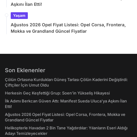
Aşkını İlan Etti!
Yaşam
Ağustos 2026 Opel Fiyat Listesi: Opel Corsa, Frontera,
Mokka ve Grandland Güncel Fiyatlar
Son Eklenenler
Çölün Ortasına Kurdukları Güneş Tarlası Çölün Kaderini Değiştirdi:
Çiftçiler İçin Umut Oldu
Herkesin Geç Keşfettiği Grup: Soen'in Yükseliş Hikayesi
İlk Adımı Berkcan Güven Attı: Manifest Sueda Uluca'ya Aşkını İlan
Etti!
Ağustos 2026 Opel Fiyat Listesi: Opel Corsa, Frontera, Mokka ve
Grandland Güncel Fiyatlar
Helikopterle Havadan 2 Bin Tane Yağdırdılar: Yılanların Eseri Aldığı
Adayı Temizleyecekler