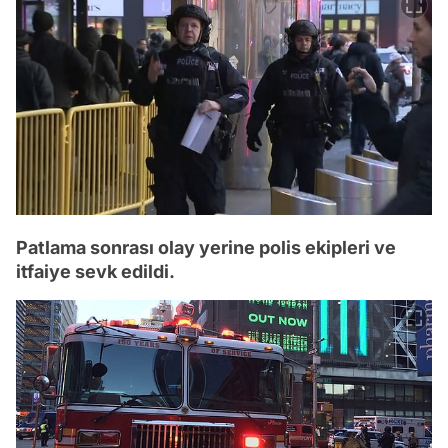
Patlama sonrası olay yerine polis ekipleri ve
itfaiye sevk edildi.