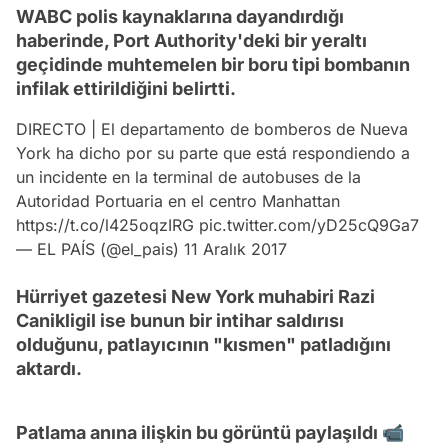
WABC polis kaynaklarına dayandırdığı
haberinde, Port Authority'deki bir yeraltı
geçidinde muhtemelen bir boru tipi bombanın
infilak ettirildiğini belirtti.
DIRECTO | El departamento de bomberos de Nueva
York ha dicho por su parte que está respondiendo a
un incidente en la terminal de autobuses de la
Autoridad Portuaria en el centro Manhattan
https://t.co/l425oqzIRG
pic.twitter.com/yD25cQ9Ga7
— EL PAÍS (@el_pais)
11 Aralık 2017
Hürriyet gazetesi New York muhabiri Razi
Canikligil ise bunun bir intihar saldırısı
olduğunu, patlayıcının "kısmen" patladığını
aktardı.
Patlama anına ilişkin bu görüntü paylaşıldı 📹