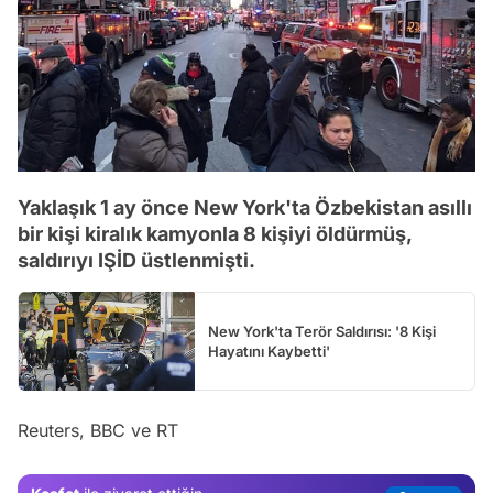
Yaklaşık 1 ay önce New York'ta Özbekistan asıllı
bir kişi kiralık kamyonla 8 kişiyi öldürmüş,
saldırıyı IŞİD üstlenmişti.
New York'ta Terör Saldırısı: '8 Kişi
Hayatını Kaybetti'
Video
Test
Reuters, BBC ve RT
Gündem
Magazin