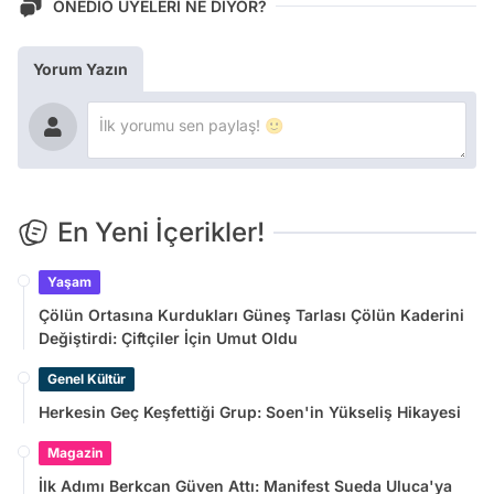
ONEDİO ÜYELERİ NE DİYOR?
Yorum Yazın
En Yeni İçerikler!
Yaşam
Çölün Ortasına Kurdukları Güneş Tarlası Çölün Kaderini
Değiştirdi: Çiftçiler İçin Umut Oldu
Genel Kültür
Herkesin Geç Keşfettiği Grup: Soen'in Yükseliş Hikayesi
Magazin
İlk Adımı Berkcan Güven Attı: Manifest Sueda Uluca'ya