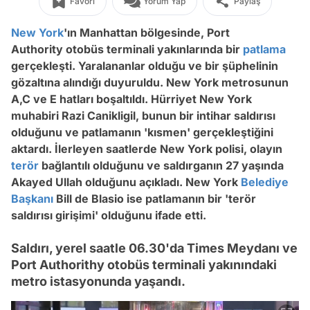
Favori
Yorum Yap
Paylaş
New York
'ın Manhattan bölgesinde, Port
Authority otobüs terminali yakınlarında bir
patlama
gerçekleşti. Yaralananlar olduğu ve bir şüphelinin
gözaltına alındığı duyuruldu. New York metrosunun
A,C ve E hatları boşaltıldı. Hürriyet New York
muhabiri Razi Canikligil, bunun bir intihar saldırısı
olduğunu ve patlamanın 'kısmen' gerçekleştiğini
aktardı. İlerleyen saatlerde New York polisi, olayın
terör
bağlantılı olduğunu ve saldırganın 27 yaşında
Akayed Ullah olduğunu açıkladı. New York
Belediye
Başkanı
Bill de Blasio ise patlamanın bir 'terör
saldırısı girişimi' olduğunu ifade etti.
Saldırı, yerel saatle 06.30'da Times Meydanı ve
Port Authorithy otobüs terminali yakınındaki
metro istasyonunda yaşandı.