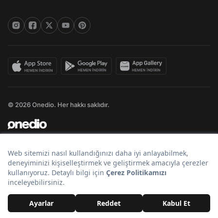
© 2026 Onedio. Her hakkı saklıdır.
Bir
markasıdır.