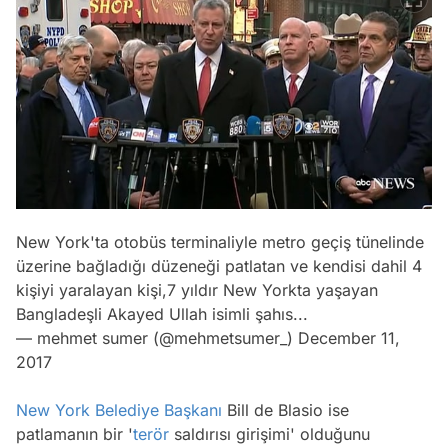
New York'ta otobüs terminaliyle metro geçiş tünelinde
üzerine bağladığı düzeneği patlatan ve kendisi dahil 4
kişiyi yaralayan kişi,7 yıldır New Yorkta yaşayan
Bangladeşli Akayed Ullah isimli şahıs...
— mehmet sumer (@mehmetsumer_)
December 11,
2017
New York
Belediye Başkanı
Bill de Blasio ise
patlamanın bir '
terör
saldırısı girişimi' olduğunu