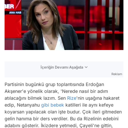
İçeriğin Devamı Aşağıda
Reklam
Partisinin bugünkü grup toplantısında Erdoğan
Akşener'e yönelik olarak, 'Nerede nasıl bir adım
atılacağını bilmek lazım. Sen
Rize
'nin uşağına hakaret
edip, Netanyahu
gibi
bebek
katilleri ile aynı kefeye
koyarsan yapılacak olan işte budur. Çok ileri gitmeden
gelin hanıma bir ders verdiler. Bu da Rizelinin edebini
adabını gösterir. İkizdere yetmedi, Çayeli'ne gittin,