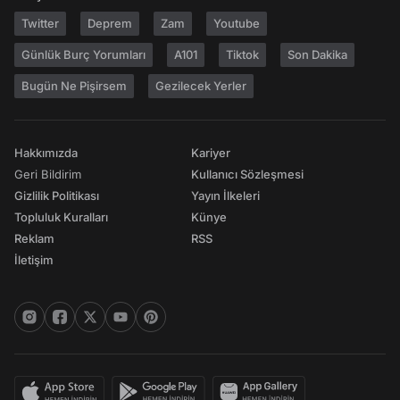
Twitter
Deprem
Zam
Youtube
Günlük Burç Yorumları
A101
Tiktok
Son Dakika
Bugün Ne Pişirsem
Gezilecek Yerler
Hakkımızda
Kariyer
Geri Bildirim
Kullanıcı Sözleşmesi
Gizlilik Politikası
Yayın İlkeleri
Topluluk Kuralları
Künye
Reklam
RSS
İletişim