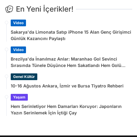
En Yeni İçerikler!
Video
Sakarya'da Limonata Satıp iPhone 15 Alan Genç Girişimci
Günlük Kazancını Paylaştı
Video
Brezilya'da İnanılmaz Anlar: Maranhao Gol Sevinci
Sırasında Tünele Düşünce Hem Sakatlandı Hem Golü
Sayılmadı
Genel Kültür
10-16 Ağustos Ankara, İzmir ve Bursa Tiyatro Rehberi
Yaşam
Hem Serinletiyor Hem Damarları Koruyor: Japonların
Yazın Serinlemek İçin İçtiği Çay