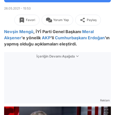
26.05.2021 - 15:53
Favori
Yorum Yap
Paylaş
Nevşin Mengü
, İYİ Parti Genel Başkanı
Meral
Akşener
'e yönelik
AKP
'li
Cumhurbaşkanı Erdoğan
'ın
yapmış olduğu açıklamaları eleştirdi.
İçeriğin Devamı Aşağıda
Reklam