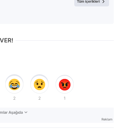
Tüm içerikleri
 VER!
2
2
1
mlar Aşağıda
Reklam