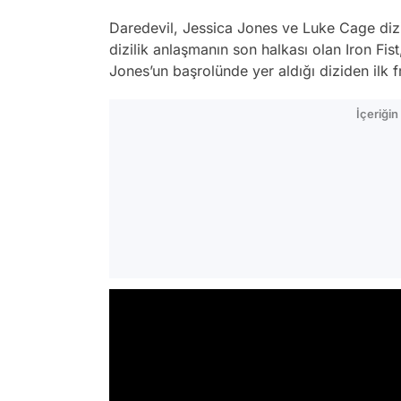
Daredevil, Jessica Jones ve Luke Cage dizi
dizilik anlaşmanın son halkası olan Iron Fi
Jones’un başrolünde yer aldığı diziden ilk 
İçeriği