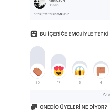
Fatih UZUN
Onedio
https://twitter.com/fruzun
BU İÇERİĞE EMOJİYLE TEPKİ
30
17
5
4
Yoru
ONEDİO ÜYELERİ NE DİYOR?