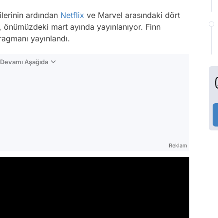
lerinin ardından
Netflix
ve Marvel arasındaki dört
st, önümüzdeki mart ayında yayınlanıyor. Finn
fragmanı yayınlandı.
n Devamı Aşağıda
Reklam