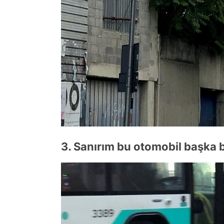
3. Sanırım bu otomobil başka b