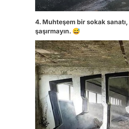
4. Muhteşem bir sokak sanatı, 
şaşırmayın. 😅