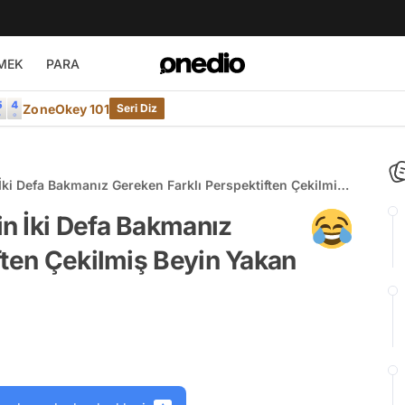
MEK
PARA
ZoneOkey 101
Seri Diz
ki Defa Bakmanız Gereken Farklı Perspektiften Çekilmiş
n İki Defa Bakmanız
ften Çekilmiş Beyin Yakan