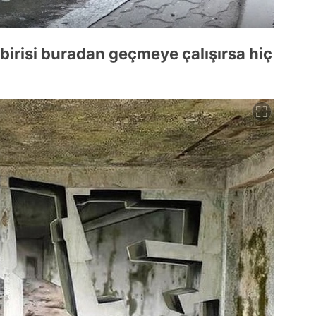
birisi buradan geçmeye çalışırsa hiç