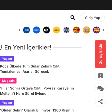
Giriş Yap
Görüş Bildir
En Yeni İçerikler!
Yaşam
Koca Ülkede Tüm Sular Zehirli Çıktı:
Temizlemesi Asırlar Sürecek
Magazin
Yıllar Sonra Ortaya Çıktı: Poyraz Karayel'in
Meltem'i Hare Sürel Evlendi!
Yaşam
'Ölüler Şehri' Olarak Biliniyor: 1300 Kişinin