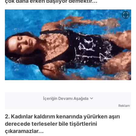
çok daha erken başlıyor demektir...
İçeriğin Devamı Aşağıda
Reklam
2. Kadınlar kaldırım kenarında yürürken aşırı
derecede terleseler bile tişörtlerini
çıkaramazlar...