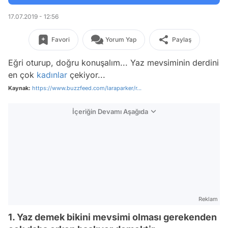
17.07.2019 - 12:56
Favori
Yorum Yap
Paylaş
Eğri oturup, doğru konuşalım... Yaz mevsiminin derdini
en çok
kadınlar
çekiyor...
Kaynak:
https://www.buzzfeed.com/laraparker/r...
İçeriğin Devamı Aşağıda
Reklam
1. Yaz demek bikini mevsimi olması gerekenden