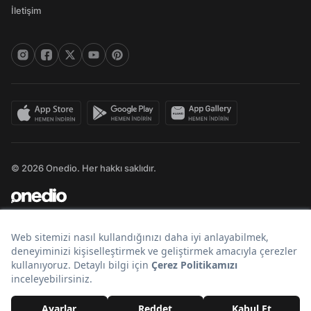
İletişim
© 2026 Onedio. Her hakkı saklıdır.
Bir
markasıdır.