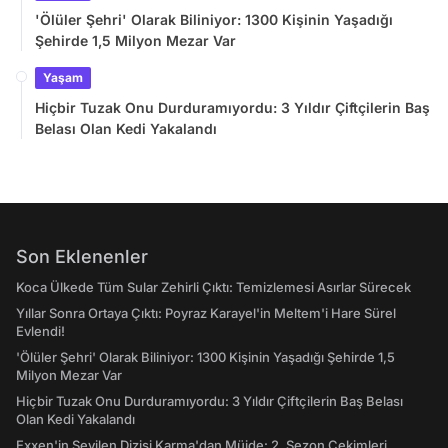
'Ölüler Şehri' Olarak Biliniyor: 1300 Kişinin Yaşadığı
Şehirde 1,5 Milyon Mezar Var
Yaşam
Hiçbir Tuzak Onu Durduramıyordu: 3 Yıldır Çiftçilerin Baş
Belası Olan Kedi Yakalandı
Son Eklenenler
Koca Ülkede Tüm Sular Zehirli Çıktı: Temizlemesi Asırlar Sürecek
Yıllar Sonra Ortaya Çıktı: Poyraz Karayel'in Meltem'i Hare Sürel
Evlendi!
'Ölüler Şehri' Olarak Biliniyor: 1300 Kişinin Yaşadığı Şehirde 1,5
Milyon Mezar Var
Hiçbir Tuzak Onu Durduramıyordu: 3 Yıldır Çiftçilerin Baş Belası
Olan Kedi Yakalandı
Exxen'in Sevilen Dizisi Karma'dan Müjde: 2. Sezon Çekimleri