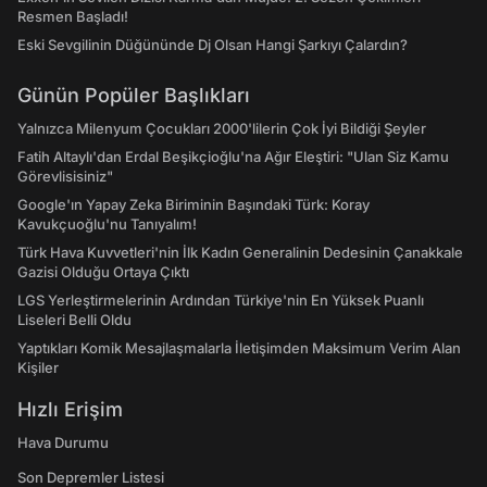
Resmen Başladı!
Eski Sevgilinin Düğününde Dj Olsan Hangi Şarkıyı Çalardın?
Günün Popüler Başlıkları
Yalnızca Milenyum Çocukları 2000'lilerin Çok İyi Bildiği Şeyler
Fatih Altaylı'dan Erdal Beşikçioğlu'na Ağır Eleştiri: "Ulan Siz Kamu
Görevlisisiniz"
Google'ın Yapay Zeka Biriminin Başındaki Türk: Koray
Kavukçuoğlu'nu Tanıyalım!
Türk Hava Kuvvetleri'nin İlk Kadın Generalinin Dedesinin Çanakkale
Gazisi Olduğu Ortaya Çıktı
LGS Yerleştirmelerinin Ardından Türkiye'nin En Yüksek Puanlı
Liseleri Belli Oldu
Yaptıkları Komik Mesajlaşmalarla İletişimden Maksimum Verim Alan
Kişiler
Hızlı Erişim
Hava Durumu
Son Depremler Listesi