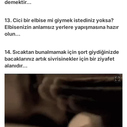
demektir...
13. Cici bir elbise mi giymek istediniz yoksa?
Elbisenizin anlamsız yerlere yapışmasına hazır
olun...
14. Sıcaktan bunalmamak için şort giydiğinizde
bacaklarınız artık sivrisinekler için bir ziyafet
alanıdır...