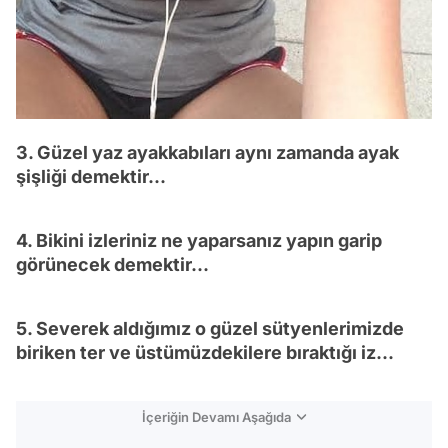
3. Güzel yaz ayakkabıları aynı zamanda ayak
şişliği demektir...
4. Bikini izleriniz ne yaparsanız yapın garip
görünecek demektir...
5. Severek aldığımız o güzel sütyenlerimizde
biriken ter ve üstümüzdekilere bıraktığı iz...
İçeriğin Devamı Aşağıda