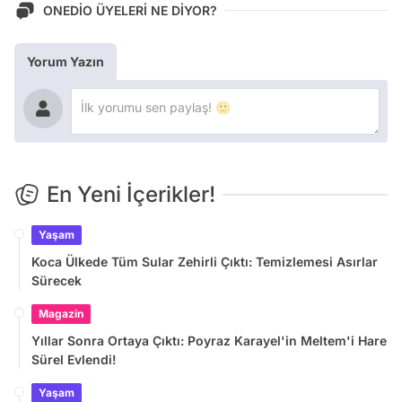
ONEDİO ÜYELERİ NE DİYOR?
Yorum Yazın
En Yeni İçerikler!
Yaşam
Koca Ülkede Tüm Sular Zehirli Çıktı: Temizlemesi Asırlar
Sürecek
Magazin
Yıllar Sonra Ortaya Çıktı: Poyraz Karayel'in Meltem'i Hare
Sürel Evlendi!
Yaşam