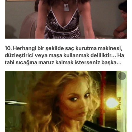
10. Herhangi bir şekilde saç kurutma makinesi,
düzleştirici veya maşa kullanmak deliliktir... Ha
tabi sıcağına maruz kalmak isterseniz başka...