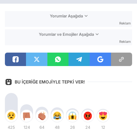
Yorumlar Aşağıda
Reklam
Yorumlar ve Emojiler Aşağıda
Reklam
BU İÇERİĞE EMOJİYLE TEPKİ VER!
425
124
64
48
26
24
12