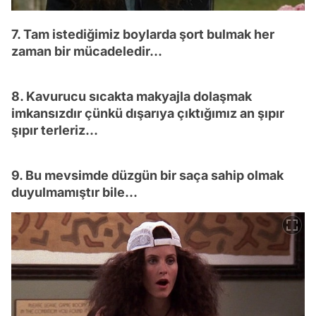
7. Tam istediğimiz boylarda şort bulmak her
zaman bir mücadeledir...
8. Kavurucu sıcakta makyajla dolaşmak
imkansızdır çünkü dışarıya çıktığımız an şıpır
şıpır terleriz...
9. Bu mevsimde düzgün bir saça sahip olmak
duyulmamıştır bile...