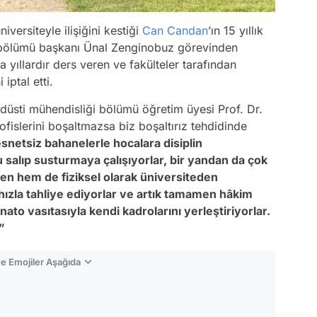
ersiteyle ilişiğini kestiği
Can Candan
’ın 15 yıllık
i bölümü başkanı Ünal Zenginobuz görevinden
a yıllardır ders veren ve fakülteler tarafından
 iptal etti.
düsti mühendisliği bölümü öğretim üyesi Prof. Dr.
ofislerini boşaltmazsa biz boşaltırız tehdidinde
netsiz bahanelerle hocalara disiplin
 salıp susturmaya çalışıyorlar, bir yandan da çok
den hem de fiziksel olarak üniversiteden
 hızla tahliye ediyorlar ve artık tamamen hâkim
to vasıtasıyla kendi kadrolarını yerleştiriyorlar.
”
e Emojiler Aşağıda