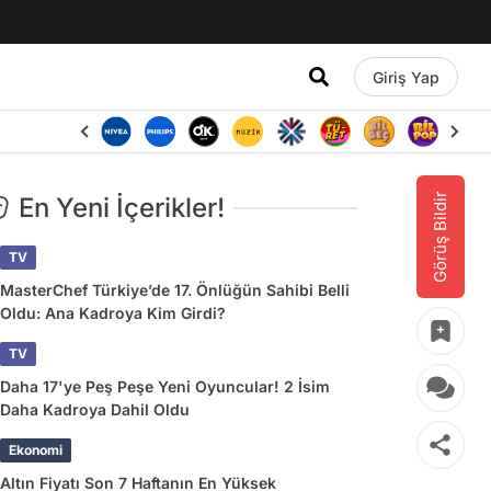
Giriş Yap
Görüş Bildir
En Yeni İçerikler!
TV
MasterChef Türkiye’de 17. Önlüğün Sahibi Belli
Oldu: Ana Kadroya Kim Girdi?
TV
Daha 17'ye Peş Peşe Yeni Oyuncular! 2 İsim
Daha Kadroya Dahil Oldu
Ekonomi
Altın Fiyatı Son 7 Haftanın En Yüksek