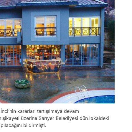
İnci’nin kararları tartışılmaya devam
n şikayeti üzerine Sarıyer Belediyesi dün lokaldeki
lacağını bildirmişti.