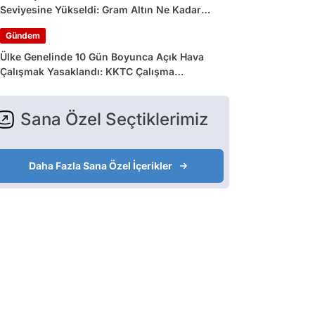
Seviyesine Yükseldi: Gram Altın Ne Kadar
Oldu?
Gündem
Ülke Genelinde 10 Gün Boyunca Açık Hava
Çalışmak Yasaklandı: KKTC Çalışma
Bakanlığı’ndan Açıklama Geldi
Sana Özel Seçtiklerimiz
Daha Fazla Sana Özel İçerikler