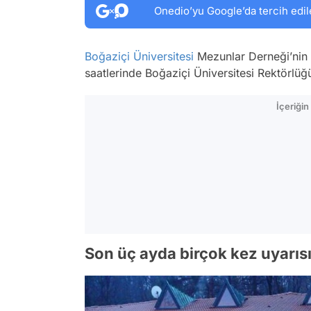
Onedio’yu Google’da tercih edil
Boğaziçi Üniversitesi
Mezunlar Derneği’nin
saatlerinde Boğaziçi Üniversitesi Rektörlüğ
İçeriği
Son üç ayda birçok kez uyarısı