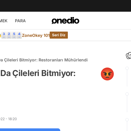
MEK
PARA

ZoneOkey 101
Seri Diz
a Çileleri Bitmiyor: Restoranları Mühürlendi
Da Çileleri Bitmiyor:
22 - 18:20