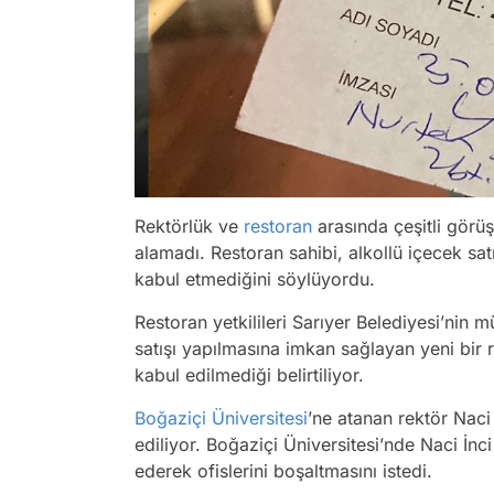
Rektörlük ve
restoran
arasında çeşitli görü
alamadı. Restoran sahibi, alkollü içecek s
kabul etmediğini söylüyordu.
Restoran yetkilileri Sarıyer Belediyesi’nin
satışı yapılmasına imkan sağlayan yeni bir
kabul edilmediği belirtiliyor.
Boğaziçi Üniversitesi
’ne atanan rektör Naci 
ediliyor. Boğaziçi Üniversitesi’nde Naci İnc
ederek ofislerini boşaltmasını istedi.