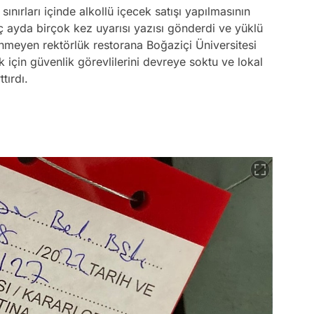
sınırları içinde alkollü içecek satışı yapılmasının
ayda birçok kez uyarısı yazısı gönderdi ve yüklü
inmeyen rektörlük restorana Boğaziçi Üniversitesi
k için güvenlik görevlilerini devreye soktu ve lokal
tırdı.