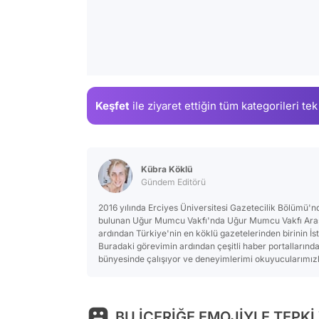
Keşfet
ile ziyaret ettiğin
tüm kategorileri tek
Kübra Köklü
Gündem Editörü
2016 yılında Erciyes Üniversitesi Gazetecilik Bölümü
bulunan Uğur Mumcu Vakfı'nda Uğur Mumcu Vakfı Araşt
ardından Türkiye'nin en köklü gazetelerinden birinin İs
Buradaki görevimin ardından çeşitli haber portallarınd
bünyesinde çalışıyor ve deneyimlerimi okuyucularımızla
BU İÇERİĞE EMOJİYLE TEPKİ