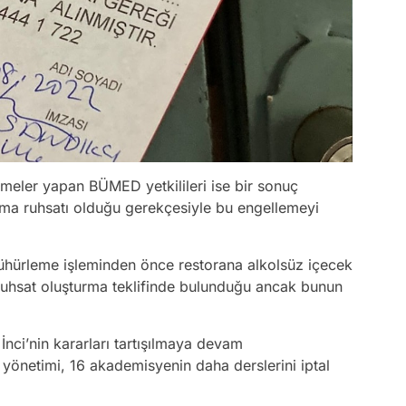
şmeler yapan BÜMED yetkilileri ise bir sonuç
atma ruhsatı olduğu gerekçesiyle bu engellemeyi
 mühürleme işleminden önce restorana alkolsüz içecek
 ruhsat oluşturma teklifinde bulunduğu ancak bunun
İnci’nin kararları tartışılmaya devam
i yönetimi, 16 akademisyenin daha derslerini iptal