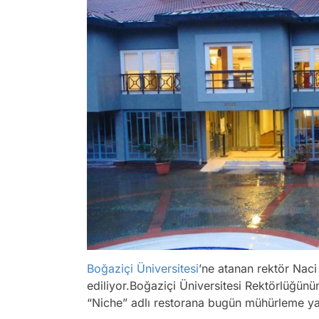
Boğaziçi Üniversitesi
’ne atanan rektör Naci 
ediliyor.Boğaziçi Üniversitesi Rektörlüğünü
“Niche” adlı restorana bugün mühürleme yapı