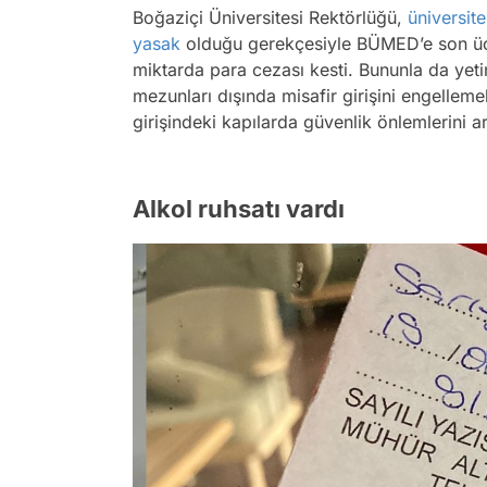
Boğaziçi Üniversitesi Rektörlüğü,
üniversite
yasak
olduğu gerekçesiyle BÜMED’e son üç 
miktarda para cezası kesti. Bununla da yet
mezunları dışında misafir girişini engelleme
girişindeki kapılarda güvenlik önlemlerini art
Alkol ruhsatı vardı