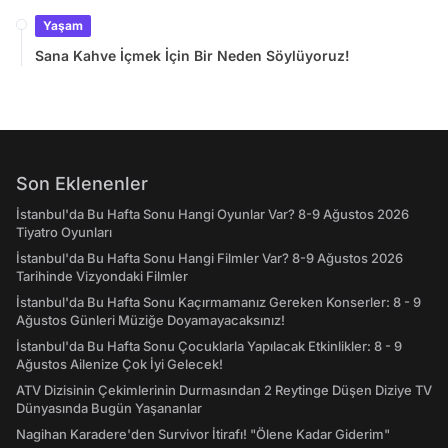
Yaşam
Sana Kahve İçmek İçin Bir Neden Söylüyoruz!
Son Eklenenler
İstanbul'da Bu Hafta Sonu Hangi Oyunlar Var? 8-9 Ağustos 2026
Tiyatro Oyunları
İstanbul'da Bu Hafta Sonu Hangi Filmler Var? 8-9 Ağustos 2026
Tarihinde Vizyondaki Filmler
İstanbul'da Bu Hafta Sonu Kaçırmamanız Gereken Konserler: 8 - 9
Ağustos Günleri Müziğe Doyamayacaksınız!
İstanbul'da Bu Hafta Sonu Çocuklarla Yapılacak Etkinlikler: 8 - 9
Ağustos Ailenize Çok İyi Gelecek!
ATV Dizisinin Çekimlerinin Durmasından 2 Reytinge Düşen Diziye TV
Dünyasında Bugün Yaşananlar
Nagihan Karadere'den Survivor İtirafı! "Ölene Kadar Giderim"