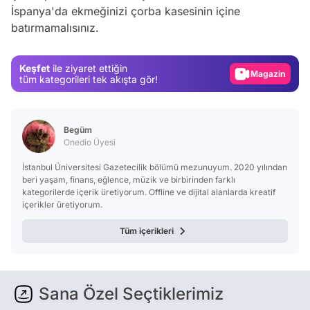
Test
İspanya'da ekmeğinizi çorba kasesinin içine
batırmamalısınız.
Gündem
Magazin
Keşfet
ile ziyaret ettiğin
Video
tüm kategorileri tek akışta gör!
Test
Begüm
Onedio Üyesi
İstanbul Üniversitesi Gazetecilik bölümü mezunuyum. 2020 yılından
beri yaşam, finans, eğlence, müzik ve birbirinden farklı
kategorilerde içerik üretiyorum. Offline ve dijital alanlarda kreatif
içerikler üretiyorum.
Tüm içerikleri
Sana Özel Seçtiklerimiz