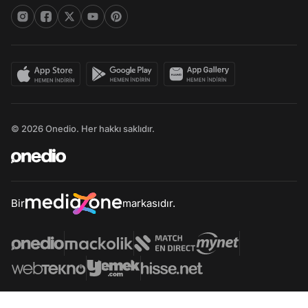
© 2026 Onedio. Her hakkı saklıdır.
Bir
markasıdır.