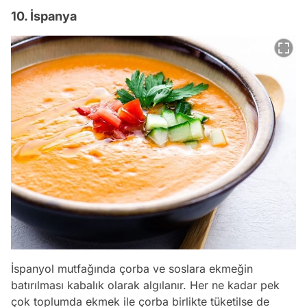
10. İspanya
İspanyol mutfağında çorba ve soslara ekmeğin
batırılması kabalık olarak algılanır. Her ne kadar pek
Video
çok toplumda ekmek ile çorba birlikte tüketilse de