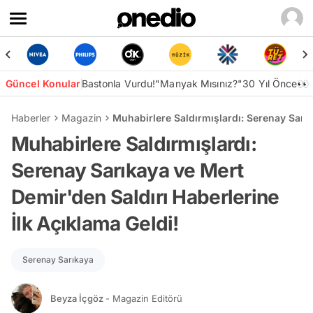
Güncel Konular
Bastonla Vurdu!
"Manyak Mısınız?"
30 Yıl Önce👀
Haberler
Magazin
Muhabirlere Saldırmışlardı: Serenay Sarık
Muhabirlere Saldırmışlardı:
Serenay Sarıkaya ve Mert
Demir'den Saldırı Haberlerine
İlk Açıklama Geldi!
Serenay Sarıkaya
Beyza İçgöz
- Magazin Editörü