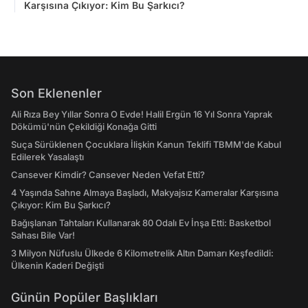
Karşısına Çıkıyor: Kim Bu Şarkıcı?
Son Eklenenler
Ali Rıza Bey Yıllar Sonra O Evde! Halil Ergün 16 Yıl Sonra Yaprak
Dökümü'nün Çekildiği Konağa Gitti
Suça Sürüklenen Çocuklara İlişkin Kanun Teklifi TBMM'de Kabul
Edilerek Yasalaştı
Cansever Kimdir? Cansever Neden Vefat Etti?
4 Yaşında Sahne Almaya Başladı, Makyajsız Kameralar Karşısına
Çıkıyor: Kim Bu Şarkıcı?
Bağışlanan Tahtaları Kullanarak 80 Odalı Ev İnşa Etti: Basketbol
Sahası Bile Var!
3 Milyon Nüfuslu Ülkede 6 Kilometrelik Altın Damarı Keşfedildi:
Ülkenin Kaderi Değişti
Günün Popüler Başlıkları