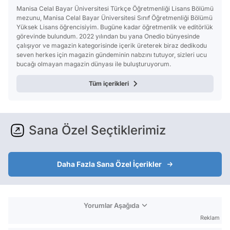
Manisa Celal Bayar Üniversitesi Türkçe Öğretmenliği Lisans Bölümü
mezunu, Manisa Celal Bayar Üniversitesi Sınıf Öğretmenliği Bölümü
Yüksek Lisans öğrencisiyim. Bugüne kadar öğretmenlik ve editörlük
görevinde bulundum. 2022 yılından bu yana Onedio bünyesinde
çalışıyor ve magazin kategorisinde içerik üreterek biraz dedikodu
seven herkes için magazin gündeminin nabzını tutuyor, sizleri ucu
bucağı olmayan magazin dünyası ile buluşturuyorum.
Tüm içerikleri
Sana Özel Seçtiklerimiz
Daha Fazla Sana Özel İçerikler
Yorumlar Aşağıda
Reklam