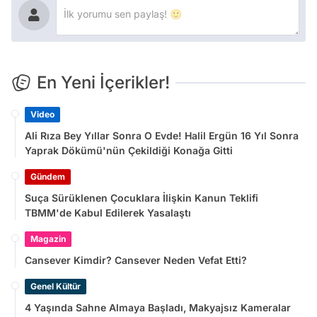
En Yeni İçerikler!
Video
Ali Rıza Bey Yıllar Sonra O Evde! Halil Ergün 16 Yıl Sonra
Yaprak Dökümü'nün Çekildiği Konağa Gitti
Gündem
Suça Sürüklenen Çocuklara İlişkin Kanun Teklifi
TBMM'de Kabul Edilerek Yasalaştı
Magazin
Cansever Kimdir? Cansever Neden Vefat Etti?
Genel Kültür
4 Yaşında Sahne Almaya Başladı, Makyajsız Kameralar