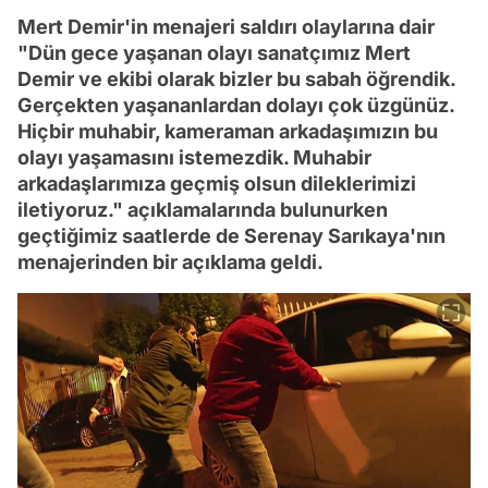
Mert Demir'in menajeri saldırı olaylarına dair
"Dün gece yaşanan olayı sanatçımız Mert
Demir ve ekibi olarak bizler bu sabah öğrendik.
Gerçekten yaşananlardan dolayı çok üzgünüz.
Hiçbir muhabir, kameraman arkadaşımızın bu
olayı yaşamasını istemezdik. Muhabir
arkadaşlarımıza geçmiş olsun dileklerimizi
iletiyoruz." açıklamalarında bulunurken
geçtiğimiz saatlerde de Serenay Sarıkaya'nın
menajerinden bir açıklama geldi.