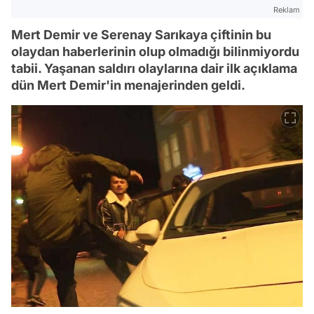
Reklam
Mert Demir ve Serenay Sarıkaya çiftinin bu
olaydan haberlerinin olup olmadığı bilinmiyordu
tabii. Yaşanan saldırı olaylarına dair ilk açıklama
dün Mert Demir'in menajerinden geldi.