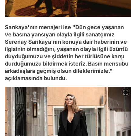
Sarıkaya'nın menajeri ise "Dün gece yaşanan
ve basına yansıyan olayla ilgili sanatçımız
Serenay Sarıkaya'nın konuya dair haberinin ve
ilgisinin olmadığını, yaşanan olayla ilgili üzüntü
duyduğumuzu ve şiddetin her türlüsüne karşı
durduğumuzu bildirmek isteriz. Basın mensubu
arkadaşlara geçmiş olsun dileklerimizle."
açıklamasında bulundu.