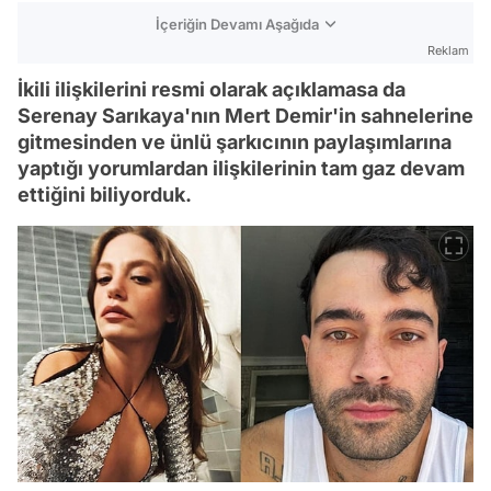
İçeriğin Devamı Aşağıda
Reklam
İkili ilişkilerini resmi olarak açıklamasa da
Serenay Sarıkaya'nın Mert Demir'in sahnelerine
gitmesinden ve ünlü şarkıcının paylaşımlarına
yaptığı yorumlardan ilişkilerinin tam gaz devam
ettiğini biliyorduk.