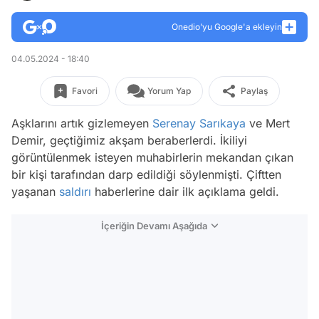
Onedio’yu Google'a ekleyin
04.05.2024 - 18:40
Favori
Yorum Yap
Paylaş
Aşklarını artık gizlemeyen
Serenay Sarıkaya
ve Mert
Demir, geçtiğimiz akşam beraberlerdi. İkiliyi
görüntülenmek isteyen muhabirlerin mekandan çıkan
bir kişi tarafından darp edildiği söylenmişti. Çiftten
yaşanan
saldırı
haberlerine dair ilk açıklama geldi.
İçeriğin Devamı Aşağıda