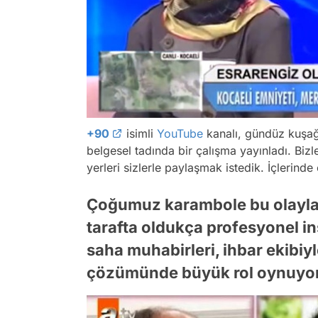
+90
isimli
YouTube
kanalı, gündüz kuşağı
belgesel tadında bir çalışma yayınladı. Bi
yerleri sizlerle paylaşmak istedik. İçlerinde 
Çoğumuz karambole bu olayla
tarafta oldukça profesyonel ins
saha muhabirleri, ihbar ekibiyl
çözümünde büyük rol oynuyor