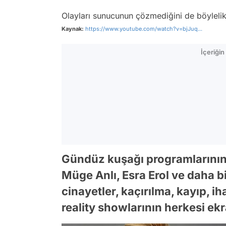
Olayları sunucunun çözmediğini de böylelik
Kaynak:
https://www.youtube.com/watch?v=bjJuq...
İçeriği
Gündüz kuşağı programlarının 
Müge Anlı, Esra Erol ve daha 
cinayetler, kaçırılma, kayıp, ih
reality showlarının herkesi ekr