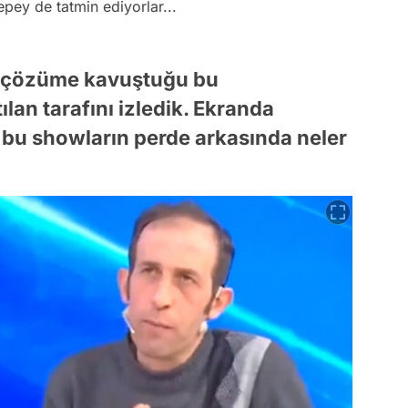
ey de tatmin ediyorlar...
ın çözüme kavuştuğu bu
lan tarafını izledik. Ekranda
e bu showların perde arkasında neler