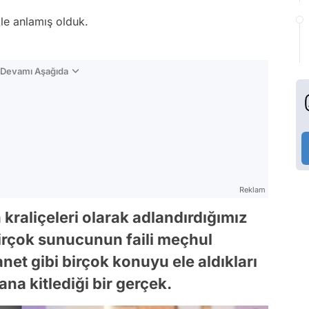
le anlamış olduk.
n Devamı Aşağıda
Reklam
kraliçeleri olarak adlandırdığımız
birçok sunucunun faili meçhul
anet gibi birçok konuyu ele aldıkları
ana kitlediği bir gerçek.