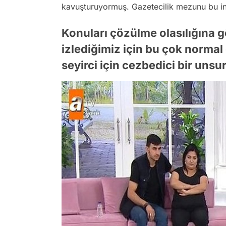
kavuşturuyormuş. Gazetecilik mezunu bu insa
Konuları çözülme olasılığına gö
izlediğimiz için bu çok normal
seyirci için cezbedici bir unsur