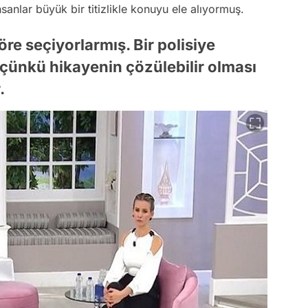
nlar büyük bir titizlikle konuyu ele alıyormuş.
re seçiyorlarmış. Bir polisiye
 çünkü hikayenin çözülebilir olması
.