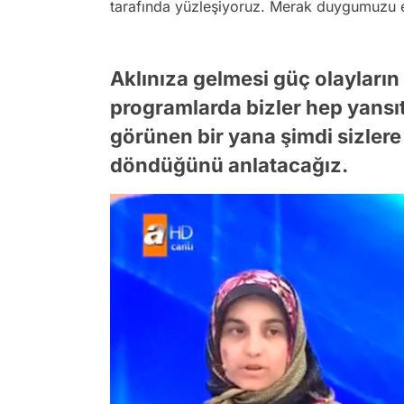
tarafında yüzleşiyoruz. Merak duygumuzu ep
Aklınıza gelmesi güç olaylar
programlarda bizler hep yansıtı
görünen bir yana şimdi sizler
döndüğünü anlatacağız.