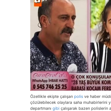
Özellikle ekipte çalışan
polis
ve haber müdür
çözülebilecek olaylara saha muhabirlerini yö
departmanı
gibi
çalışarak bazen polislerin 