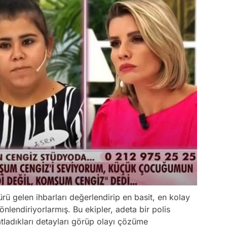
ü gelen ihbarları değerlendirip en basit, en kolay
nlendiriyorlarmış. Bu ekipler, adeta bir polis
atladıkları detayları görüp olayı çözüme