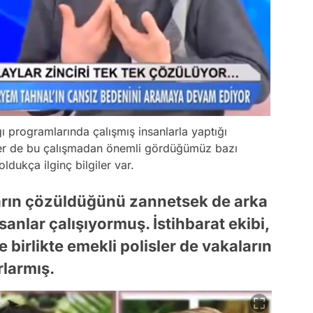
 programlarında çalışmış insanlarla yaptığı
zler de bu çalışmadan önemli gördüğümüz bazı
oldukça ilginç bilgiler var.
rın çözüldüğünü zannetsek de arka
anlar çalışıyormuş. İstihbarat ekibi,
e birlikte emekli polisler de vakaların
larmış.