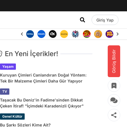
Giriş Yap
Görüş Bildir
En Yeni İçerikler!
Yaşam
Kuruyan Çimleri Canlandıran Doğal Yöntem:
Tek Bir Malzeme Çimleri Daha Gür Yapıyor
TV
Taşacak Bu Deniz'in Fadime'sinden Dikkat
Çeken İtiraf! "İçimdeki Karadenizli Çıkıyor"
Genel Kültür
Bu Şarkı Sözleri Kime Ait?