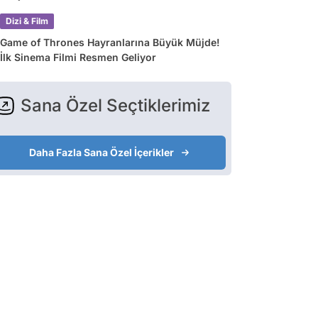
Dizi & Film
Game of Thrones Hayranlarına Büyük Müjde!
İlk Sinema Filmi Resmen Geliyor
Sana Özel Seçtiklerimiz
Daha Fazla Sana Özel İçerikler