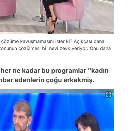
ı çözüme kavuşmamasını ister ki? Açıkçası bana
 konunun çözülmesi bi' nevi zevk veriyor. Onu daha
a her ne kadar bu programlar "kadın
hbar edenlerin çoğu erkekmiş.