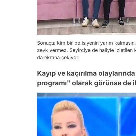
Sonuçta kim bir polisiyenin yarım kalmasın
zevk vermez. Seyirciye de haliyle izletilen
da ekrana çekiyor.
Kayıp ve kaçırılma olaylarınd
programı" olarak görünse de i