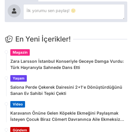
En Yeni İçerikler!
Magazin
Zara Larsson İstanbul Konseriyle Geceye Damga Vurdu:
Türk Hayranıyla Sahnede Dans Etti
Yaşam
Salona Perde Çekerek Dairesini 2+1'e Dönüştürdüğünü
Sanan Ev Sahibi Tepki Çekti
Video
Karavanın Önüne Gelen Köpekle Ekmeğini Paylaşmak
İsteyen Çocuk Biraz Cömert Davranınca Aile Ekmeksiz
Kaldı
Gündem