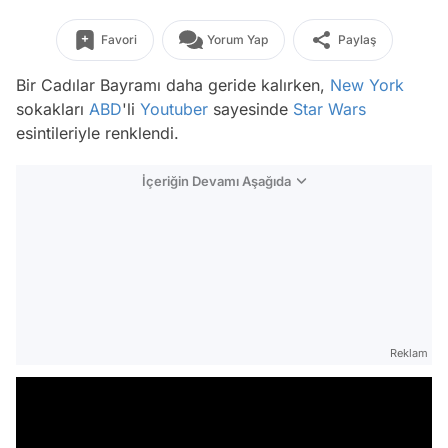
Favori
Yorum Yap
Paylaş
Bir Cadılar Bayramı daha geride kalırken,
New York
sokakları
ABD
'li
Youtuber
sayesinde
Star Wars
esintileriyle renklendi.
İçeriğin Devamı Aşağıda
Reklam