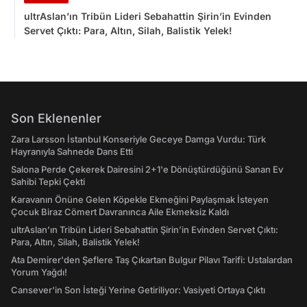
ultrAslan’ın Tribün Lideri Sebahattin Şirin’in Evinden
Servet Çıktı: Para, Altın, Silah, Balistik Yelek!
Son Eklenenler
Zara Larsson İstanbul Konseriyle Geceye Damga Vurdu: Türk
Hayranıyla Sahnede Dans Etti
Salona Perde Çekerek Dairesini 2+1'e Dönüştürdüğünü Sanan Ev
Sahibi Tepki Çekti
Karavanın Önüne Gelen Köpekle Ekmeğini Paylaşmak İsteyen
Çocuk Biraz Cömert Davranınca Aile Ekmeksiz Kaldı
ultrAslan’ın Tribün Lideri Sebahattin Şirin’in Evinden Servet Çıktı:
Para, Altın, Silah, Balistik Yelek!
Ata Demirer'den Şeflere Taş Çıkartan Bulgur Pilavı Tarifi: Ustalardan
Yorum Yağdı!
Cansever'in Son İsteği Yerine Getiriliyor: Vasiyeti Ortaya Çıktı