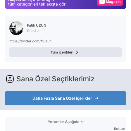
Magazin
tüm kategorileri tek akışta gör!
Video
Test
Fatih UZUN
Onedio
https://twitter.com/fruzun
Tüm içerikleri
Sana Özel Seçtiklerimiz
Daha Fazla Sana Özel İçerikler
Yorumlar Aşağıda
Reklam