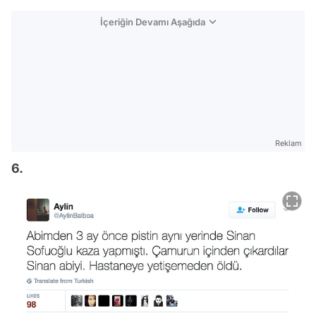
İçeriğin Devamı Aşağıda
Reklam
6.