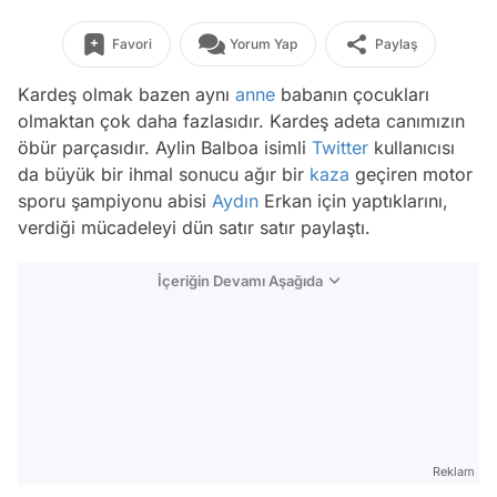
Favori
Yorum Yap
Paylaş
Kardeş olmak bazen aynı
anne
babanın çocukları
olmaktan çok daha fazlasıdır. Kardeş adeta canımızın
öbür parçasıdır. Aylin Balboa isimli
Twitter
kullanıcısı
da büyük bir ihmal sonucu ağır bir
kaza
geçiren motor
sporu şampiyonu abisi
Aydın
Erkan için yaptıklarını,
verdiği mücadeleyi dün satır satır paylaştı.
İçeriğin Devamı Aşağıda
Reklam