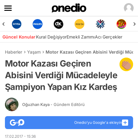
Güncel Konular
Kural Değişiyor
Emekli Zammı
Acı Gerçekler
Haberler
Yaşam
Motor Kazası Geçiren Abisini Verdiği Müc
Motor Kazası Geçiren
Abisini Verdiği Mücadeleyle
Şampiyon Yapan Kız Kardeş
Oğuzhan Kaya
- Gündem Editörü
Onedio’yu Google'a ekleyin
17.02.2017 - 15:36