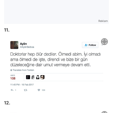
Reklam
11.
12.