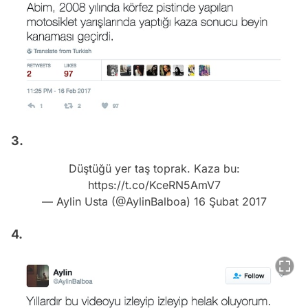
3.
Düştüğü yer taş toprak. Kaza bu:
https://t.co/KceRN5AmV7
— Aylin Usta (@AylinBalboa)
16 Şubat 2017
4.