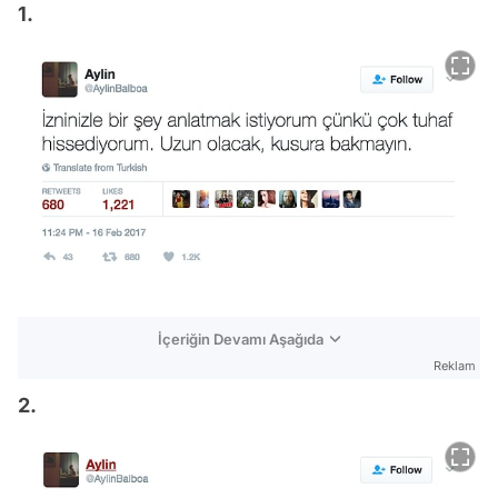
1.
İçeriğin Devamı Aşağıda
Reklam
2.