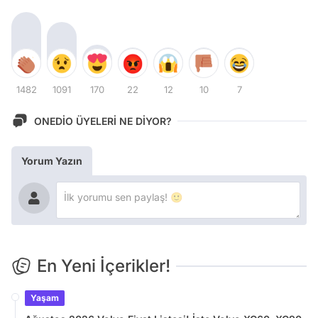
1482
1091
170
22
12
10
7
ONEDİO ÜYELERİ NE DİYOR?
Yorum Yazın
En Yeni İçerikler!
Yaşam