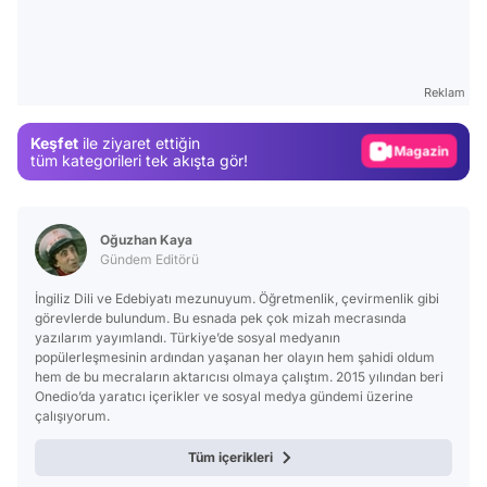
Video
Test
Gündem
Reklam
Magazin
Keşfet
ile ziyaret ettiğin
Video
tüm kategorileri tek akışta gör!
Test
Oğuzhan Kaya
Gündem Editörü
İngiliz Dili ve Edebiyatı mezunuyum. Öğretmenlik, çevirmenlik gibi
görevlerde bulundum. Bu esnada pek çok mizah mecrasında
yazılarım yayımlandı. Türkiye’de sosyal medyanın
popülerleşmesinin ardından yaşanan her olayın hem şahidi oldum
hem de bu mecraların aktarıcısı olmaya çalıştım. 2015 yılından beri
Onedio’da yaratıcı içerikler ve sosyal medya gündemi üzerine
çalışıyorum.
Tüm içerikleri