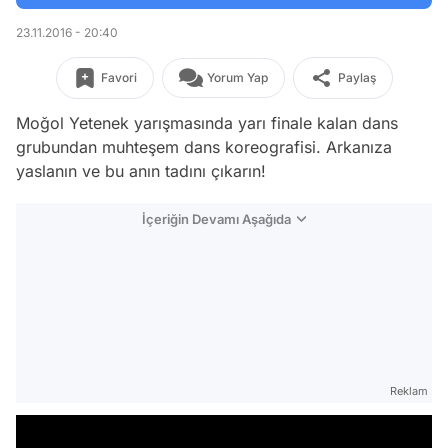
23.11.2016 - 20:40
Favori
Yorum Yap
Paylaş
Moğol Yetenek yarışmasında yarı finale kalan dans
grubundan muhteşem dans koreografisi. Arkanıza
yaslanın ve bu anın tadını çıkarın!
İçeriğin Devamı Aşağıda
Reklam