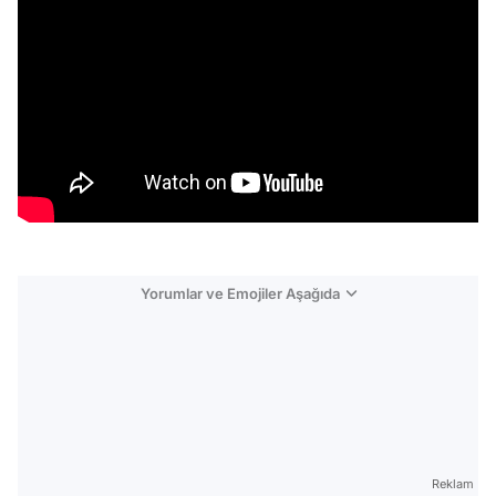
Yorumlar ve Emojiler Aşağıda
Video
Test
Gündem
Reklam