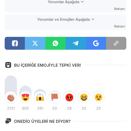
Yorumlar Aşağıda
Reklam
Yorumlar ve Emojiler Aşağıda
Reklam
BU İÇERİĞE EMOJİYLE TEPKİ VER!
2131
605
261
50
28
25
25
ONEDİO ÜYELERİ NE DİYOR?