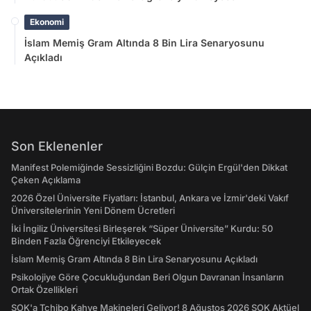
Ekonomi
İslam Memiş Gram Altında 8 Bin Lira Senaryosunu
Açıkladı
Son Eklenenler
Manifest Polemiğinde Sessizliğini Bozdu: Gülçin Ergül'den Dikkat
Çeken Açıklama
2026 Özel Üniversite Fiyatları: İstanbul, Ankara ve İzmir'deki Vakıf
Üniversitelerinin Yeni Dönem Ücretleri
İki İngiliz Üniversitesi Birleşerek “Süper Üniversite” Kurdu: 50
Binden Fazla Öğrenciyi Etkileyecek
İslam Memiş Gram Altında 8 Bin Lira Senaryosunu Açıkladı
Psikolojiye Göre Çocukluğundan Beri Olgun Davranan İnsanların
Ortak Özellikleri
ŞOK'a Tchibo Kahve Makineleri Geliyor! 8 Ağustos 2026 ŞOK Aktüel