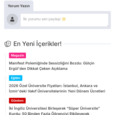
Yorum Yazın
En Yeni İçerikler!
Magazin
Manifest Polemiğinde Sessizliğini Bozdu: Gülçin
Ergül'den Dikkat Çeken Açıklama
Eğitim
2026 Özel Üniversite Fiyatları: İstanbul, Ankara ve
İzmir'deki Vakıf Üniversitelerinin Yeni Dönem Ücretleri
Gündem
İki İngiliz Üniversitesi Birleşerek “Süper Üniversite”
Kurdu: 50 Binden Fazla Öğrenciyi Etkileyecek