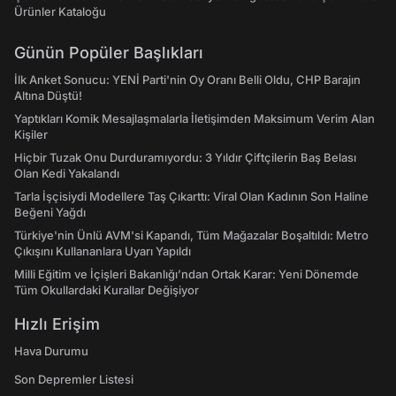
Ürünler Kataloğu
Günün Popüler Başlıkları
İlk Anket Sonucu: YENİ Parti'nin Oy Oranı Belli Oldu, CHP Barajın
Altına Düştü!
Yaptıkları Komik Mesajlaşmalarla İletişimden Maksimum Verim Alan
Kişiler
Hiçbir Tuzak Onu Durduramıyordu: 3 Yıldır Çiftçilerin Baş Belası
Olan Kedi Yakalandı
Tarla İşçisiydi Modellere Taş Çıkarttı: Viral Olan Kadının Son Haline
Beğeni Yağdı
Türkiye'nin Ünlü AVM'si Kapandı, Tüm Mağazalar Boşaltıldı: Metro
Çıkışını Kullananlara Uyarı Yapıldı
Milli Eğitim ve İçişleri Bakanlığı’ndan Ortak Karar: Yeni Dönemde
Tüm Okullardaki Kurallar Değişiyor
Hızlı Erişim
Hava Durumu
Son Depremler Listesi