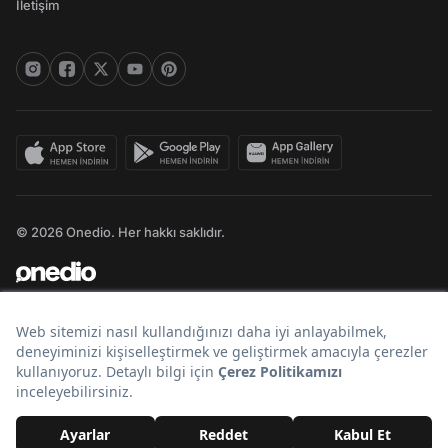
İletişim
© 2026 Onedio. Her hakkı saklıdır.
Bir
markasıdır.