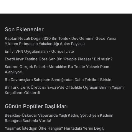
Son Eklenenler
Kaptan Necati Doğan 330 Bin Tonluk Dev Geminin Gece Yarısı
Yıldırım Fırtınasına Yakalandığı Anları Paylaştı
En İyi VPN Uygulamaları - Güncel Liste
Evet/Hayır Testine Göre Sen Bir "People Pleaser" Biri misin?
Sadece Gerçek Felsefe Meraklıları Bu Testte Yüksek Puan
Alabiliyor!
Bu Davranışlara Sahipsen Sandığından Daha Tehlikeli Birisin!
Bir Türk İçerik Üreticisi İsviçre’de Çiftçilikle Uğraşan Birinin Yaşam
Koşullarını Gösterdi
Günün Popüler Başlıkları
Beşiktaş-Üsküdar Vapurunda Yaşlı Kadın, Şort Giyen Kadının
Bacağına Bastonla Vurdu!
Yaşamak İstediğin Ülke Hangisi? Haritadaki Yerini Değil,