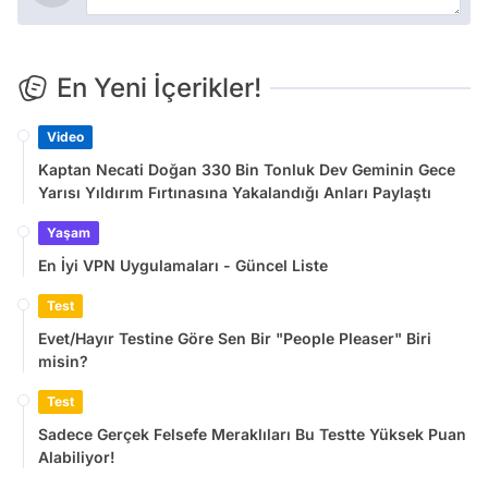
En Yeni İçerikler!
Video
Kaptan Necati Doğan 330 Bin Tonluk Dev Geminin Gece
Yarısı Yıldırım Fırtınasına Yakalandığı Anları Paylaştı
Yaşam
En İyi VPN Uygulamaları - Güncel Liste
Test
Evet/Hayır Testine Göre Sen Bir "People Pleaser" Biri
misin?
Test
Sadece Gerçek Felsefe Meraklıları Bu Testte Yüksek Puan
Alabiliyor!