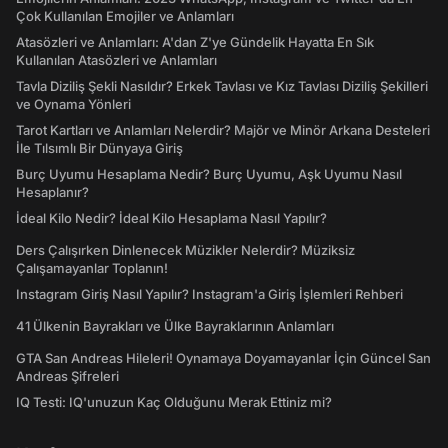
Çok Kullanılan Emojiler ve Anlamları
Atasözleri ve Anlamları: A'dan Z'ye Gündelik Hayatta En Sık
Kullanılan Atasözleri ve Anlamları
Tavla Diziliş Şekli Nasıldır? Erkek Tavlası ve Kız Tavlası Diziliş Şekilleri
ve Oynama Yönleri
Tarot Kartları ve Anlamları Nelerdir? Majör ve Minör Arkana Desteleri
İle Tılsımlı Bir Dünyaya Giriş
Burç Uyumu Hesaplama Nedir? Burç Uyumu, Aşk Uyumu Nasıl
Hesaplanır?
İdeal Kilo Nedir? İdeal Kilo Hesaplama Nasıl Yapılır?
Ders Çalışırken Dinlenecek Müzikler Nelerdir? Müziksiz
Çalışamayanlar Toplanın!
Instagram Giriş Nasıl Yapılır? Instagram'a Giriş İşlemleri Rehberi
41 Ülkenin Bayrakları ve Ülke Bayraklarının Anlamları
GTA San Andreas Hileleri! Oynamaya Doyamayanlar İçin Güncel San
Andreas Şifreleri
IQ Testi: IQ'unuzun Kaç Olduğunu Merak Ettiniz mi?