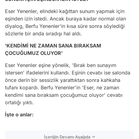
Eser Yenenler, elindeki kağıttan sunum yapmak için
eşinden izin istedi. Ancak buraya kadar normal olan
diyalog, Berfu Yenenler'in kısa süre sonra söylediği
sözlerle bir anda sıradışı hal aldı.
'KENDİMİ NE ZAMAN SANA BIRAKSAM
ÇOCUĞUMUZ OLUYOR'
Eser Yenenler eşine yönelik, 'Bırak ben sunayım
istersen' ifadelerini kullandı. Eşinin cevabı ise salonda
önce derin bir sessizlik yarattıktan sonra kahkaha
tufanı kopardı. Berfu Yenenler'in 'Eser, ne zaman
kendimi sana bıraksam çocuğumuz oluyor' cevabı
ortalığı yıktı.
İşte o anlar:
İçeriğin Devamı Aşağıda