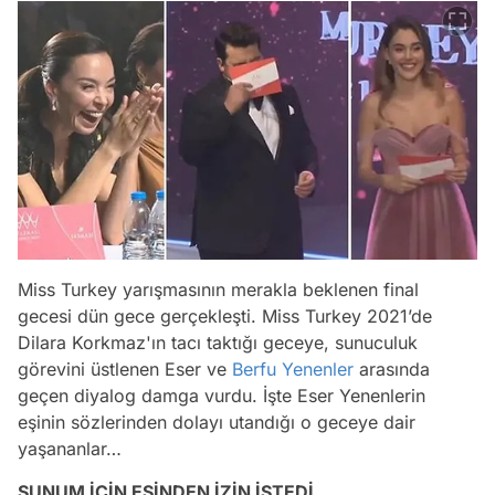
Miss Turkey yarışmasının merakla beklenen final
gecesi dün gece gerçekleşti. Miss Turkey 2021’de
Dilara Korkmaz'ın tacı taktığı geceye, sunuculuk
görevini üstlenen Eser ve
Berfu Yenenler
arasında
geçen diyalog damga vurdu. İşte Eser Yenenlerin
eşinin sözlerinden dolayı utandığı o geceye dair
yaşananlar…
SUNUM İÇİN EŞİNDEN İZİN İSTEDİ