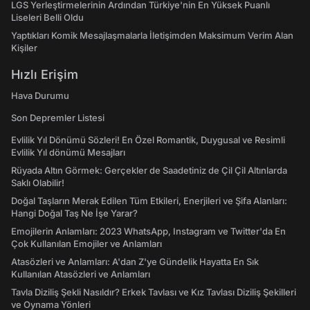
LGS Yerleştirmelerinin Ardından Türkiye'nin En Yüksek Puanlı
Liseleri Belli Oldu
Yaptıkları Komik Mesajlaşmalarla İletişimden Maksimum Verim Alan
Kişiler
Hızlı Erişim
Hava Durumu
Son Depremler Listesi
Evlilik Yıl Dönümü Sözleri! En Özel Romantik, Duygusal ve Resimli
Evlilik Yıl dönümü Mesajları
Rüyada Altın Görmek: Gerçekler de Saadetiniz de Çil Çil Altınlarda
Saklı Olabilir!
Doğal Taşların Merak Edilen Tüm Etkileri, Enerjileri ve Şifa Alanları:
Hangi Doğal Taş Ne İşe Yarar?
Emojilerin Anlamları: 2023 WhatsApp, Instagram ve Twitter'da En
Çok Kullanılan Emojiler ve Anlamları
Atasözleri ve Anlamları: A'dan Z'ye Gündelik Hayatta En Sık
Kullanılan Atasözleri ve Anlamları
Tavla Diziliş Şekli Nasıldır? Erkek Tavlası ve Kız Tavlası Diziliş Şekilleri
ve Oynama Yönleri