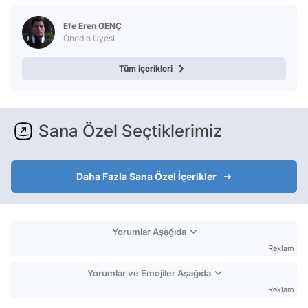
Efe Eren GENÇ
Onedio Üyesi
Tüm içerikleri
Sana Özel Seçtiklerimiz
Daha Fazla Sana Özel İçerikler
Yorumlar Aşağıda
Reklam
Yorumlar ve Emojiler Aşağıda
Reklam