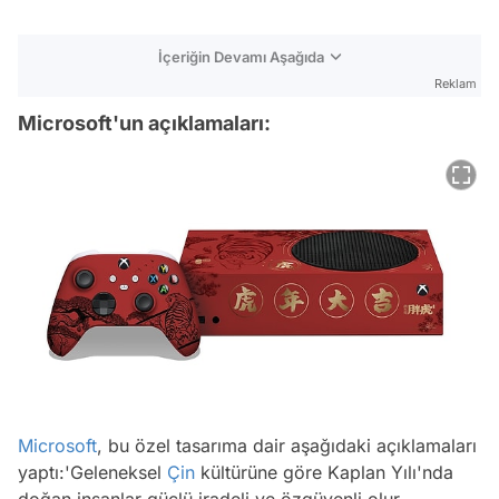
İçeriğin Devamı Aşağıda
Reklam
Microsoft'un açıklamaları:
Microsoft
, bu özel tasarıma dair aşağıdaki açıklamaları
yaptı:
'Geleneksel
Çin
kültürüne göre Kaplan Yılı'nda
doğan insanlar güçlü iradeli ve özgüvenli olur.