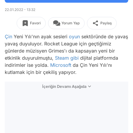
22.01.2022 - 13:32
Favori
Yorum Yap
Paylaş
Çin
Yeni Yılı'nın ayak sesleri
oyun
sektöründe de yavaş
yavaş duyuluyor. Rocket League için geçtiğimiz
günlerde müzisyen Grimes'ı da kapsayan yeni bir
etkinlik duyurulmuştu,
Steam
gibi
dijital platformda
indirimler ise yolda.
Microsoft
da Çin Yeni Yılı'nı
kutlamak için bir çekiliş yapıyor.
İçeriğin Devamı Aşağıda