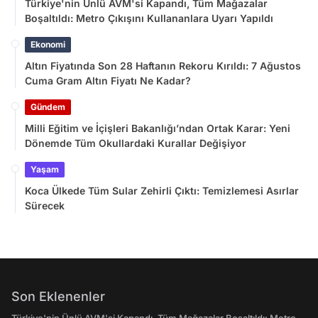
Türkiye'nin Ünlü AVM'si Kapandı, Tüm Mağazalar
Boşaltıldı: Metro Çıkışını Kullananlara Uyarı Yapıldı
Ekonomi
Altın Fiyatında Son 28 Haftanın Rekoru Kırıldı: 7 Ağustos
Cuma Gram Altın Fiyatı Ne Kadar?
Gündem
Milli Eğitim ve İçişleri Bakanlığı’ndan Ortak Karar: Yeni
Dönemde Tüm Okullardaki Kurallar Değişiyor
Yaşam
Koca Ülkede Tüm Sular Zehirli Çıktı: Temizlemesi Asırlar
Sürecek
Son Eklenenler