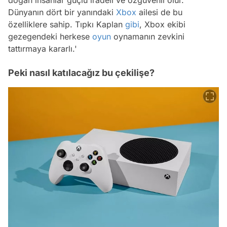
Dünyanın dört bir yanındaki
Xbox
ailesi de bu
özelliklere sahip. Tıpkı Kaplan
gibi
, Xbox ekibi
gezegendeki herkese
oyun
oynamanın zevkini
tattırmaya kararlı.'
Peki nasıl katılacağız bu çekilişe?