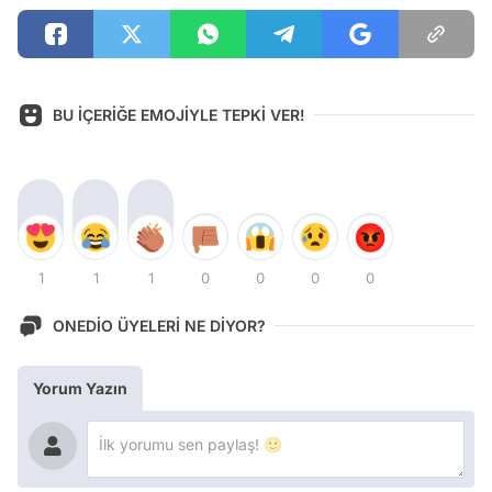
BU İÇERİĞE EMOJİYLE TEPKİ VER!
1
1
1
0
0
0
0
ONEDİO ÜYELERİ NE DİYOR?
Yorum Yazın