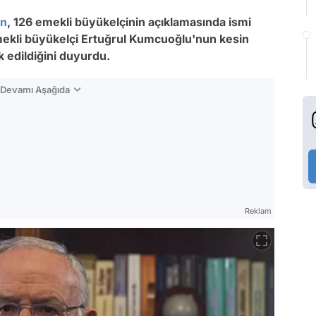
ın
, 126 emekli büyükelçinin açıklamasında ismi
mekli büyükelçi Ertuğrul Kumcuoğlu'nun kesin
vk edildiğini duyurdu.
n Devamı Aşağıda
Reklam