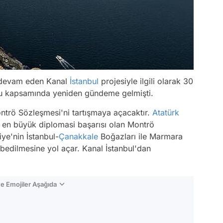
a devam eden Kanal
İstanbul
projesiyle ilgili olarak 30
u kapsamında yeniden gündeme gelmişti.
ntrö Sözleşmesi'ni tartışmaya açacaktır.
Atatürk
en büyük diplomasi başarısı olan Montrö
ye'nin İstanbul-
Çanakkale
Boğazları ile Marmara
bedilmesine yol açar. Kanal İstanbul'dan
e Emojiler Aşağıda