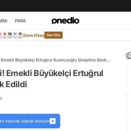
MEK
PARA
Zone Okey
Seri Diz
Emekli Büyükelçi Ertuğrul Kumcuoğlu Disipline Sevk
 Emekli Büyükelçi Ertuğrul
 Edildi
rü
en kaynak olarak ekleyin