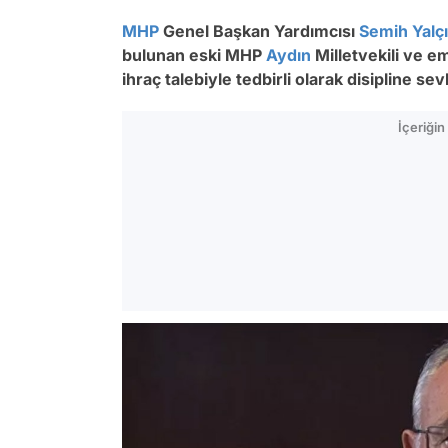
MHP
Genel Başkan Yardımcısı
Semih Yalç
bulunan eski MHP
Aydın
Milletvekili ve e
ihraç talebiyle tedbirli olarak disipline se
İçeriği