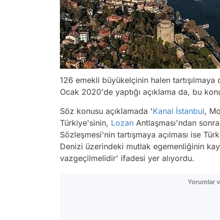
126 emekli büyükelçinin halen tartışılmay
Ocak 2020'de yaptığı açıklama da, bu kon
Söz konusu açıklamada
'
Kanal İstanbul
, Mo
Türkiye'sinin,
Lozan
Antlaşması'ndan sonra 
Sözleşmesi'nin tartışmaya açılması ise Türki
Denizi üzerindeki mutlak egemenliğinin kay
vazgeçilmelidir'
ifadesi yer alıyordu.
Yorumlar v