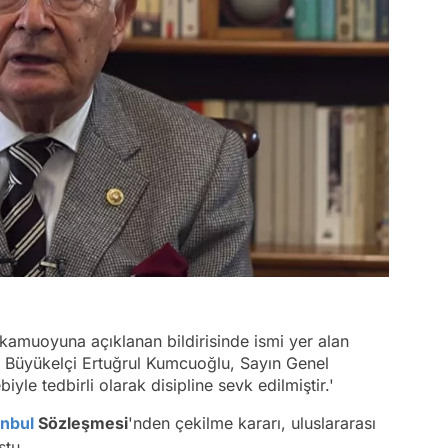
kamuoyuna açıklanan bildirisinde ismi yer alan
li Büyükelçi Ertuğrul Kumcuoğlu, Sayın Genel
iyle tedbirli olarak disipline sevk edilmiştir.'
anbul
Sözleşmesi
'nden çekilme kararı, uluslararası
ştu.