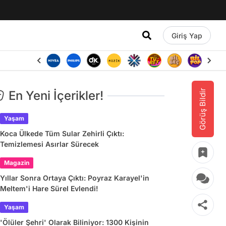
Giriş Yap
Görüş Bildir
En Yeni İçerikler!
Yaşam
Koca Ülkede Tüm Sular Zehirli Çıktı:
Temizlemesi Asırlar Sürecek
Magazin
Yıllar Sonra Ortaya Çıktı: Poyraz Karayel'in
Meltem'i Hare Sürel Evlendi!
Yaşam
'Ölüler Şehri' Olarak Biliniyor: 1300 Kişinin