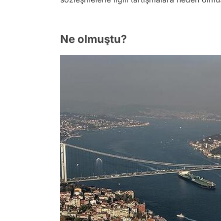
Ne olmuştu?