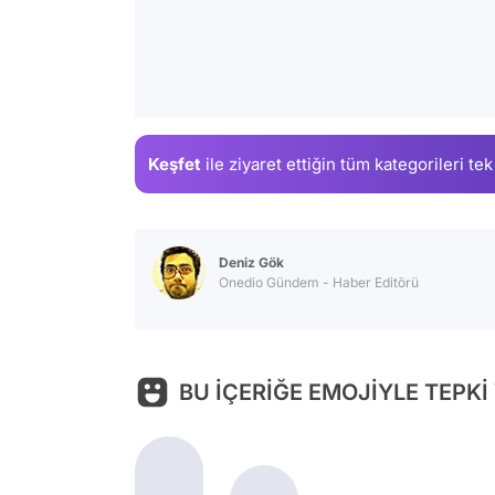
Keşfet
ile ziyaret ettiğin
tüm kategorileri tek
Deniz Gök
Onedio Gündem - Haber Editörü
BU İÇERİĞE EMOJİYLE TEPKİ