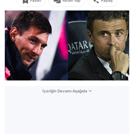
Favori
Yorum Yap
Paylaş
İçeriğin Devamı Aşağıda