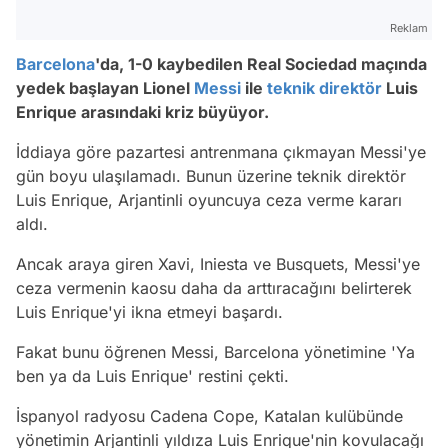
Reklam
Barcelona
'da, 1-0 kaybedilen Real Sociedad maçında
yedek başlayan Lionel
Messi
ile
teknik direktör
Luis
Enrique arasındaki kriz büyüyor.
İddiaya göre pazartesi antrenmana çıkmayan Messi'ye
gün boyu ulaşılamadı. Bunun üzerine teknik direktör
Luis Enrique, Arjantinli oyuncuya ceza verme kararı
aldı.
Ancak araya giren Xavi, Iniesta ve Busquets, Messi'ye
ceza vermenin kaosu daha da arttıracağını belirterek
Luis Enrique'yi ikna etmeyi başardı.
Fakat bunu öğrenen Messi, Barcelona yönetimine 'Ya
ben ya da Luis Enrique' restini çekti.
İspanyol radyosu Cadena Cope, Katalan kulübünde
yönetimin Arjantinli yıldıza Luis Enrique'nin kovulacağı