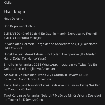
Kişiler
Hızlı Erişim
Hava Durumu
Son Depremler Listesi
Evlilik Yıl Dönümü Sözleri! En Özel Romantik, Duygusal ve Resimli
Evlilik Yıl dönümü Mesajları
Rüyada Altın Görmek: Gerçekler de Saadetiniz de Çil Çil Altınlarda
Saklı Olabilir!
Doğal Taşların Merak Edilen Tüm Etkileri, Enerjileri ve Şifa Alanları:
Hangi Doğal Taş Ne İşe Yarar?
Emojilerin Anlamları: 2023 WhatsApp, Instagram ve Twitter'da En
Çok Kullanılan Emojiler ve Anlamları
Atasözleri ve Anlamları: A'dan Z'ye Gündelik Hayatta En Sık
Kullanılan Atasözleri ve Anlamları
Tavla Diziliş Şekli Nasıldır? Erkek Tavlası ve Kız Tavlası Diziliş Şekilleri
ve Oynama Yönleri
Tarot Kartları ve Anlamları Nelerdir? Majör ve Minör Arkana Desteleri
İle Tılsımlı Bir Dünyaya Giriş