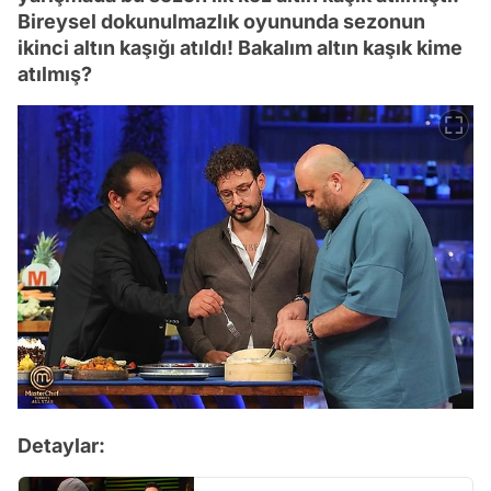
Bireysel dokunulmazlık oyununda sezonun
ikinci altın kaşığı atıldı! Bakalım altın kaşık kime
atılmış?
Detaylar: