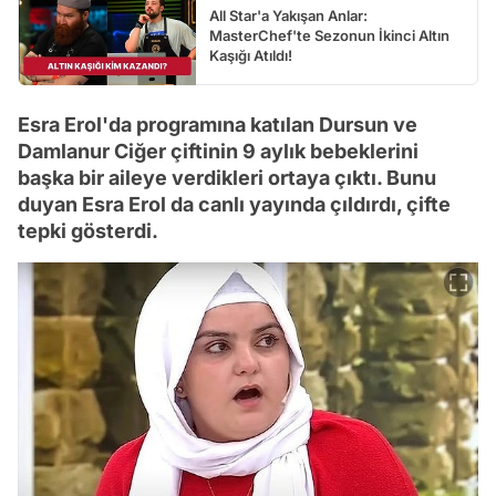
All Star'a Yakışan Anlar:
MasterChef'te Sezonun İkinci Altın
Kaşığı Atıldı!
Esra Erol'da programına katılan Dursun ve
Damlanur Ciğer çiftinin 9 aylık bebeklerini
başka bir aileye verdikleri ortaya çıktı. Bunu
duyan Esra Erol da canlı yayında çıldırdı, çifte
tepki gösterdi.