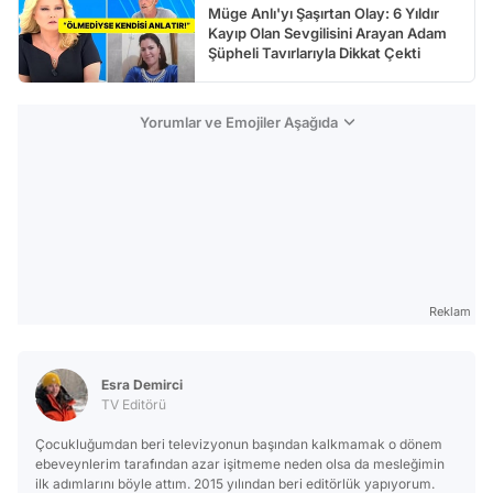
Müge Anlı'yı Şaşırtan Olay: 6 Yıldır
Kayıp Olan Sevgilisini Arayan Adam
Şüpheli Tavırlarıyla Dikkat Çekti
Yorumlar ve Emojiler Aşağıda
Reklam
Esra Demirci
TV Editörü
Çocukluğumdan beri televizyonun başından kalkmamak o dönem
ebeveynlerim tarafından azar işitmeme neden olsa da mesleğimin
ilk adımlarını böyle attım. 2015 yılından beri editörlük yapıyorum.