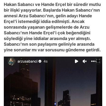
Hakan Sabancı ve Hande Erçel bir süredir mutlu
bir ilişki yaşıyorlar. Başlarda Hakan Sabancı'nın
annesi Arzu Sabancı'nın, gelin adayı Hande
Erçel'i istemediği iddia edilmişti. Ancak
sonrasında yaşanan gelişmelerde de Arzu
Sabancı'nın Hande Erçel'i çok beğendiğini
söylediği yine iddialar arasında yer almıştı.
Sabancı'nın son paylaşımı geliniyle arasında
yine sorunlar mı var sorusunu gündeme getirdi.