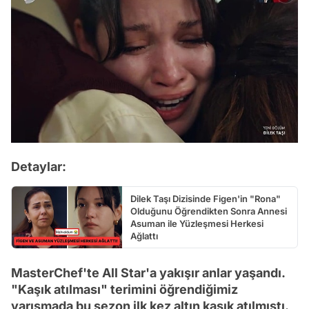
Detaylar:
Dilek Taşı Dizisinde Figen'in "Rona"
Olduğunu Öğrendikten Sonra Annesi
Asuman ile Yüzleşmesi Herkesi
Ağlattı
MasterChef'te All Star'a yakışır anlar yaşandı.
"Kaşık atılması" terimini öğrendiğimiz
yarışmada bu sezon ilk kez altın kaşık atılmıştı.