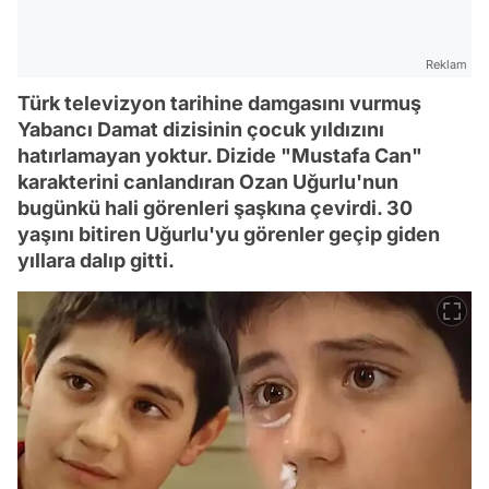
Reklam
Türk televizyon tarihine damgasını vurmuş
Yabancı Damat dizisinin çocuk yıldızını
hatırlamayan yoktur. Dizide "Mustafa Can"
karakterini canlandıran Ozan Uğurlu'nun
bugünkü hali görenleri şaşkına çevirdi. 30
yaşını bitiren Uğurlu'yu görenler geçip giden
yıllara dalıp gitti.