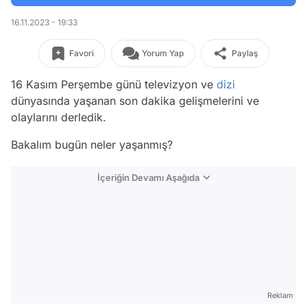
16.11.2023 - 19:33
Favori
Yorum Yap
Paylaş
16 Kasım Perşembe günü televizyon ve
dizi
dünyasında yaşanan son dakika gelişmelerini ve
olaylarını derledik.
Bakalım bugün neler yaşanmış?
İçeriğin Devamı Aşağıda
Reklam