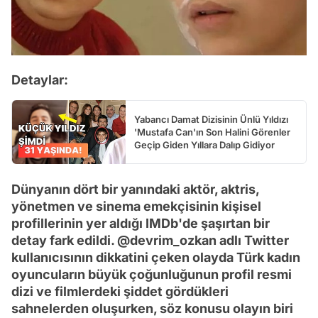
Detaylar:
Yabancı Damat Dizisinin Ünlü Yıldızı
'Mustafa Can'ın Son Halini Görenler
Geçip Giden Yıllara Dalıp Gidiyor
Dünyanın dört bir yanındaki aktör, aktris,
yönetmen ve sinema emekçisinin kişisel
profillerinin yer aldığı IMDb'de şaşırtan bir
detay fark edildi. @devrim_ozkan adlı Twitter
kullanıcısının dikkatini çeken olayda Türk kadın
oyuncuların büyük çoğunluğunun profil resmi
dizi ve filmlerdeki şiddet gördükleri
sahnelerden oluşurken, söz konusu olayın biri