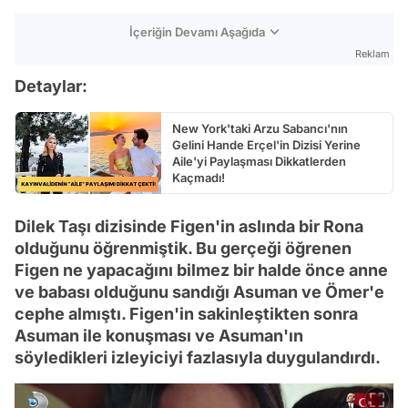
İçeriğin Devamı Aşağıda
Reklam
Detaylar:
New York'taki Arzu Sabancı'nın
Gelini Hande Erçel'in Dizisi Yerine
Aile'yi Paylaşması Dikkatlerden
Kaçmadı!
Dilek Taşı dizisinde Figen'in aslında bir Rona
olduğunu öğrenmiştik. Bu gerçeği öğrenen
Figen ne yapacağını bilmez bir halde önce anne
ve babası olduğunu sandığı Asuman ve Ömer'e
cephe almıştı. Figen'in sakinleştikten sonra
Asuman ile konuşması ve Asuman'ın
söyledikleri izleyiciyi fazlasıyla duygulandırdı.