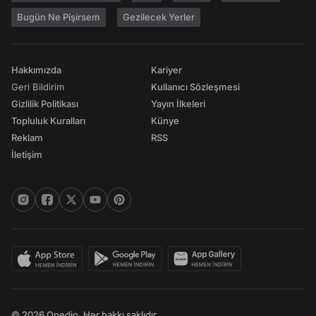
Bugün Ne Pişirsem
Gezilecek Yerler
Hakkımızda
Kariyer
Geri Bildirim
Kullanıcı Sözleşmesi
Gizlilik Politikası
Yayın İlkeleri
Topluluk Kuralları
Künye
Reklam
RSS
İletişim
© 2026 Onedio. Her hakkı saklıdır.