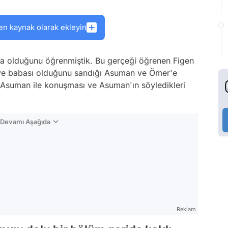
en kaynak olarak ekleyin
Rona olduğunu öğrenmiştik. Bu gerçeği öğrenen Figen
e babası olduğunu sandığı Asuman ve Ömer'e
ra Asuman ile konuşması ve Asuman'ın söyledikleri
n Devamı Aşağıda
Reklam