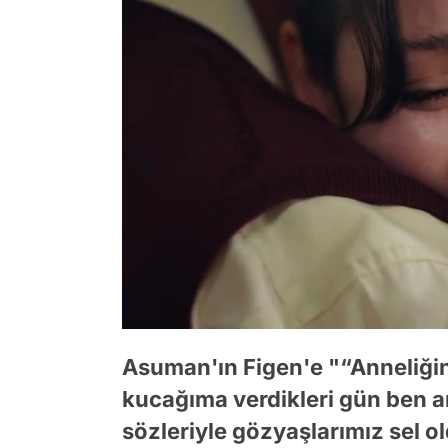
Asuman'ın Figen'e "“Anneliği
kucağıma verdikleri gün ben a
sözleriyle gözyaşlarımız sel o