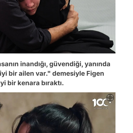
nsanın inandığı, güvendiği, yanında
 iyi bir ailen var." demesiyle Figen
i bir kenara bıraktı.