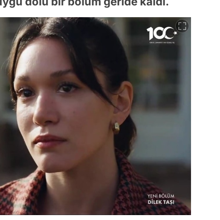
uygu dolu bir bölüm geride kaldı.