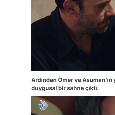
Ardından Ömer ve Asuman'ın y
duygusal bir sahne çıktı.