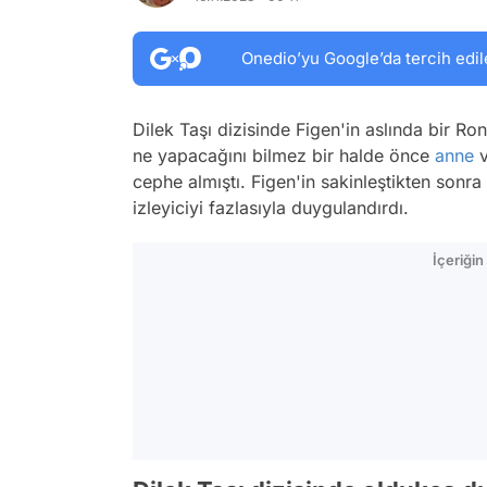
Onedio’yu Google’da tercih edil
Dilek Taşı dizisinde Figen'in aslında bir 
ne yapacağını bilmez bir halde önce
anne
v
cephe almıştı. Figen'in sakinleştikten son
izleyiciyi fazlasıyla duygulandırdı.
İçeriği