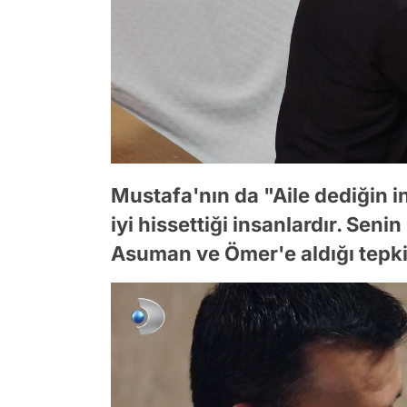
Mustafa'nın da "Aile dediğin i
iyi hissettiği insanlardır. Senin
Asuman ve Ömer'e aldığı tepkiy