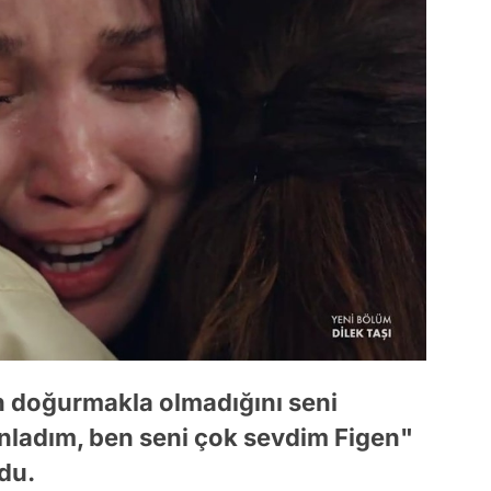
n doğurmakla olmadığını seni
nladım, ben seni çok sevdim Figen"
ldu.