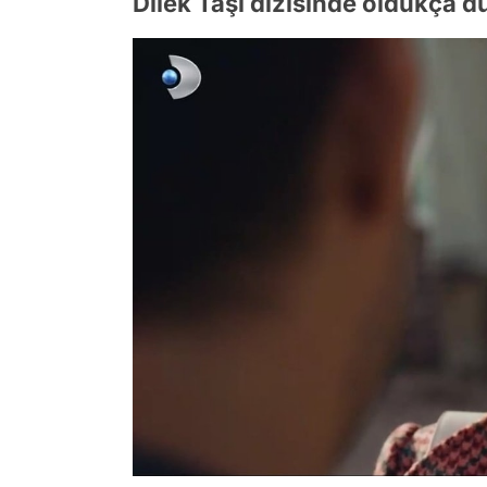
Dilek Taşı dizisinde oldukça d