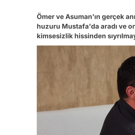
Ömer ve Asuman'ın gerçek ann
huzuru Mustafa'da aradı ve o
kimsesizlik hissinden sıyrılmay