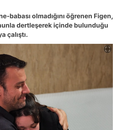
e-babası olmadığını öğrenen Figen,
nunla dertleşerek içinde bulunduğu
a çalıştı.