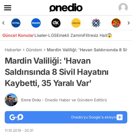
Güncel Konular
Liseler-LGS
Emekli Zammı
Filtresiz Hali😱
Haberler
Gündem
Mardin Valiliği: 'Havan Saldırısında 8 Sivil
Mardin Valiliği: 'Havan
Saldırısında 8 Sivil Hayatını
Kaybetti, 35 Yaralı Var'
Emre Ordu
- Onedio Haber ve Gündem Editörü
Onedio’yu Google'a ekleyin
11.10.2019 - 20:31