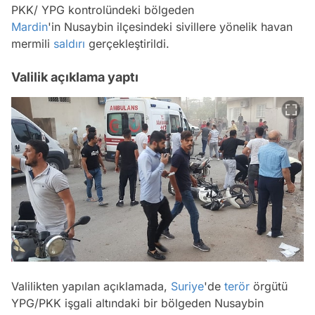
PKK/ YPG kontrolündeki bölgeden
Mardin
'in Nusaybin ilçesindeki sivillere yönelik havan
mermili
saldırı
gerçekleştirildi.
Valilik açıklama yaptı
Valilikten yapılan açıklamada,
Suriye
'de
terör
örgütü
YPG/PKK işgali altındaki bir bölgeden Nusaybin