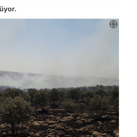
rüyor.