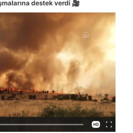
malarına destek verdi 🎥