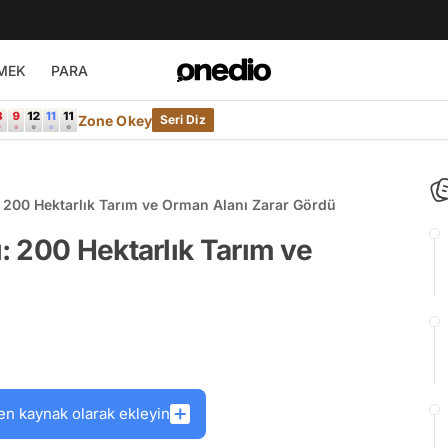
MEK
PARA
Zone Okey
Seri Diz
200 Hektarlık Tarım ve Orman Alanı Zarar Gördü
 200 Hektarlık Tarım ve
en kaynak olarak ekleyin