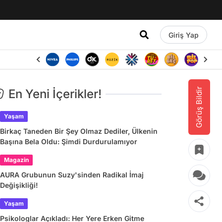
Giriş Yap
Görüş Bildir
En Yeni İçerikler!
Yaşam
Birkaç Taneden Bir Şey Olmaz Dediler, Ülkenin
Başına Bela Oldu: Şimdi Durdurulamıyor
Magazin
AURA Grubunun Suzy'sinden Radikal İmaj
Değişikliği!
Yaşam
Psikologlar Açıkladı: Her Yere Erken Gitme