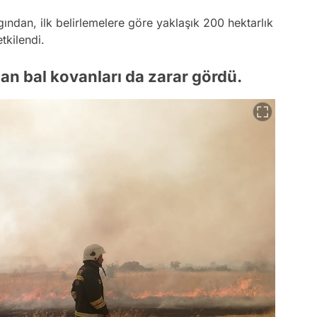
gından, ilk belirlemelere göre yaklaşık 200 hektarlık
tkilendi.
an bal kovanları da zarar gördü.