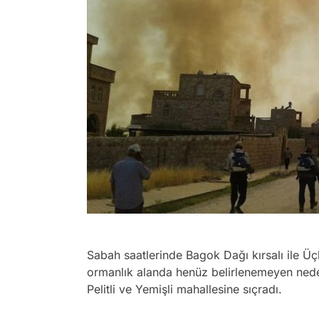
Sabah saatlerinde Bagok Dağı kırsalı ile Ü
ormanlık alanda henüz belirlenemeyen ned
Pelitli ve Yemişli mahallesine sıçradı.