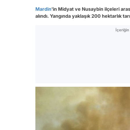
Mardin
'in Midyat ve Nusaybin ilçeleri ara
alındı. Yangında yaklaşık 200 hektarlık ta
İçeriği