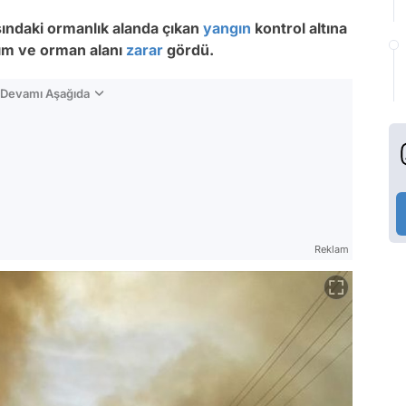
sındaki ormanlık alanda çıkan
yangın
kontrol altına
rım ve orman alanı
zarar
gördü.
n Devamı Aşağıda
Reklam