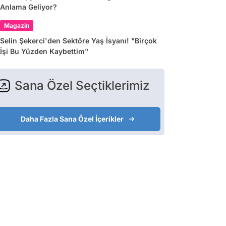
Anlama Geliyor?
Magazin
Selin Şekerci'den Sektöre Yaş İsyanı! "Birçok
İşi Bu Yüzden Kaybettim"
Sana Özel Seçtiklerimiz
Daha Fazla Sana Özel İçerikler