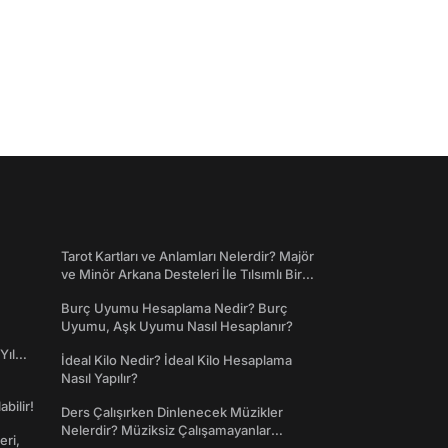
Tarot Kartları ve Anlamları Nelerdir? Majör
ve Minör Arkana Desteleri İle Tılsımlı Bir
Dünyaya Giriş
Burç Uyumu Hesaplama Nedir? Burç
Uyumu, Aşk Uyumu Nasıl Hesaplanır?
Yıl
İdeal Kilo Nedir? İdeal Kilo Hesaplama
Nasıl Yapılır?
abilir!
Ders Çalışırken Dinlenecek Müzikler
Nelerdir? Müziksiz Çalışamayanlar
eri,