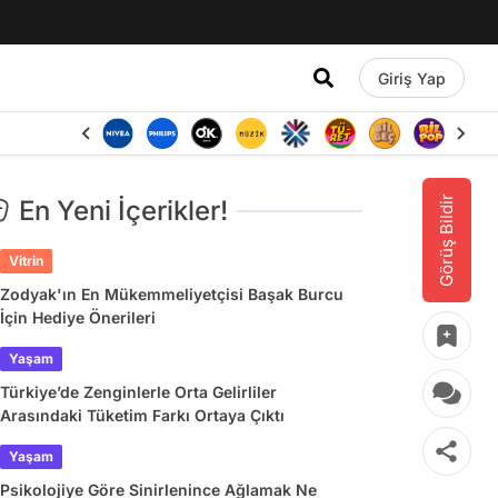
Giriş Yap
Görüş Bildir
En Yeni İçerikler!
Vitrin
Zodyak'ın En Mükemmeliyetçisi Başak Burcu
İçin Hediye Önerileri
Yaşam
Türkiye’de Zenginlerle Orta Gelirliler
Arasındaki Tüketim Farkı Ortaya Çıktı
Yaşam
Psikolojiye Göre Sinirlenince Ağlamak Ne