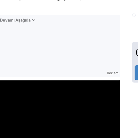
n Devamı Aşağıda
Reklam