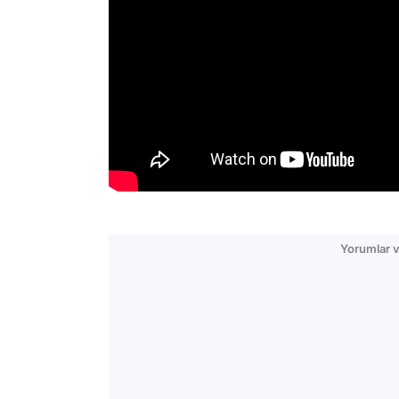
Yorumlar v