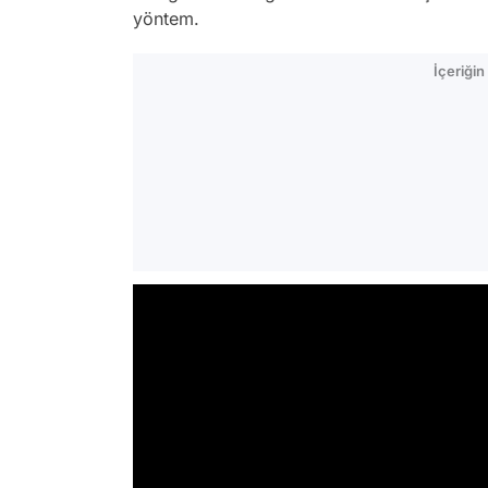
yöntem.
İçeriği