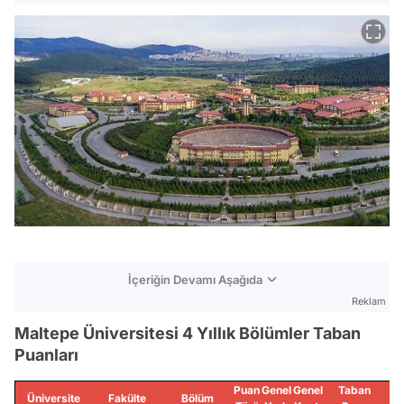
İçeriğin Devamı Aşağıda
Reklam
Maltepe Üniversitesi 4 Yıllık Bölümler Taban
Puanları
Puan
Genel
Genel
Taban
Üniversite
Fakülte
Bölüm