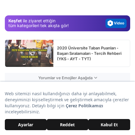
Gündem
Magazin
Keşfet
ile ziyaret ettiğin
Video
tüm kategorileri tek akışta gör!
Test
2020 Üniversite Taban Puanları -
Başarı Sıralamaları - Tercih Rehberi
(YKS - AYT - TYT)
Yorumlar ve Emojiler Aşağıda
Reklam