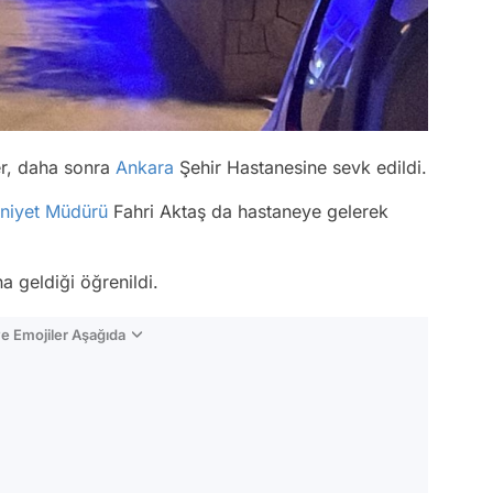
r, daha sonra
Ankara
Şehir Hastanesine sevk edildi.
niyet Müdürü
Fahri Aktaş da hastaneye gelerek
a geldiği öğrenildi.
e Emojiler Aşağıda
Video