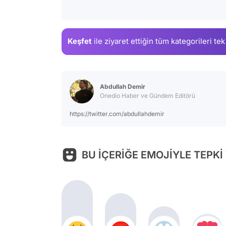
Keşfet
ile ziyaret ettiğin
tüm kategorileri tek
Abdullah Demir
Onedio Haber ve Gündem Editörü
https://twitter.com/abdullahdemir
BU İÇERİĞE EMOJİYLE TEPKİ