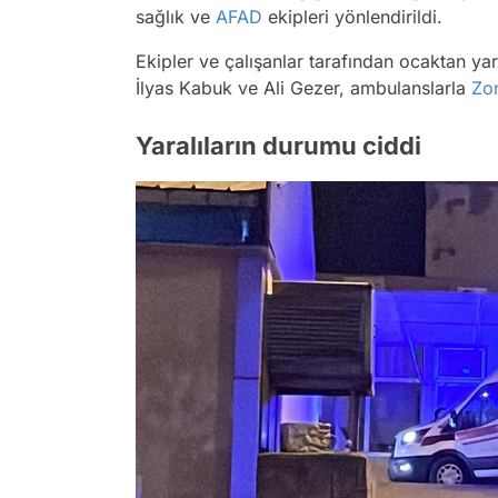
sağlık ve
AFAD
ekipleri yönlendirildi.
Ekipler ve çalışanlar tarafından ocaktan ya
İlyas Kabuk ve Ali Gezer, ambulanslarla
Zo
Yaralıların durumu ciddi