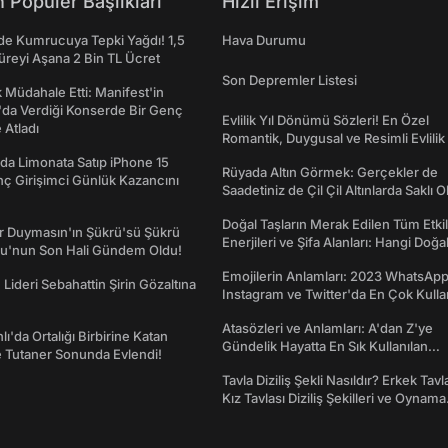
 Popüler Başlıkları
Hızlı Erişim
e Kumrucuya Tepki Yağdı! 1,5
Hava Durumu
Süreyi Aşana 2 Bin TL Ücret
Son Depremler Listesi
 Müdahale Etti: Manifest'in
da Verdiği Konserde Bir Genç
Evlilik Yıl Dönümü Sözleri! En Özel
Atladı
Romantik, Duygusal ve Resimli Evlilik 
dönümü Mesajları
da Limonata Satıp iPhone 15
Rüyada Altın Görmek: Gerçekler de
ç Girişimci Günlük Kazancını
Saadetiniz de Çil Çil Altınlarda Saklı Ol
Doğal Taşların Merak Edilen Tüm Etkil
r Duymasın'ın Şükrü'sü Şükrü
Enerjileri ve Şifa Alanları: Hangi Doğa
u'nun Son Hali Gündem Oldu!
Ne İşe Yarar?
Emojilerin Anlamları: 2023 WhatsApp
 Lideri Sebahattin Şirin Gözaltına
Instagram ve Twitter'da En Çok Kulla
Emojiler ve Anlamları
Atasözleri ve Anlamları: A'dan Z'ye
ı'da Ortalığı Birbirine Katan
Gündelik Hayatta En Sık Kullanılan
 Tutaner Sonunda Evlendi!
Atasözleri ve Anlamları
Tavla Diziliş Şekli Nasıldır? Erkek Tavl
Kız Tavlası Diziliş Şekilleri ve Oynama
Yönleri