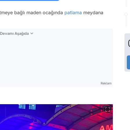
işletmeye bağlı maden ocağında
patlama
meydana
n Devamı Aşağıda
Reklam