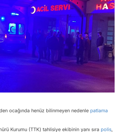
maden ocağında henüz bilinmeyen nedenle
patlama
ürü Kurumu (TTK) tahlisiye ekibinin yanı sıra
polis
,