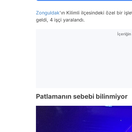
Zonguldak
'ın Kilimli ilçesindeki özel bir 
geldi, 4 işçi yaralandı.
İçeriği
Patlamanın sebebi bilinmiyor