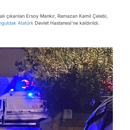
ralı çıkarılan Ersoy Mankır, Ramazan Kamil Çelebi,
nguldak
Atatürk
Devlet Hastanesi'ne kaldırıldı.