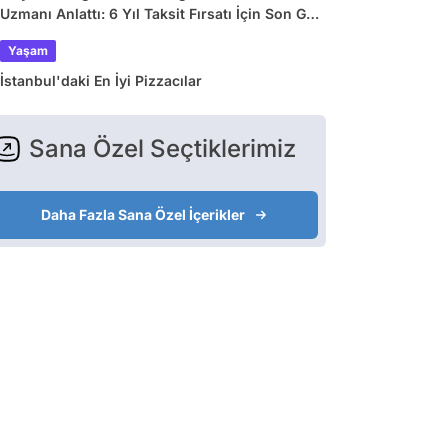
Uzmanı Anlattı: 6 Yıl Taksit Fırsatı İçin Son Gün
31 Ağustos!
Yaşam
İstanbul'daki En İyi Pizzacılar
Sana Özel Seçtiklerimiz
Daha Fazla Sana Özel İçerikler