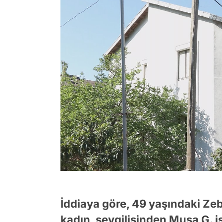
İddiaya göre, 49 yaşındaki Ze
kadın, sevgilisinden Musa G. i