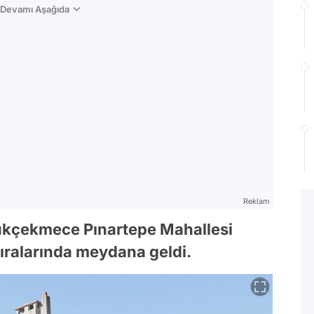
n Devamı Aşağıda
Reklam
yükçekmece Pınartepe Mahallesi
ıralarında meydana geldi.