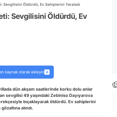
: Sevgilisini Öldürdü, Ev Sahiplerini Yaraladı
ti: Sevgilisini Öldürdü, Ev
en kaynak olarak ekleyin
llada dün akşam saatlerinde korku dolu anlar
ışan sevgilisi 49 yaşındaki Zebiniso Dayıyarova
gerekçesiyle bıçaklayarak öldürdü. Ev sahiplerini
 gözaltına alındı.