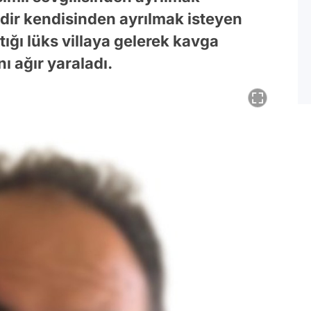
edir kendisinden ayrılmak isteyen
ştığı lüks villaya gelerek kavga
ı ağır yaraladı.