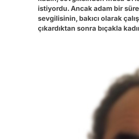
istiyordu. Ancak adam bir sür
sevgilisinin, bakıcı olarak çalı
çıkardıktan sonra bıçakla kadın