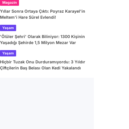
Magazin
Yıllar Sonra Ortaya Çıktı: Poyraz Karayel'in
Meltem'i Hare Sürel Evlendi!
Yaşam
'Ölüler Şehri' Olarak Biliniyor: 1300 Kişinin
Yaşadığı Şehirde 1,5 Milyon Mezar Var
Yaşam
Hiçbir Tuzak Onu Durduramıyordu: 3 Yıldır
Çiftçilerin Baş Belası Olan Kedi Yakalandı