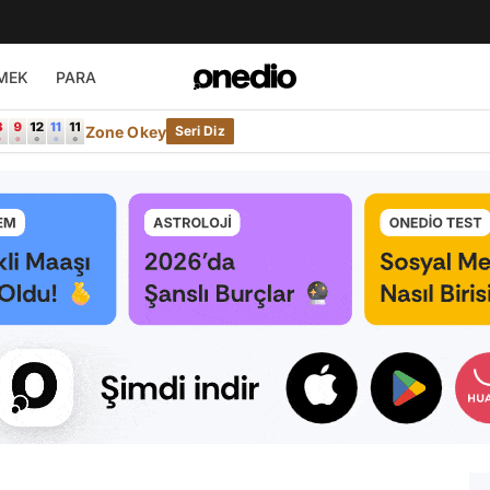
MEK
PARA
Zone Okey
Seri Diz