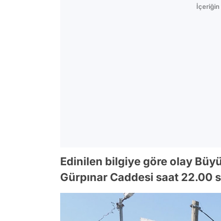
İçeriği
Edinilen bilgiye göre olay Bü
Gürpınar Caddesi saat 22.00 s