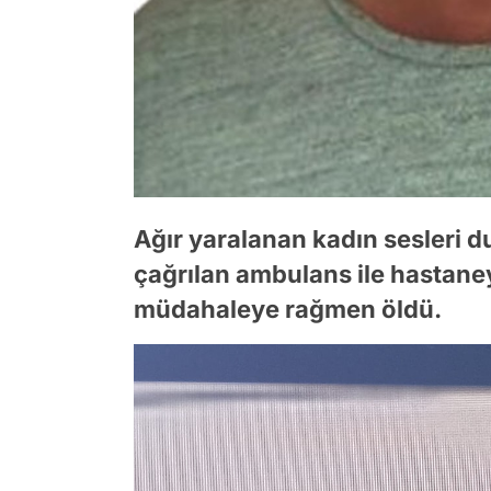
Ağır yaralanan kadın sesleri 
çağrılan ambulans ile hastaney
müdahaleye rağmen öldü.