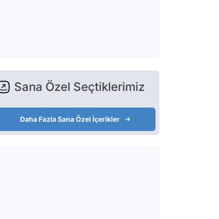
Sana Özel Seçtiklerimiz
Daha Fazla Sana Özel İçerikler