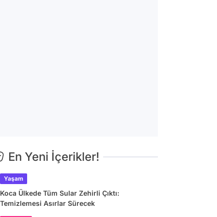
En Yeni İçerikler!
Yaşam
Koca Ülkede Tüm Sular Zehirli Çıktı:
Temizlemesi Asırlar Sürecek