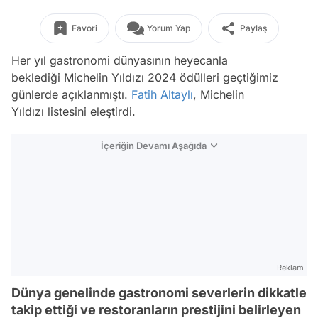
Favori
Yorum Yap
Paylaş
Her yıl gastronomi dünyasının heyecanla
beklediği Michelin Yıldızı 2024 ödülleri geçtiğimiz
günlerde açıklanmıştı.
Fatih Altaylı
, Michelin
Yıldızı listesini eleştirdi.
İçeriğin Devamı Aşağıda
Reklam
Dünya genelinde gastronomi severlerin dikkatle
takip ettiği ve restoranların prestijini belirleyen