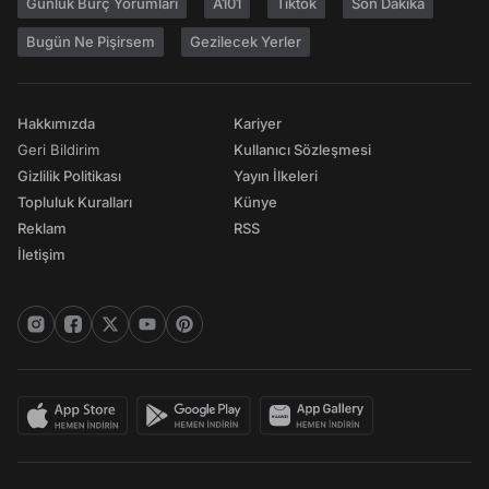
Günlük Burç Yorumları
A101
Tiktok
Son Dakika
Bugün Ne Pişirsem
Gezilecek Yerler
Hakkımızda
Kariyer
Geri Bildirim
Kullanıcı Sözleşmesi
Gizlilik Politikası
Yayın İlkeleri
Topluluk Kuralları
Künye
Reklam
RSS
İletişim