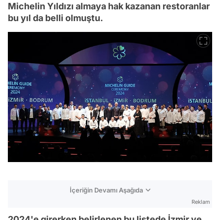
Michelin Yıldızı almaya hak kazanan restoranlar
bu yıl da belli olmuştu.
İçeriğin Devamı Aşağıda
Reklam
2024'e girerken belirlenen bu listede İzmir ve