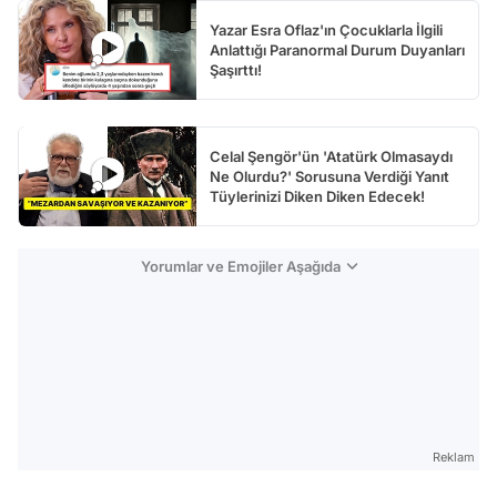
Yazar Esra Oflaz'ın Çocuklarla İlgili
Anlattığı Paranormal Durum Duyanları
Şaşırttı!
Celal Şengör'ün 'Atatürk Olmasaydı
Ne Olurdu?' Sorusuna Verdiği Yanıt
Tüylerinizi Diken Diken Edecek!
Yorumlar ve Emojiler Aşağıda
Reklam