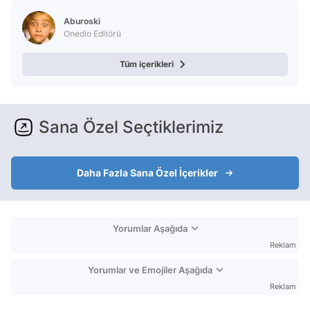
Aburoski
Onedio Editörü
Tüm içerikleri
Sana Özel Seçtiklerimiz
Daha Fazla Sana Özel İçerikler
Yorumlar Aşağıda
Reklam
Yorumlar ve Emojiler Aşağıda
Reklam