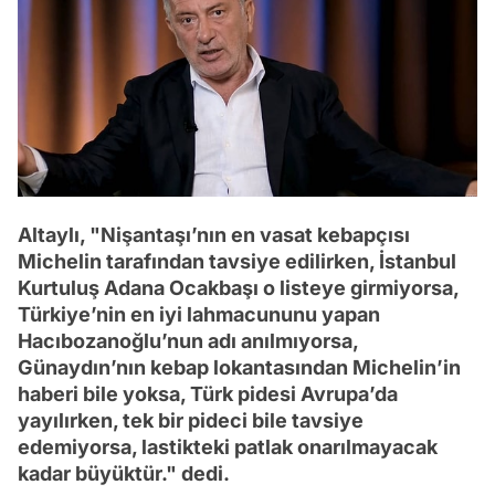
Altaylı, "Nişantaşı’nın en vasat kebapçısı
Michelin tarafından tavsiye edilirken, İstanbul
Kurtuluş Adana Ocakbaşı o listeye girmiyorsa,
Türkiye’nin en iyi lahmacununu yapan
Hacıbozanoğlu’nun adı anılmıyorsa,
Günaydın’nın kebap lokantasından Michelin’in
haberi bile yoksa, Türk pidesi Avrupa’da
yayılırken, tek bir pideci bile tavsiye
edemiyorsa, lastikteki patlak onarılmayacak
kadar büyüktür." dedi.