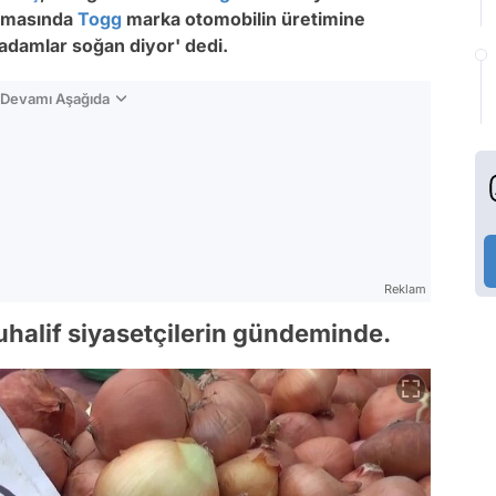
klamasında
Togg
marka otomobilin üretimine
, adamlar soğan diyor' dedi.
n Devamı Aşağıda
Reklam
uhalif siyasetçilerin gündeminde.