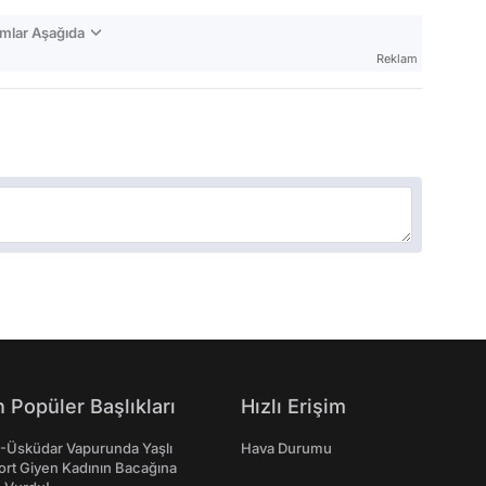
mlar Aşağıda
Reklam
 Popüler Başlıkları
Hızlı Erişim
ş-Üsküdar Vapurunda Yaşlı
Hava Durumu
ort Giyen Kadının Bacağına