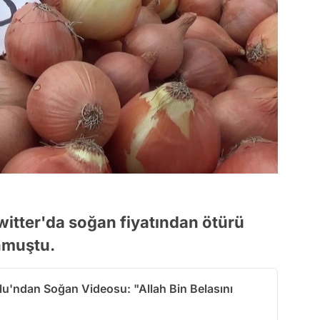
witter'da soğan fiyatından ötürü
unmuştu.
lu'ndan Soğan Videosu: "Allah Bin Belasını