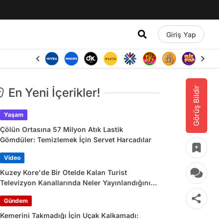
Giriş Yap
Görüş Bildir
En Yeni İçerikler!
Yaşam
Çölün Ortasına 57 Milyon Atık Lastik
Gömdüler: Temizlemek İçin Servet Harcadılar
Video
Kuzey Kore'de Bir Otelde Kalan Turist
Televizyon Kanallarında Neler Yayınlandığını
Paylaştı
Gündem
Kemerini Takmadığı İçin Uçak Kalkamadı: