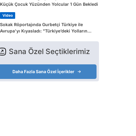
Küçük Çocuk Yüzünden Yolcular 1 Gün Bekledi
Video
Sokak Röportajında Gurbetçi Türkiye ile
Avrupa'yı Kıyasladı: "Türkiye’deki Yolların
Çoğu Avrupa’da Yok"
Sana Özel Seçtiklerimiz
Daha Fazla Sana Özel İçerikler