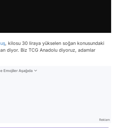
muş
, kilosu 30 liraya yükselen soğan konusundaki
an diyor. Biz TCG Anadolu diyoruz, adamlar
e Emojiler Aşağıda
Video
Test
Reklam
Gündem