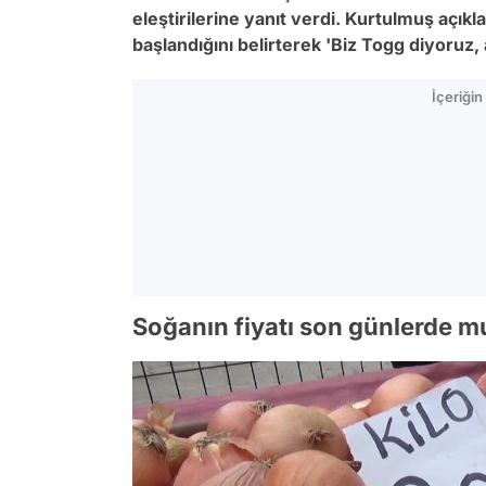
eleştirilerine yanıt verdi. Kurtulmuş açı
başlandığını belirterek 'Biz Togg diyoruz
İçeriği
Soğanın fiyatı son günlerde m