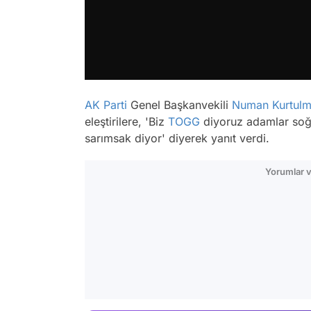
AK Parti
Genel Başkanvekili
Numan Kurtul
eleştirilere, 'Biz
TOGG
diyoruz adamlar soğ
sarımsak diyor' diyerek yanıt verdi.
Yorumlar v