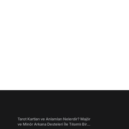
Tarot Kartları ve Anlamları Nelerdir? Majör
ve Minör Arkana Desteleri İle Tılsımlı Bir