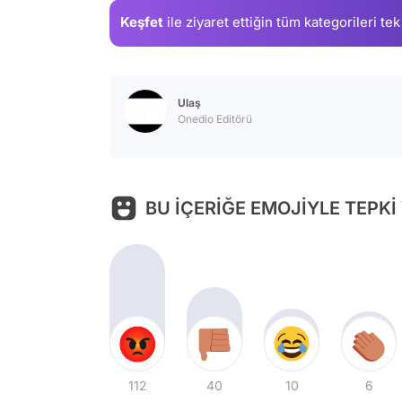
Keşfet
ile ziyaret ettiğin
tüm kategorileri tek
Ulaş
Onedio Editörü
BU İÇERİĞE EMOJİYLE TEPKİ
112
40
10
6