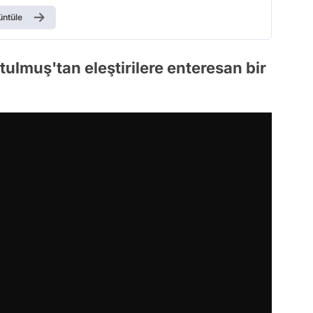
üntüle
tulmuş'tan eleştirilere enteresan bir