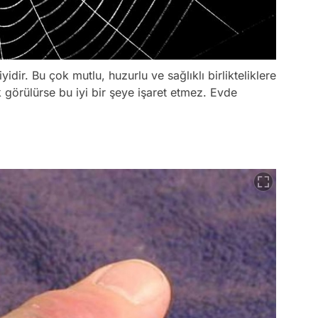
ir. Bu çok mutlu, huzurlu ve sağlıklı birlikteliklere
k görülürse bu iyi bir şeye işaret etmez. Evde