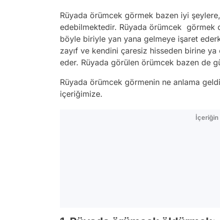
Rüyada örümcek görmek bazen iyi şeylere, 
edebilmektedir. Rüyada örümcek görmek din
böyle biriyle yan yana gelmeye işaret ed
zayıf ve kendini çaresiz hisseden birine ya
eder. Rüyada görülen örümcek bazen de güz
Rüyada örümcek görmenin ne anlama geldiği
içeriğimize.
İçeriği