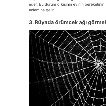
eder. Bu durum o kişinin evinin bereketin
anlamına gelir.
3. Rüyada örümcek ağı görme