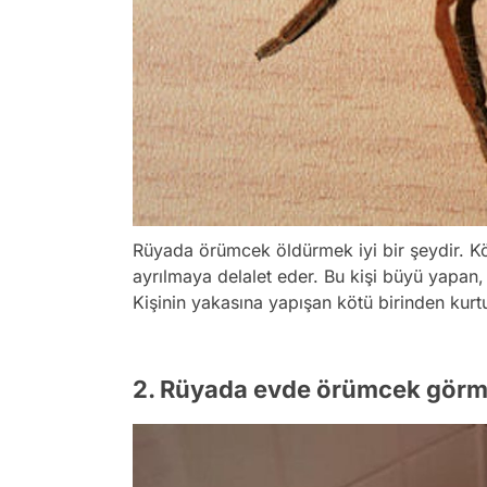
Rüyada örümcek öldürmek iyi bir şeydir. K
ayrılmaya delalet eder. Bu kişi büyü yapan, 
Kişinin yakasına yapışan kötü birinden kurtu
2. Rüyada evde örümcek görm