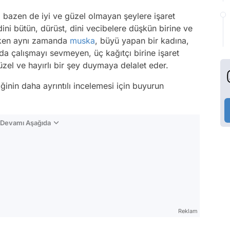
bazen de iyi ve güzel olmayan şeylere işaret
i bütün, dürüst, dini vecibelere düşkün birine ve
erken aynı zamanda
muska
, büyü yapan bir kadına,
 da çalışmayı sevmeyen, üç kağıtçı birine işaret
el ve hayırlı bir şey duymaya delalet eder.
nin daha ayrıntılı incelemesi için buyurun
n Devamı Aşağıda
Reklam