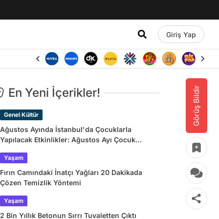
Giriş Yap
Görüş Bildir
En Yeni İçerikler!
Genel Kültür
Ağustos Ayında İstanbul'da Çocuklarla
Yapılacak Etkinlikler: Ağustos Ayı Çocuk
Tiyatroları ve Etkinlik Takvimi
Yaşam
Fırın Camındaki İnatçı Yağları 20 Dakikada
Çözen Temizlik Yöntemi
Yaşam
2 Bin Yıllık Betonun Sırrı Tuvaletten Çıktı