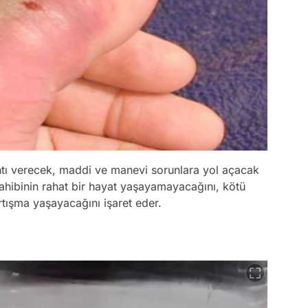
ıntı verecek, maddi ve manevi sorunlara yol açacak
 sahibinin rahat bir hayat yaşayamayacağını, kötü
artışma yaşayacağını işaret eder.