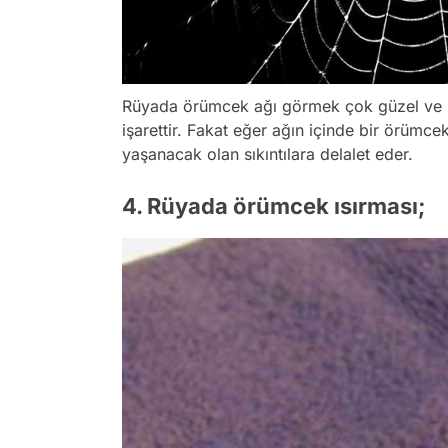
Rüyada örümcek ağı görmek çok güzel ve iyid
işarettir. Fakat eğer ağın içinde bir örümce
yaşanacak olan sıkıntılara delalet eder.
4. Rüyada örümcek ısırması;