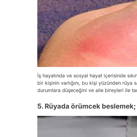
İş hayatında ve sosyal hayat içerisinde sık
bir kişinin varlığını, bu kişi yüzünden rüya
durumlara düşeceğini ve aile bireyleri ile t
5. Rüyada örümcek beslemek;