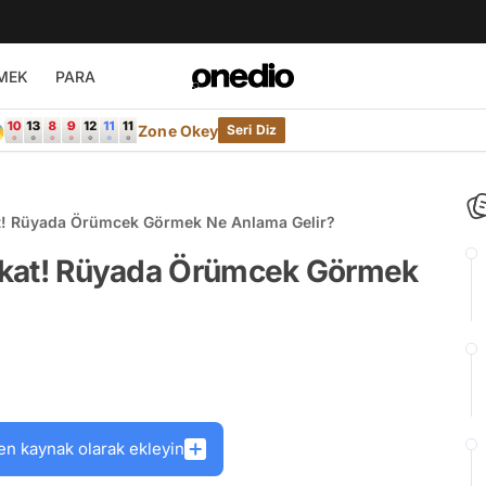
MEK
PARA

Zone Okey
Seri Diz
kat! Rüyada Örümcek Görmek Ne Anlama Gelir?
Dikkat! Rüyada Örümcek Görmek
en kaynak olarak ekleyin