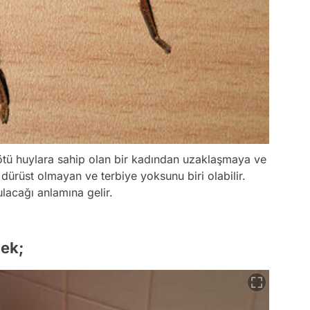
ötü huylara sahip olan bir kadından uzaklaşmaya ve
dürüst olmayan ve terbiye yoksunu biri olabilir.
lacağı anlamına gelir.
ek;