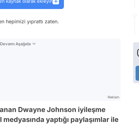
en kaynak olarak ekleyin
n hepimizi yıprattı zaten.
n Devamı Aşağıda
Reklam
alanan Dwayne Johnson iyileşme
al medyasında yaptığı paylaşımlar ile