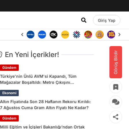
Giriş Yap
Görüş Bildir
En Yeni İçerikler!
Gündem
Türkiye'nin Ünlü AVM'si Kapandı, Tüm
Mağazalar Boşaltıldı: Metro Çıkışını
Kullananlara Uyarı Yapıldı
Ekonomi
Altın Fiyatında Son 28 Haftanın Rekoru Kırıldı:
7 Ağustos Cuma Gram Altın Fiyatı Ne Kadar?
Gündem
Milli Eğitim ve İçişleri Bakanlığı’ndan Ortak