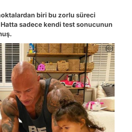
oktalardan biri bu zorlu süreci
ş. Hatta sadece kendi test sonucunun
muş.