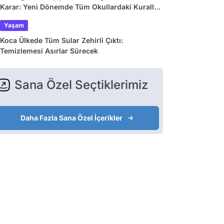
Karar: Yeni Dönemde Tüm Okullardaki Kurallar
Değişiyor
Yaşam
Koca Ülkede Tüm Sular Zehirli Çıktı:
Temizlemesi Asırlar Sürecek
Sana Özel Seçtiklerimiz
Daha Fazla Sana Özel İçerikler