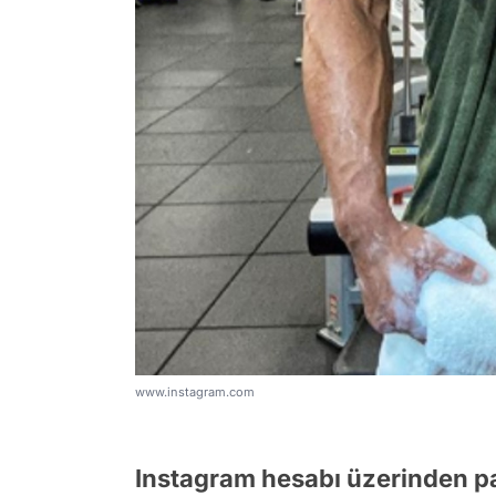
www.instagram.com
Instagram hesabı üzerinden pay