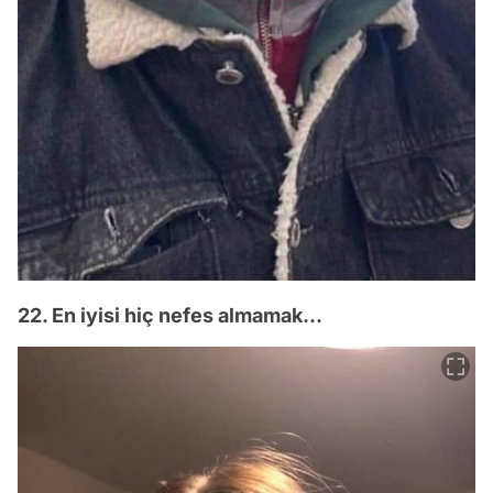
22. En iyisi hiç nefes almamak...