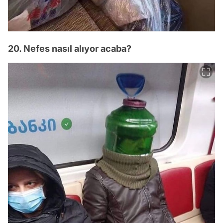
20. Nefes nasıl alıyor acaba?