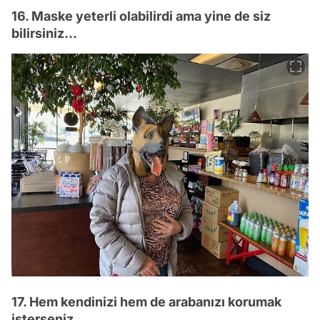
16. Maske yeterli olabilirdi ama yine de siz
bilirsiniz...
17. Hem kendinizi hem de arabanızı korumak
isterseniz.