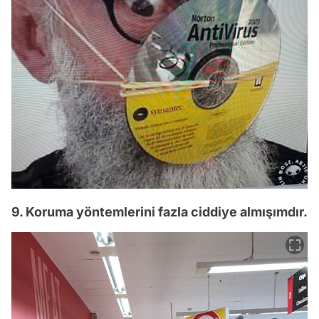
9. Koruma yöntemlerini fazla ciddiye almışımdır.