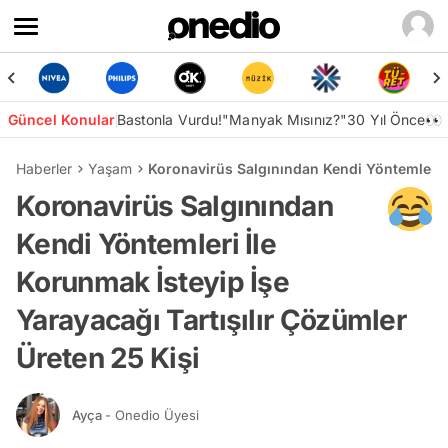
Güncel Konular
Bastonla Vurdu!
"Manyak Mısınız?"
30 Yıl Önce👀
Haberler
Yaşam
Koronavirüs Salgınından Kendi Yöntemleri İ
Koronavirüs Salgınından
Kendi Yöntemleri İle
Korunmak İsteyip İşe
Yarayacağı Tartışılır Çözümler
Üreten 25 Kişi
Ayça
- Onedio Üyesi