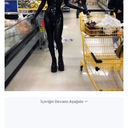
İçeriğin Devamı Aşağıda