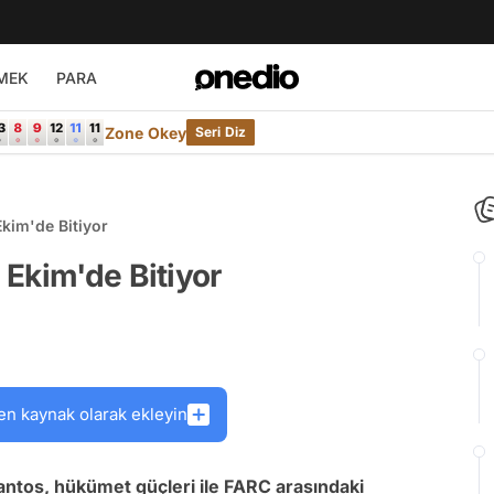
MEK
PARA
Zone Okey
Seri Diz
kim'de Bitiyor
Ekim'de Bitiyor
en kaynak olarak ekleyin
ntos, hükümet güçleri ile FARC arasındaki