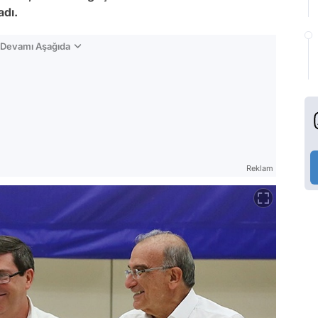
adı.
n Devamı Aşağıda
Reklam