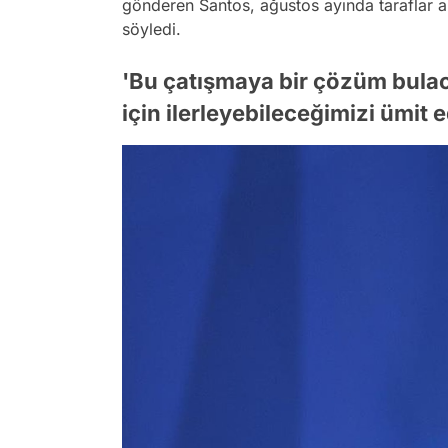
gönderen Santos, ağustos ayında taraflar a
söyledi.
'Bu çatışmaya bir çözüm bula
için ilerleyebileceğimizi ümit