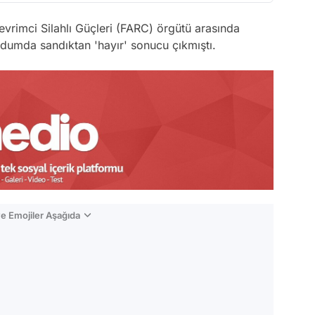
vrimci Silahlı Güçleri (FARC) örgütü arasında
ndumda sandıktan 'hayır' sonucu çıkmıştı.
e Emojiler Aşağıda
Video
Test