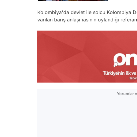
Kolombiya'da devlet ile solcu Kolombiya De
varılan barış anlaşmasının oylandığı refera
Yorumlar v