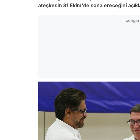
ateşkesin 31 Ekim'de sona ereceğini açıkl
İçeriği