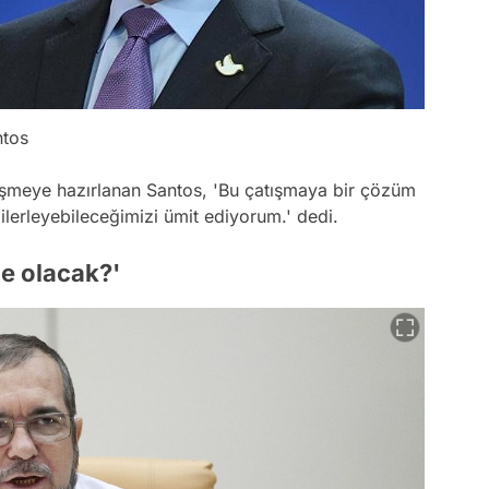
ntos
şmeye hazırlanan Santos, 'Bu çatışmaya bir çözüm
ilerleyebileceğimizi ümit ediyorum.' dedi.
e olacak?'