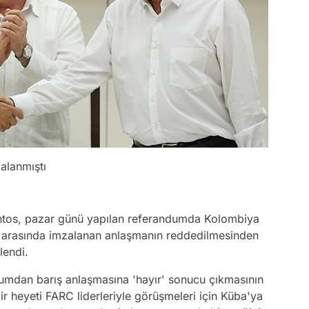
alanmıştı
ntos, pazar günü yapılan referandumda Kolombiya
et arasında imzalanan anlaşmanın reddedilmesinden
lendi.
dumdan barış anlaşmasına 'hayır' sonucu çıkmasının
r heyeti FARC liderleriyle görüşmeleri için Küba'ya