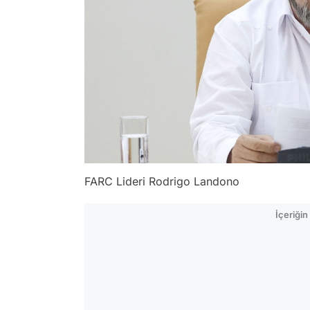
FARC Lideri Rodrigo Landono
İçeriği