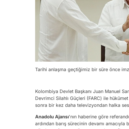
Tarihi anlaşma geçtiğimiz bir süre önce imz
Kolombiya Devlet Başkanı Juan Manuel Sa
Devrimci Silahlı Güçleri (FARC) ile hüküm
sonra bir kez daha televizyondan halka ses
Anadolu Ajansı
'nın haberine göre referan
ardından barış sürecinin devamı amacıyla bi