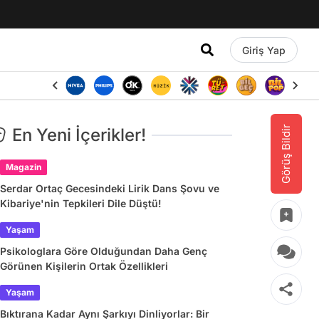
Giriş Yap
Görüş Bildir
En Yeni İçerikler!
Magazin
Serdar Ortaç Gecesindeki Lirik Dans Şovu ve
Kibariye'nin Tepkileri Dile Düştü!
Yaşam
Psikologlara Göre Olduğundan Daha Genç
Görünen Kişilerin Ortak Özellikleri
Yaşam
Bıktırana Kadar Aynı Şarkıyı Dinliyorlar: Bir