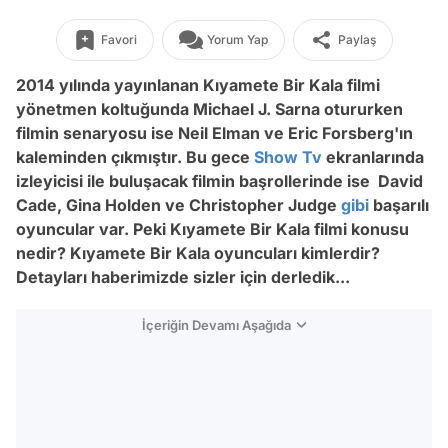
Favori
Yorum Yap
Paylaş
2014 yılında yayınlanan Kıyamete Bir Kala filmi
yönetmen koltuğunda Michael J. Sarna otururken
filmin senaryosu ise Neil Elman ve Eric Forsberg'ın
kaleminden çıkmıştır. Bu gece
Show Tv
ekranlarında
izleyicisi ile buluşacak filmin başrollerinde ise David
Cade, Gina Holden ve Christopher Judge
gibi
başarılı
oyuncular var. Peki Kıyamete Bir Kala filmi konusu
nedir? Kıyamete Bir Kala oyuncuları kimlerdir?
Detayları haberimizde sizler için derledik...
İçeriğin Devamı Aşağıda