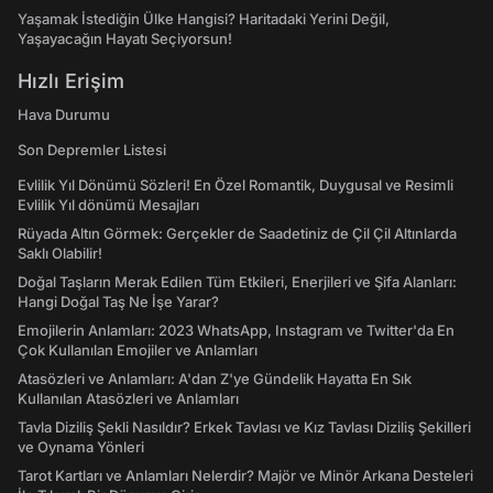
Yaşamak İstediğin Ülke Hangisi? Haritadaki Yerini Değil,
Yaşayacağın Hayatı Seçiyorsun!
Hızlı Erişim
Hava Durumu
Son Depremler Listesi
Evlilik Yıl Dönümü Sözleri! En Özel Romantik, Duygusal ve Resimli
Evlilik Yıl dönümü Mesajları
Rüyada Altın Görmek: Gerçekler de Saadetiniz de Çil Çil Altınlarda
Saklı Olabilir!
Doğal Taşların Merak Edilen Tüm Etkileri, Enerjileri ve Şifa Alanları:
Hangi Doğal Taş Ne İşe Yarar?
Emojilerin Anlamları: 2023 WhatsApp, Instagram ve Twitter'da En
Çok Kullanılan Emojiler ve Anlamları
Atasözleri ve Anlamları: A'dan Z'ye Gündelik Hayatta En Sık
Kullanılan Atasözleri ve Anlamları
Tavla Diziliş Şekli Nasıldır? Erkek Tavlası ve Kız Tavlası Diziliş Şekilleri
ve Oynama Yönleri
Tarot Kartları ve Anlamları Nelerdir? Majör ve Minör Arkana Desteleri