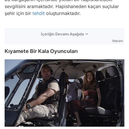
sevgilisini aramaktadır. Hapishaneden kaçan suçlular
şehir için bir
tehdit
oluşturmaktadır.
İçeriğin Devamı Aşağıda
Reklam
Kıyamete Bir Kala Oyuncuları