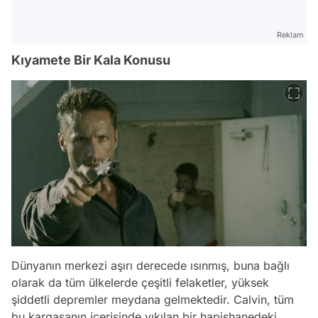
Reklam
Kıyamete Bir Kala Konusu
Dünyanın merkezi aşırı derecede ısınmış, buna bağlı
olarak da tüm ülkelerde çeşitli felaketler, yüksek
şiddetli depremler meydana gelmektedir. Calvin, tüm
bu kargaşanın içerisinde yıkılan bir hapishanedeki