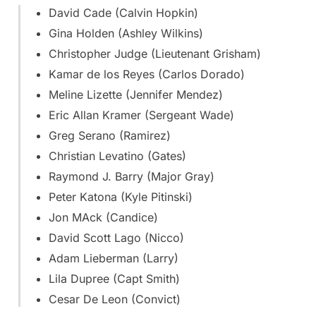
David Cade (Calvin Hopkin)
Gina Holden (Ashley Wilkins)
Christopher Judge (Lieutenant Grisham)
Kamar de los Reyes (Carlos Dorado)
Meline Lizette (Jennifer Mendez)
Eric Allan Kramer (Sergeant Wade)
Greg Serano (Ramirez)
Christian Levatino (Gates)
Raymond J. Barry (Major Gray)
Peter Katona (Kyle Pitinski)
Jon MAck (Candice)
David Scott Lago (Nicco)
Adam Lieberman (Larry)
Lila Dupree (Capt Smith)
Cesar De Leon (Convict)