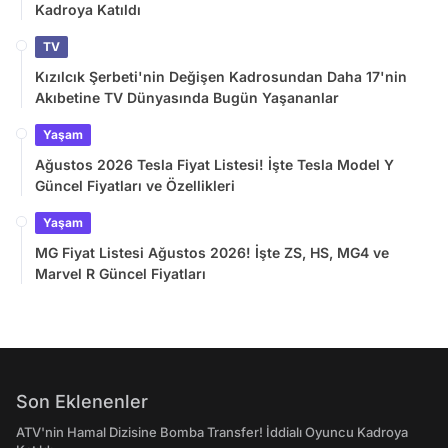
Kadroya Katıldı
TV
Kızılcık Şerbeti'nin Değişen Kadrosundan Daha 17'nin
Akıbetine TV Dünyasında Bugün Yaşananlar
Yaşam
Ağustos 2026 Tesla Fiyat Listesi! İşte Tesla Model Y
Güncel Fiyatları ve Özellikleri
Yaşam
MG Fiyat Listesi Ağustos 2026! İşte ZS, HS, MG4 ve
Marvel R Güncel Fiyatları
Son Eklenenler
ATV'nin Hamal Dizisine Bomba Transfer! İddialı Oyuncu Kadroya