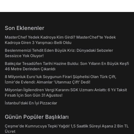
Son Eklenenler
MasterChef Yedek Kadroya Kim Girdi? MasterChef’te Yedek
Kadroya Giren 3 Yarışmacı Belli Oldu
Beslenmemizi Tehdit Eden Büyük Kriz: Dünyadaki Sebzeler
Sessizce Yok Oluyor!
Balıkçılar Tesadüfen Tarihi Hazine Buldu: Son Yılların En Büyük Keşfi
46 Metre Derinden Çıkarıldı
8 Milyonluk Euro'luk Soygunun Firari Şüphelisi Olan Türk Çift,
İzmir'de Evlendi: Almanlar 'Utanmaz Çift' Dedi!
Milyonları İlgilendiren Vergi Kararını SGK Uzmanı Anlattı: 6 Yıl Taksit
Fırsatı İçin Son Gün 31 Ağustos!
İstanbul'daki En İyi Pizzacılar
Günün Popüler Başlıkları
Çeşme'de Kumrucuya Tepki Yağdı! 1,5 Saatlik Süreyi Aşana 2 Bin TL
Ücret