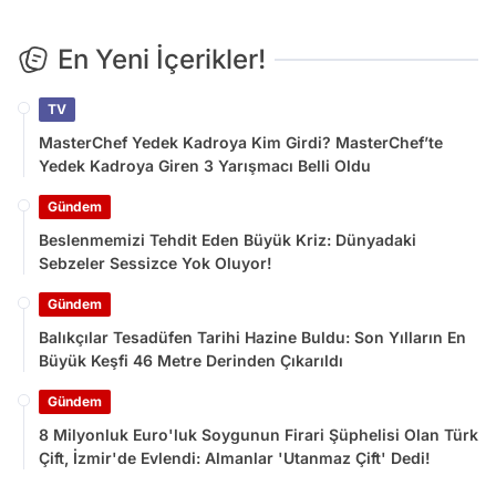
En Yeni İçerikler!
TV
MasterChef Yedek Kadroya Kim Girdi? MasterChef’te
Yedek Kadroya Giren 3 Yarışmacı Belli Oldu
Gündem
Beslenmemizi Tehdit Eden Büyük Kriz: Dünyadaki
Sebzeler Sessizce Yok Oluyor!
Gündem
Balıkçılar Tesadüfen Tarihi Hazine Buldu: Son Yılların En
Büyük Keşfi 46 Metre Derinden Çıkarıldı
Gündem
8 Milyonluk Euro'luk Soygunun Firari Şüphelisi Olan Türk
Çift, İzmir'de Evlendi: Almanlar 'Utanmaz Çift' Dedi!