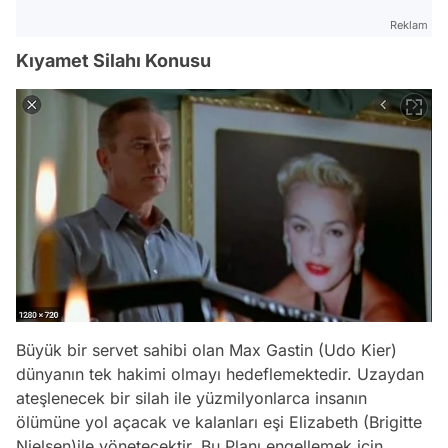
Reklam
Kıyamet Silahı Konusu
Büyük bir servet sahibi olan Max Gastin (Udo Kier)
dünyanın tek hakimi olmayı hedeflemektedir. Uzaydan
ateşlenecek bir silah ile yüzmilyonlarca insanın
ölümüne yol açacak ve kalanları eşi Elizabeth (Brigitte
Nielsen)ile yönetecektir. Bu Planı engellemek için