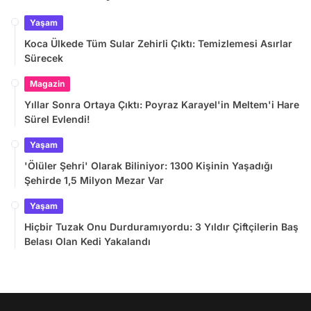
Yaşam
Koca Ülkede Tüm Sular Zehirli Çıktı: Temizlemesi Asırlar
Sürecek
Magazin
Yıllar Sonra Ortaya Çıktı: Poyraz Karayel'in Meltem'i Hare
Sürel Evlendi!
Yaşam
'Ölüler Şehri' Olarak Biliniyor: 1300 Kişinin Yaşadığı
Şehirde 1,5 Milyon Mezar Var
Yaşam
Hiçbir Tuzak Onu Durduramıyordu: 3 Yıldır Çiftçilerin Baş
Belası Olan Kedi Yakalandı