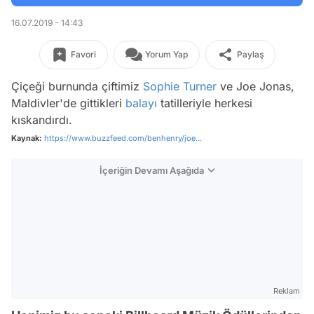
16.07.2019 - 14:43
Favori
Yorum Yap
Paylaş
Çiçeği burnunda çiftimiz
Sophie Turner
ve Joe Jonas,
Maldivler'de gittikleri
balayı
tatilleriyle herkesi
kıskandırdı.
Kaynak:
https://www.buzzfeed.com/benhenry/joe...
İçeriğin Devamı Aşağıda
Reklam