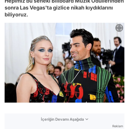
Hepimiz bu seneki Billboard Müzik Ödüllerinden
sonra Las Vegas'ta gizlice nikah kıydıklarını
biliyoruz.
İçeriğin Devamı Aşağıda
Reklam