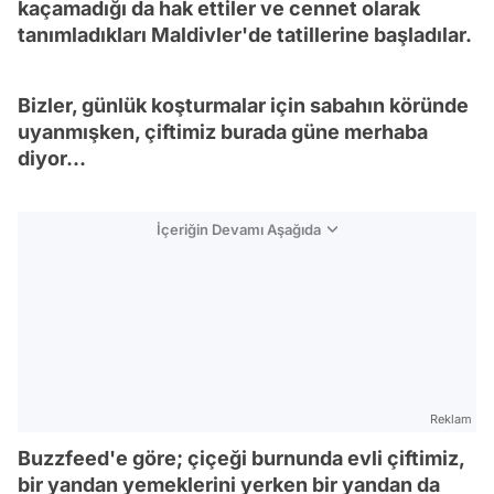
kaçamadığı da hak ettiler ve cennet olarak
tanımladıkları Maldivler'de tatillerine başladılar.
Bizler, günlük koşturmalar için sabahın köründe
uyanmışken, çiftimiz burada güne merhaba
diyor...
İçeriğin Devamı Aşağıda
Reklam
Buzzfeed'e göre; çiçeği burnunda evli çiftimiz,
bir yandan yemeklerini yerken bir yandan da