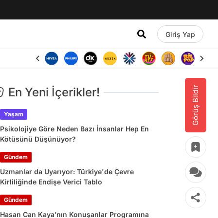
Giriş Yap
Görüş Bildir
En Yeni İçerikler!
Yaşam
Psikolojiye Göre Neden Bazı İnsanlar Hep En
Kötüsünü Düşünüyor?
Gündem
Uzmanlar da Uyarıyor: Türkiye'de Çevre
Kirliliğinde Endişe Verici Tablo
Gündem
Hasan Can Kaya’nın Konuşanlar Programına