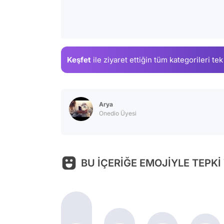
Keşfet
ile ziyaret ettiğin
tüm kategorileri tek
Arya
Onedio Üyesi
BU İÇERİĞE EMOJİYLE TEPKİ