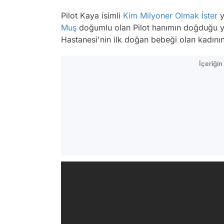
Pilot Kaya isimli
Kim Milyoner Olmak İster
y
Muş
doğumlu olan Pilot hanımın doğduğu yıl
Hastanesi'nin ilk doğan bebeği olan kadının
İçeriği