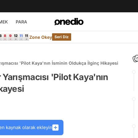
MEK
PARA
Zone Okey
Seri Diz
ışmacısı 'Pilot Kaya'nın İsminin Oldukça İlginç Hikayesi
Yarışmacısı 'Pilot Kaya'nın
ikayesi
en kaynak olarak ekleyin