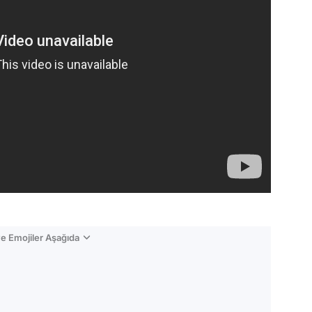
e Emojiler Aşağıda