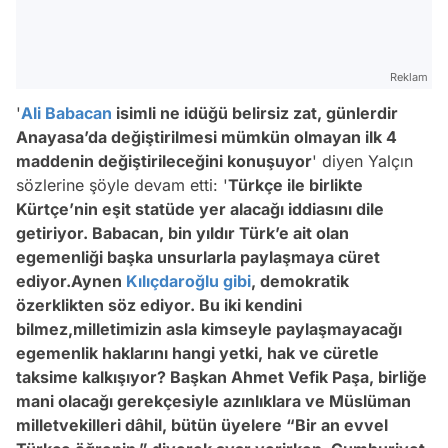
Reklam
'
Ali Babacan
isimli ne idüğü belirsiz zat, günlerdir
Anayasa’da değiştirilmesi mümkün olmayan ilk 4
maddenin değiştirileceğini konuşuyor
' diyen Yalçın
sözlerine şöyle devam etti: '
Türkçe ile birlikte
Kürtçe’nin eşit statüde yer alacağı iddiasını dile
getiriyor. Babacan, bin yıldır Türk’e ait olan
egemenliği başka unsurlarla paylaşmaya cüret
ediyor.Aynen
Kılıçdaroğlu
gibi
, demokratik
özerklikten söz ediyor. Bu iki kendini
bilmez,milletimizin asla kimseyle paylaşmayacağı
egemenlik haklarını hangi yetki, hak ve cüretle
taksime kalkışıyor? Başkan Ahmet Vefik Paşa, birliğe
mani olacağı gerekçesiyle azınlıklara ve Müslüman
milletvekilleri dâhil, bütün üyelere “Bir an evvel