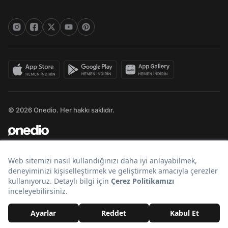
© 2026 Onedio. Her hakkı saklıdır.
Bir
markasıdır.