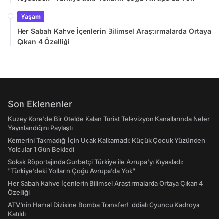
Yaşam
Her Sabah Kahve İçenlerin Bilimsel Araştırmalarda Ortaya
Çıkan 4 Özelliği
Son Eklenenler
Kuzey Kore'de Bir Otelde Kalan Turist Televizyon Kanallarında Neler
Yayınlandığını Paylaştı
Kemerini Takmadığı İçin Uçak Kalkamadı: Küçük Çocuk Yüzünden
Yolcular 1 Gün Bekledi
Sokak Röportajında Gurbetçi Türkiye ile Avrupa'yı Kıyasladı:
"Türkiye’deki Yolların Çoğu Avrupa’da Yok"
Her Sabah Kahve İçenlerin Bilimsel Araştırmalarda Ortaya Çıkan 4
Özelliği
ATV'nin Hamal Dizisine Bomba Transfer! İddialı Oyuncu Kadroya
Katıldı