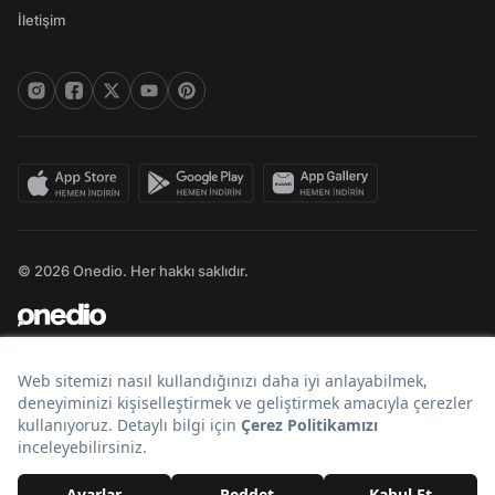
İletişim
© 2026 Onedio. Her hakkı saklıdır.
Bir
markasıdır.