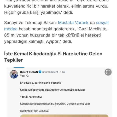
kuvvetlendirici bir hareket olarak, elinin sırtına vurdu.
Hiçbir gruba karşı yapılmadı.' dedi.
Sanayi ve Teknoloji Bakanı
Mustafa Varank
da
sosyal
medya
hesabından tepki göstererek, 'Gazi Meclis'te,
85 milyonun huzurunda bir tek küfürlü el hareketi
yapmadığın kalmıştı. Ayıptır!' dedi.
İşte Kemal Kılıçdaroğlu El Hareketine Gelen
Tepkiler