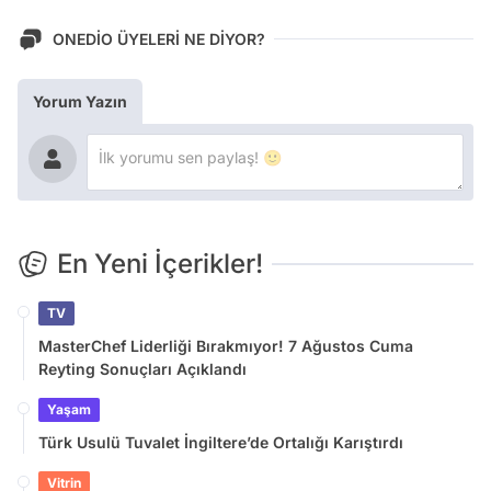
ONEDİO ÜYELERİ NE DİYOR?
Yorum Yazın
En Yeni İçerikler!
TV
MasterChef Liderliği Bırakmıyor! 7 Ağustos Cuma
Reyting Sonuçları Açıklandı
Yaşam
Türk Usulü Tuvalet İngiltere’de Ortalığı Karıştırdı
Vitrin