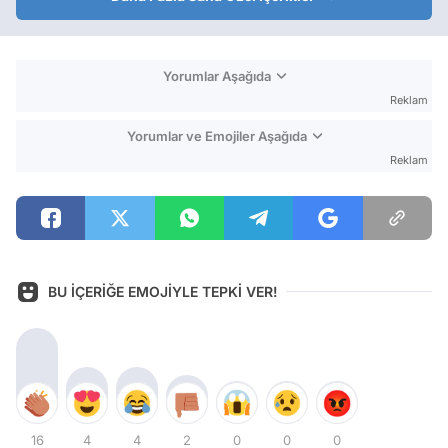
Yorumlar Aşağıda
Reklam
Yorumlar ve Emojiler Aşağıda
Reklam
BU İÇERİĞE EMOJİYLE TEPKİ VER!
16
4
4
2
0
0
0