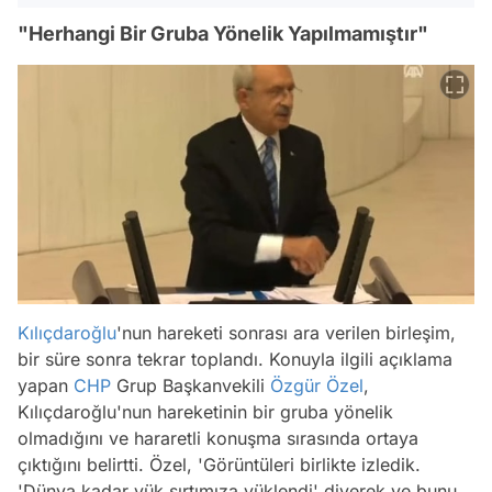
"Herhangi Bir Gruba Yönelik Yapılmamıştır"
Kılıçdaroğlu
'nun hareketi sonrası ara verilen birleşim,
bir süre sonra tekrar toplandı. Konuyla ilgili açıklama
yapan
CHP
Grup Başkanvekili
Özgür Özel
,
Kılıçdaroğlu'nun hareketinin bir gruba yönelik
olmadığını ve hararetli konuşma sırasında ortaya
çıktığını belirtti. Özel, 'Görüntüleri birlikte izledik.
'Dünya kadar yük sırtımıza yüklendi' diyerek ve bunu