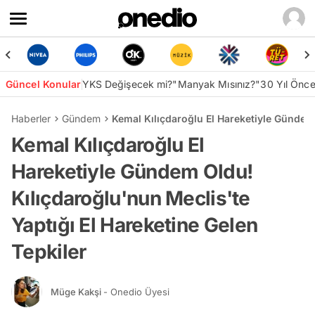
Güncel Konular
YKS Değişecek mi?
"Manyak Mısınız?"
30 Yıl Önc
Haberler
Gündem
Kemal Kılıçdaroğlu El Hareketiyle Gündem 
Kemal Kılıçdaroğlu El
Hareketiyle Gündem Oldu!
Kılıçdaroğlu'nun Meclis'te
Yaptığı El Hareketine Gelen
Tepkiler
Müge Kakşi
- Onedio Üyesi