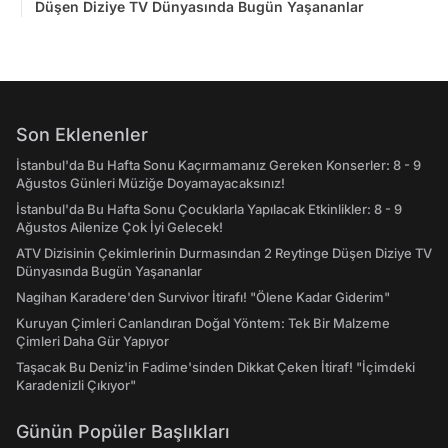
Düşen Diziye TV Dünyasında Bugün Yaşananlar
Son Eklenenler
İstanbul'da Bu Hafta Sonu Kaçırmamanız Gereken Konserler: 8 - 9
Ağustos Günleri Müziğe Doyamayacaksınız!
İstanbul'da Bu Hafta Sonu Çocuklarla Yapılacak Etkinlikler: 8 - 9
Ağustos Ailenize Çok İyi Gelecek!
ATV Dizisinin Çekimlerinin Durmasından 2 Reytinge Düşen Diziye TV
Dünyasında Bugün Yaşananlar
Nagihan Karadere'den Survivor İtirafı! "Ölene Kadar Giderim"
Kuruyan Çimleri Canlandıran Doğal Yöntem: Tek Bir Malzeme
Çimleri Daha Gür Yapıyor
Taşacak Bu Deniz'in Fadime'sinden Dikkat Çeken İtiraf! "İçimdeki
Karadenizli Çıkıyor"
Günün Popüler Başlıkları