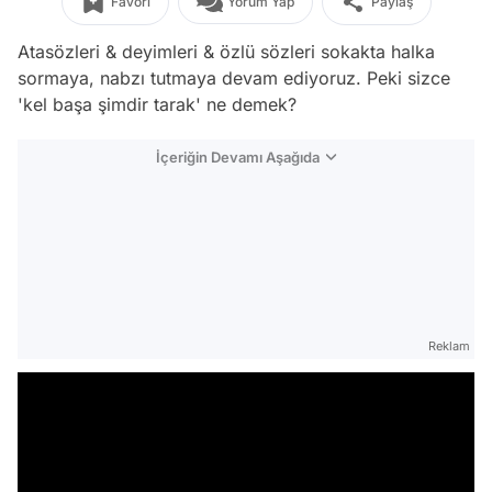
Favori
Yorum Yap
Paylaş
Atasözleri & deyimleri & özlü sözleri sokakta halka
sormaya, nabzı tutmaya devam ediyoruz. Peki sizce
'kel başa şimdir tarak' ne demek?
İçeriğin Devamı Aşağıda
Reklam