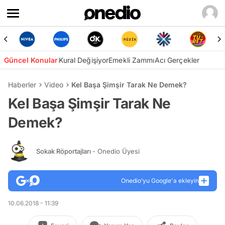
Güncel Konular
Kural Değişiyor
Emekli Zammı
Acı Gerçekler
Haberler
Video
Kel Başa Şimşir Tarak Ne Demek?
Kel Başa Şimşir Tarak Ne
Demek?
Sokak Röportajları
- Onedio Üyesi
Onedio’yu Google'a ekleyin
10.06.2018 - 11:39