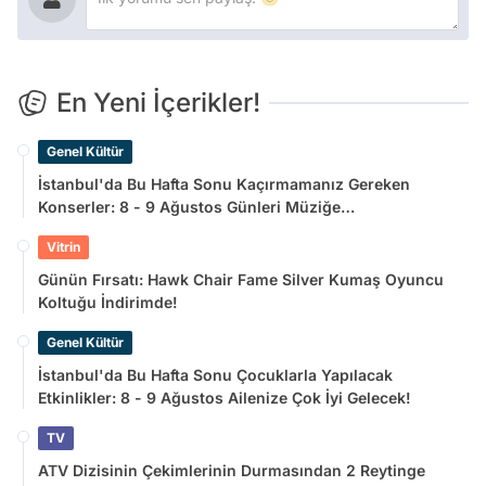
En Yeni İçerikler!
Genel Kültür
İstanbul'da Bu Hafta Sonu Kaçırmamanız Gereken
Konserler: 8 - 9 Ağustos Günleri Müziğe
Doyamayacaksınız!
Vitrin
Günün Fırsatı: Hawk Chair Fame Silver Kumaş Oyuncu
Koltuğu İndirimde!
Genel Kültür
İstanbul'da Bu Hafta Sonu Çocuklarla Yapılacak
Etkinlikler: 8 - 9 Ağustos Ailenize Çok İyi Gelecek!
TV
ATV Dizisinin Çekimlerinin Durmasından 2 Reytinge