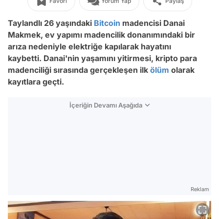
Favori
Yorum Yap
Paylaş
Taylandlı 26 yaşındaki
Bitcoin
madencisi Danai
Makmek, ev yapımı madencilik donanımındaki bir
arıza nedeniyle elektriğe kapılarak hayatını
kaybetti. Danai'nin yaşamını yitirmesi, kripto para
madenciliği sırasında gerçekleşen ilk
ölüm
olarak
kayıtlara geçti.
İçeriğin Devamı Aşağıda
Reklam