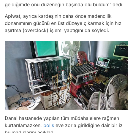
geldiğimde onu düzeneğin başında ölü buldum'
dedi.
Apiwat, ayrıca kardeşinin daha önce madencilik
donanımının gücünü en üst düzeye çıkarmak için hız
aşırtma (overclock) işlemi yaptığını da söyledi.
Danai hastanede yapılan tüm müdahalelere rağmen
kurtarılamazken,
polis
eve zorla girildiğine dair bir iz
bulmadıklarını açıkladı.