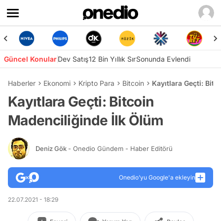
Güncel Konular
Dev Satış
12 Bin Yıllık Sır
Sonunda Evlendi
Haberler
Ekonomi
Kripto Para
Bitcoin
Kayıtlara Geçti: Bit
Kayıtlara Geçti: Bitcoin
Madenciliğinde İlk Ölüm
Deniz Gök
- Onedio Gündem - Haber Editörü
Onedio’yu Google'a ekleyin
22.07.2021 - 18:29