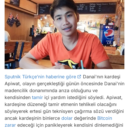
Sputnik Türkçe’nin haberine göre
Danai'nın kardeşi
Apiwat, olayın gerçekleştiği günün öncesinde Danai'nin
madencilik donanımında arıza olduğunu ve
kendisinden
tamir
içi yardım istediğini söyledi. Apiwat,
kardeşine düzeneği tamir etmenin tehlikeli olacağını
söyleyerek ertesi gün teknisyen çağırma sözü verdiğini
ancak kardeşinin binlerce
dolar
değerinde
Bitcoin
zarar
edeceği için panikleyerek kendisini dinlemediğini