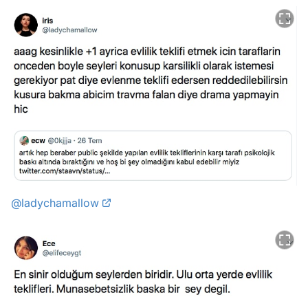
@ladychamallow