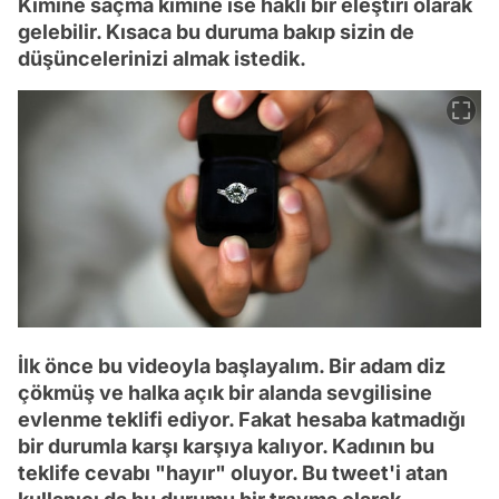
Kimine saçma kimine ise haklı bir eleştiri olarak
gelebilir. Kısaca bu duruma bakıp sizin de
düşüncelerinizi almak istedik.
İlk önce bu videoyla başlayalım. Bir adam diz
çökmüş ve halka açık bir alanda sevgilisine
evlenme teklifi ediyor. Fakat hesaba katmadığı
bir durumla karşı karşıya kalıyor. Kadının bu
teklife cevabı "hayır" oluyor. Bu tweet'i atan