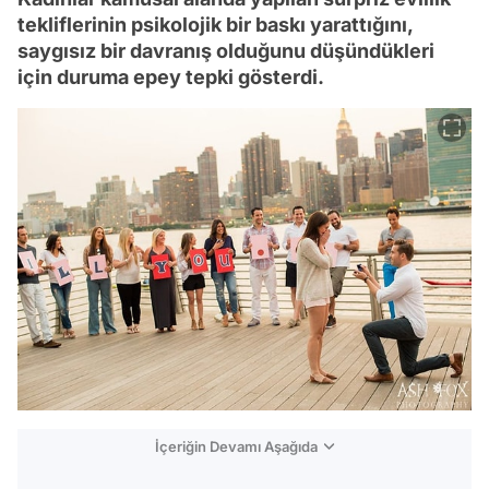
tekliflerinin psikolojik bir baskı yarattığını,
saygısız bir davranış olduğunu düşündükleri
için duruma epey tepki gösterdi.
İçeriğin Devamı Aşağıda