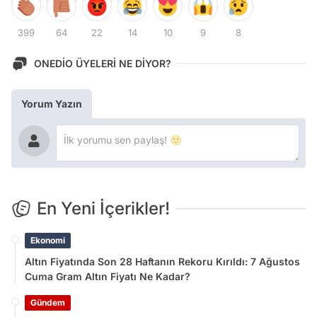
399
64
22
14
10
9
8
ONEDİO ÜYELERİ NE DİYOR?
Yorum Yazın
En Yeni İçerikler!
Ekonomi
Altın Fiyatında Son 28 Haftanın Rekoru Kırıldı: 7 Ağustos
Cuma Gram Altın Fiyatı Ne Kadar?
Gündem