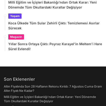
Milli Eğitim ve İçişleri Bakanlığı’ndan Ortak Karar: Yeni
Dönemde Tüm Okullardaki Kurallar Değişiyor
Yaşam
Koca Ülkede Tüm Sular Zehirli Çıktı: Temizlemesi Asırlar
Sürecek
Magazin
Yıllar Sonra Ortaya Çıktı: Poyraz Karayel'in Meltem'i Hare
Sürel Evlendi!
Son Eklenenler
Altın Fiyatında Son 28 Haftanın Rekoru Kırıldı: 7 Ağustos Cuma Gram
Altın Fiyatı Ne Kadar?
Milli Eğitim ve İçişleri Bakanlığı’ndan Ortak Karar: Yeni Dönemde
Tüm Okullardaki Kurallar Değişiyor