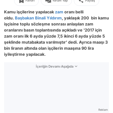
Favori
Yorum Yap
Paylaş
Kamu işçilerine yapılacak
zam
oranı belli
oldu.
Başbakan
Binali Yıldırım
, yaklaşık 200 bin kamu
işçisine toplu sözleşme sonrası anlaşılan zam
oranlarını basın toplantısında açıkladı ve '2017 için
zam oranı ilk 6 ayda yüzde 7,5 ikinci 6 ayda yüzde 5
şeklinde mutabakata varılmıştır' dedi. Ayrıca maaşı 3
bin liranın altında olan işçilerin maaşına 90 lira
iyileştirme yapılacak.
İçeriğin Devamı Aşağıda
Reklam