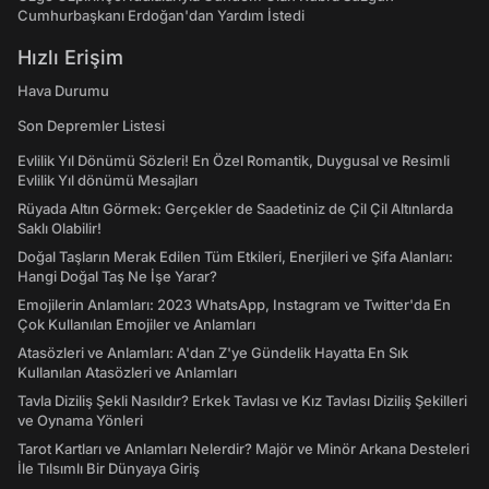
Cumhurbaşkanı Erdoğan'dan Yardım İstedi
Hızlı Erişim
Hava Durumu
Son Depremler Listesi
Evlilik Yıl Dönümü Sözleri! En Özel Romantik, Duygusal ve Resimli
Evlilik Yıl dönümü Mesajları
Rüyada Altın Görmek: Gerçekler de Saadetiniz de Çil Çil Altınlarda
Saklı Olabilir!
Doğal Taşların Merak Edilen Tüm Etkileri, Enerjileri ve Şifa Alanları:
Hangi Doğal Taş Ne İşe Yarar?
Emojilerin Anlamları: 2023 WhatsApp, Instagram ve Twitter'da En
Çok Kullanılan Emojiler ve Anlamları
Atasözleri ve Anlamları: A'dan Z'ye Gündelik Hayatta En Sık
Kullanılan Atasözleri ve Anlamları
Tavla Diziliş Şekli Nasıldır? Erkek Tavlası ve Kız Tavlası Diziliş Şekilleri
ve Oynama Yönleri
Tarot Kartları ve Anlamları Nelerdir? Majör ve Minör Arkana Desteleri
İle Tılsımlı Bir Dünyaya Giriş