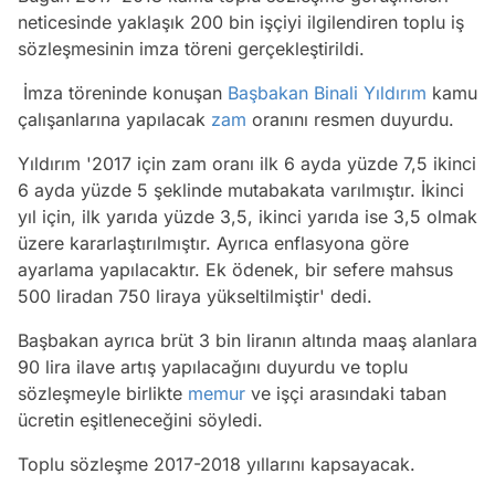
neticesinde yaklaşık 200 bin işçiyi ilgilendiren toplu iş
sözleşmesinin imza töreni gerçekleştirildi.
İmza töreninde konuşan
Başbakan
Binali Yıldırım
kamu
çalışanlarına yapılacak
zam
oranını resmen duyurdu.
Yıldırım '2017 için zam oranı ilk 6 ayda yüzde 7,5 ikinci
6 ayda yüzde 5 şeklinde mutabakata varılmıştır. İkinci
yıl için, ilk yarıda yüzde 3,5, ikinci yarıda ise 3,5 olmak
üzere kararlaştırılmıştır. Ayrıca enflasyona göre
ayarlama yapılacaktır. Ek ödenek, bir sefere mahsus
500 liradan 750 liraya yükseltilmiştir' dedi.
Başbakan ayrıca brüt 3 bin liranın altında maaş alanlara
90 lira ilave artış yapılacağını duyurdu ve toplu
sözleşmeyle birlikte
memur
ve işçi arasındaki taban
ücretin eşitleneceğini söyledi.
Toplu sözleşme 2017-2018 yıllarını kapsayacak.