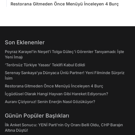
Restorana Gitmeden Önce Menüyü İnceleyen 4 Burç
Son Eklenenler
Poyraz Karayel'in Neşet'i Tolga Güleç'i Görenler Tanıyamadı: İşte
Yeni İmajı
‘Terörsüz Türkiye Yasası’ Teklifi Kabul Edildi
Serenay Sarıkaya'ya Dünyaca Ünlü Partner! Yeni Filminde Sürpriz
İsim
Restorana Gitmeden Önce Menüyü İnceleyen 4 Burç
İçgüdüsel Olarak Hangi Hayvan Gibi Hareket Ediyorsun?
Auranı Çiziyoruz! Senin Enerjin Nasıl Gözüküyor?
Günün Popüler Başlıkları
İlk Anket Sonucu: YENİ Parti'nin Oy Oranı Belli Oldu, CHP Barajın
Altına Düştü!