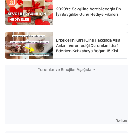
2023’te Sevgiline Verebileceğin En
İyi Sevgililer Günü Hediye Fikirleri
Erkeklerin Karşı Cins Hakkında Asla
Anlam Veremediği Durumları İtiraf
Ederken Kahkahaya Boğan 15 Kişi
Yorumlar ve Emojiler Aşağıda
Reklam