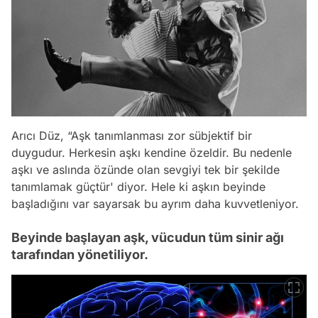
Arıcı Düz, “Aşk tanımlanması zor sübjektif bir
duygudur. Herkesin aşkı kendine özeldir. Bu nedenle
aşkı ve aslında özünde olan sevgiyi tek bir şekilde
tanımlamak güçtür' diyor. Hele ki aşkın beyinde
başladığını var sayarsak bu ayrım daha kuvvetleniyor.
Beyinde başlayan aşk, vücudun tüm sinir ağı
tarafından yönetiliyor.