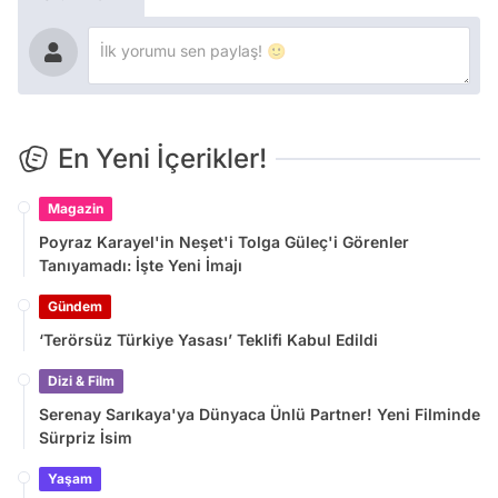
En Yeni İçerikler!
Magazin
Poyraz Karayel'in Neşet'i Tolga Güleç'i Görenler
Tanıyamadı: İşte Yeni İmajı
Gündem
‘Terörsüz Türkiye Yasası’ Teklifi Kabul Edildi
Dizi & Film
Serenay Sarıkaya'ya Dünyaca Ünlü Partner! Yeni Filminde
Sürpriz İsim
Yaşam