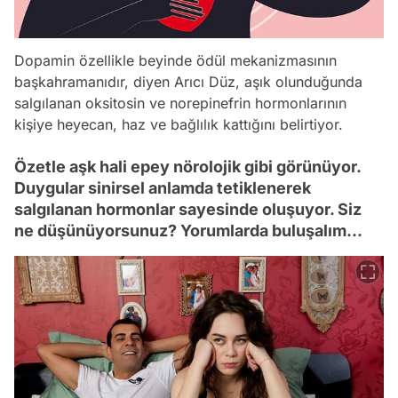
Dopamin özellikle beyinde ödül mekanizmasının
başkahramanıdır, diyen Arıcı Düz, aşık olunduğunda
salgılanan oksitosin ve norepinefrin hormonlarının
kişiye heyecan, haz ve bağlılık kattığını belirtiyor.
Özetle aşk hali epey nörolojik gibi görünüyor.
Duygular sinirsel anlamda tetiklenerek
salgılanan hormonlar sayesinde oluşuyor. Siz
ne düşünüyorsunuz? Yorumlarda buluşalım...
Video