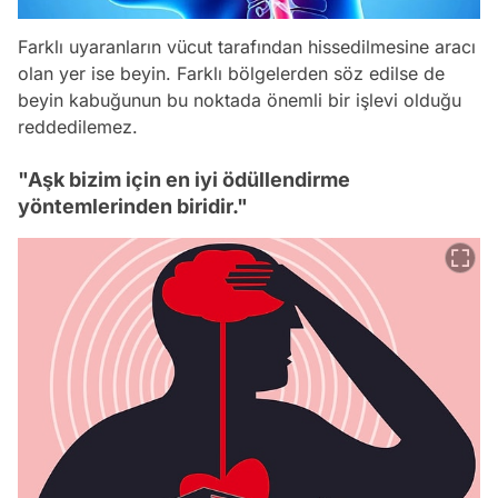
Farklı uyaranların vücut tarafından hissedilmesine aracı
olan yer ise beyin. Farklı bölgelerden söz edilse de
beyin kabuğunun bu noktada önemli bir işlevi olduğu
reddedilemez.
"Aşk bizim için en iyi ödüllendirme
yöntemlerinden biridir."