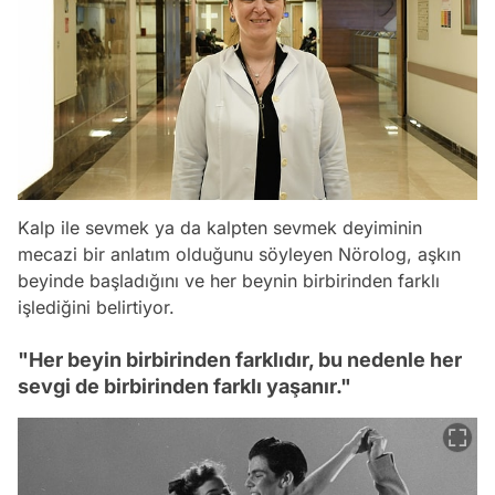
Kalp ile sevmek ya da kalpten sevmek deyiminin
mecazi bir anlatım olduğunu söyleyen Nörolog, aşkın
beyinde başladığını ve her beynin birbirinden farklı
işlediğini belirtiyor.
"Her beyin birbirinden farklıdır, bu nedenle her
sevgi de birbirinden farklı yaşanır."