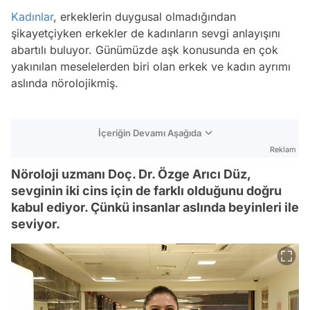
Kadınlar
, erkeklerin duygusal olmadığından
şikayetçiyken erkekler de kadınların sevgi anlayışını
abartılı buluyor. Günümüzde aşk konusunda en çok
yakınılan meselelerden biri olan erkek ve kadın ayrımı
aslında nörolojikmiş.
İçeriğin Devamı Aşağıda
Reklam
Nöroloji uzmanı Doç. Dr. Özge Arıcı Düz,
sevginin iki cins için de farklı olduğunu doğru
kabul ediyor. Çünkü insanlar aslında beyinleri ile
seviyor.