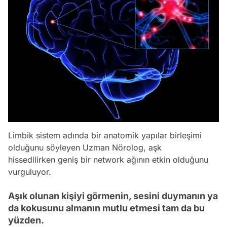
Limbik sistem adında bir anatomik yapılar birleşimi
olduğunu söyleyen Uzman Nörolog, aşk
hissedilirken geniş bir network ağının etkin olduğunu
vurguluyor.
Aşık olunan kişiyi görmenin, sesini duymanın ya
da kokusunu almanın mutlu etmesi tam da bu
yüzden.