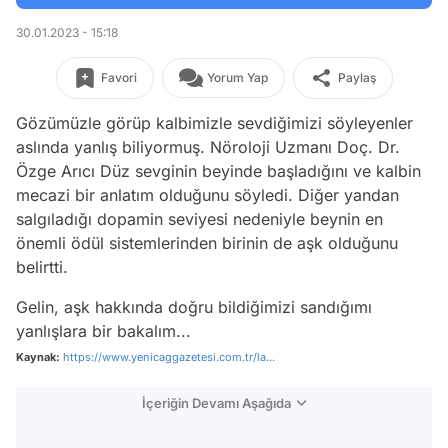
30.01.2023 - 15:18
Favori
Yorum Yap
Paylaş
Gözümüzle görüp kalbimizle sevdiğimizi söyleyenler
aslında yanlış biliyormuş. Nöroloji Uzmanı Doç. Dr.
Özge Arıcı Düz sevginin beyinde başladığını ve kalbin
mecazi bir anlatım olduğunu söyledi. Diğer yandan
salgıladığı dopamin seviyesi nedeniyle beynin en
önemli ödül sistemlerinden birinin de aşk olduğunu
belirtti.
Gelin, aşk hakkında doğru bildiğimizi sandığımı
yanlışlara bir bakalım...
Kaynak:
https://www.yenicaggazetesi.com.tr/la...
İçeriğin Devamı Aşağıda